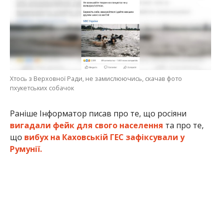
Хтось з Верховної Ради, не замислюючись, скачав фото
пхукетських собачок
Раніше Інформатор писав про те, що росіяни
вигадали фейк для свого населення
та про те,
що
вибух на Каховській ГЕС зафіксували у
Румунії.