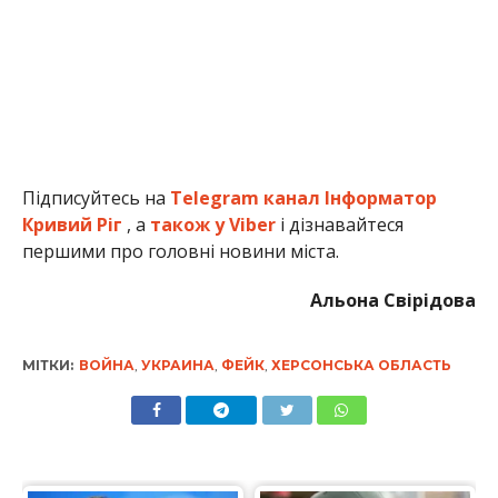
Підписуйтесь на
Telegram канал Інформатор
Кривий Ріг
, а
також у Viber
і дізнавайтеся
першими про головні новини міста.
Альона Свірідова
МІТКИ:
ВОЙНА
,
УКРАИНА
,
ФЕЙК
,
ХЕРСОНСЬКА ОБЛАСТЬ