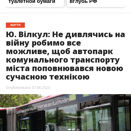
ЖИТТЯ
Ю. Вілкул: Не дивлячись на
війну робимо все
можливе, щоб автопарк
комунального транспорту
міста поповнювався новою
сучасною технікою
Опубліковано
07.06.2023