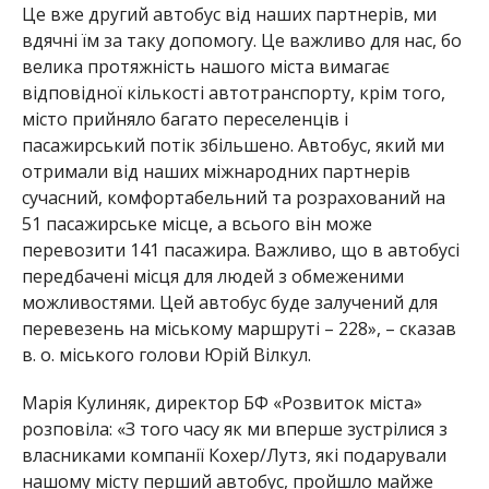
Це вже другий автобус від наших партнерів, ми
вдячні їм за таку допомогу. Це важливо для нас, бо
велика протяжність нашого міста вимагає
відповідної кількості автотранспорту, крім того,
місто прийняло багато переселенців і
пасажирський потік збільшено. Автобус, який ми
отримали від наших міжнародних партнерів
сучасний, комфортабельний та розрахований на
51 пасажирське місце, а всього він може
перевозити 141 пасажира. Важливо, що в автобусі
передбачені місця для людей з обмеженими
можливостями. Цей автобус буде залучений для
перевезень на міському маршруті – 228», – сказав
в. о. міського голови Юрій Вілкул.
Марія Кулиняк, директор БФ «Розвиток міста»
розповіла: «З того часу як ми вперше зустрілися з
власниками компанії Кохер/Лутз, які подарували
нашому місту перший автобус, пройшло майже