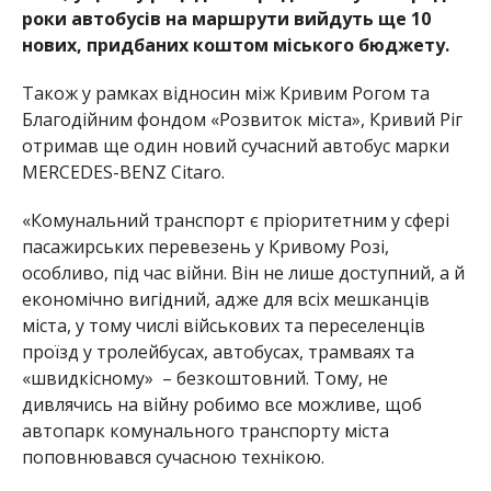
роки автобусів на маршрути вийдуть ще 10
нових, придбаних коштом міського бюджету.
Також у рамках відносин між Кривим Рогом та
Благодійним фондом «Розвиток міста», Кривий Ріг
отримав ще один новий сучасний автобус марки
MERCEDES-BENZ Citaro.
«Комунальний транспорт є пріоритетним у сфері
пасажирських перевезень у Кривому Розі,
особливо, під час війни. Він не лише доступний, а й
економічно вигідний, адже для всіх мешканців
міста, у тому числі військових та переселенців
проїзд у тролейбусах, автобусах, трамваях та
«швидкісному» – безкоштовний. Тому, не
дивлячись на війну робимо все можливе, щоб
автопарк комунального транспорту міста
поповнювався сучасною технікою.