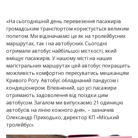
«На сьогоднішній день перевезення пасажирів
громадським транспортом користується великим
попитом. Ми відзначаємо це як на тролейбусних
маршрутах, так і на автобусних. Сьогодні
отримали автобус найбільшої місткості, який
вміщує пасажирів. У нашому місті на наших
магістральних маршрутах цей автобус покращить
можливість комфортно пересуватись мешканцям
Кривого Рогу. Автобус обладнаний пандусом і
кондиціонером. Впевнений, що усі пасажири
отримають задоволення від поїздки цим
автобусом. Загалом ми випускаємо 21 одиницю
автобусів на лінію кожного дня», – зазначив
Олександр Приходько, директор КП «Міський
тролейбус».