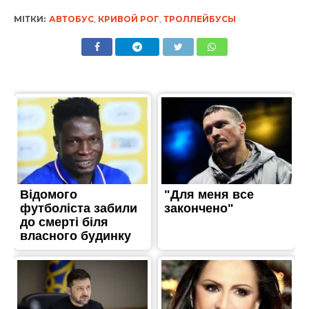
МІТКИ:
АВТОБУС
,
КРИВОЙ РОГ
,
ТРОЛЛЕЙБУСЫ