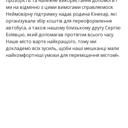
прозорість та належне використання допомоги і
ми на відмінно з цими вимогами справляємося.
Неймовірну підтримку надає родина Кінекар, які
організували збір коштів для переоформлення
автобуса, а також нашому близькому другу Сергію
Білявцю, який допомагав протягом всього часу.
Наше місто варте найкращого, тому ми
докладемо всіх зусиль, щоби наші мешканці мали
найкомфортніші умови для переміщення містом!».