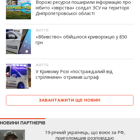
Ворожі ресурси поширили інформацію про
нібито «звірства» солдат ЗСУ на території
Дніпропетровської області
ЖИТТЯ
«Вбивство» обійшлося криворіжцю у 850
грн
ЖИТТЯ
У Кривому Розі «постраждалий від
стрілянини» отримав штраф
ЗАВАНТАЖИТИ ЩЕ НОВИН