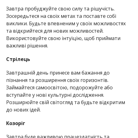
Завтра пробуджуйте свою силу та рішучість.
Зосередьтеся на своїх метах та поставте собі
виклики. Будьте впевненим у своїх можливостях
та відкрийтеся для нових можливостей.
Використовуйте свою інтуїцію, щоб приймати
важливі рішення.
Стрілець
Завтрашній день принесе вам бажання до
пізнання та розширення своїх горизонтів.
Займайтеся самоосвітою, подорожуйте або
вступайте у нові культурні дослідження.
Розширюйте свій світогляд та будьте відкритим
до нових ідей.
Козоріг
Завтра буде важливою працездатність та