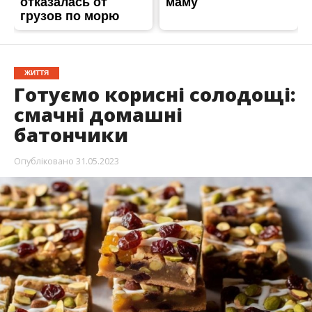
ЖИТТЯ
Готуємо корисні солодощі:
смачні домашні
батончики
Опубліковано
31.05.2023