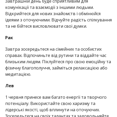
Завтрашній день буде сприятливим для
комунікації та взаємодії з іншими людьми.
Відкрийтеся для нових знайомств і обмінюйся
ідеями з оточуючими. Відчуйте радість спілкування
та не бійтеся висловлювати свої думки.
Рак
Завтра зосередьтеся на сімейних та особистих
справах. Відпочиньте від рутини та віддайте час
близьким людям. Піклуйтеся про свою емоційну та
фізичну благополуччя, займіться релаксацією або
медитацією.
Лев
1 червня принесе вам багато енергії та творчого
потенціалу. Використайте свою харизму та
лідерські якості, щоб вплинути на оточуючих.
Зосередьтеся на своїх талантах та задовольняйте