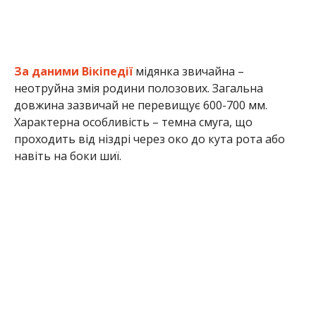
За даними Вікіпедії
мідянка звичайна –
неотруйна змія родини полозових. Загальна
довжина зазвичай не перевищує 600-700 мм.
Характерна особливість – темна смуга, що
проходить від ніздрі через око до кута рота або
навіть на боки шиї.