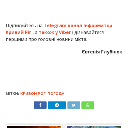
Підписуйтесь на
Telegram канал Інформатор
Кривий Ріг
, а
також у Viber
і дізнавайтеся
першими про головні новини міста.
Євгенія Глубінок
МІТКИ:
КРИВОЙ РОГ
,
ПОГОДА