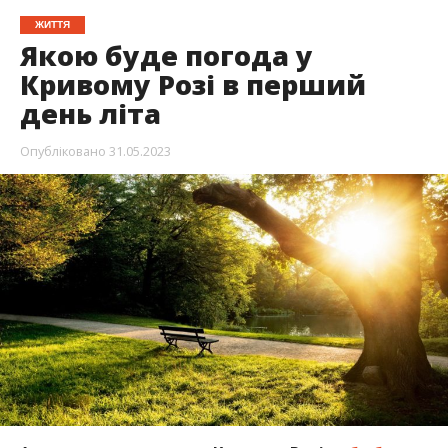
ЖИТТЯ
Якою буде погода у
Кривому Розі в перший
день літа
Опубліковано
31.05.2023