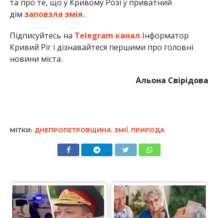
та про те, що у Кривому Розі у приватний
дім
заповзла змія.
Підписуйтесь на
Telegram канал
Інформатор
Кривий Ріг і дізнавайтеся першими про головні
новини міста.
Альона Свірідова
МІТКИ:
ДНЕПРОПЕТРОВЩИНА
,
ЗМІЇ
,
ПРИРОДА