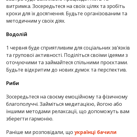
витримка. Зосередьтеся на своїх цілях та зробіть
кроки для їх досягнення. Будьте організованим та
методичним у своїх діях.
Водолій
1 червня буде сприятливим для соціальних зв’язків
та групової активності. Поділіться своїми ідеями з
оточуючими та займайтеся спільними проєктами.
Будьте відкритим до нових думок та перспектив.
Риби
Зосередьтеся на своєму емоційному та фізичному
благополуччі. Займіться медитацією, йогою або
іншими методами релаксації, що допоможуть вам
зберегти гармонію.
Раніше ми розповідали, що
українці бачили