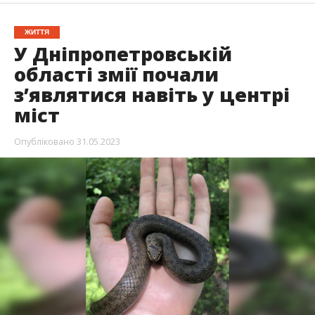
ЖИТТЯ
У Дніпропетровській
області змії почали
з’являтися навіть у центрі
міст
Опубліковано
31.05.2023