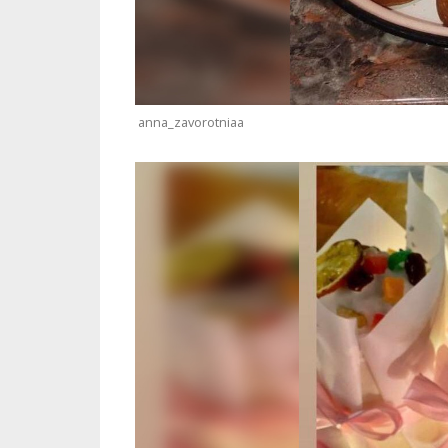
anna_zavorotniaa