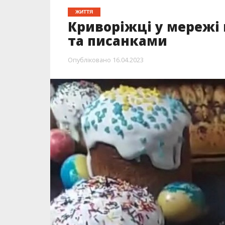
ЖИТТЯ
Криворіжці у мережі
та писанками
Опубліковано
16.04.2023