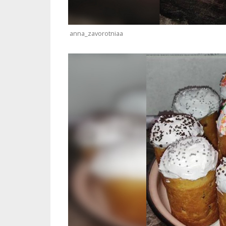
anna_zavorotniaa