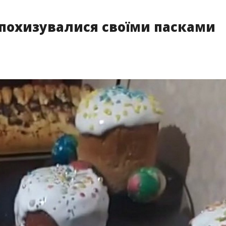
 похизувалися своїми пасками