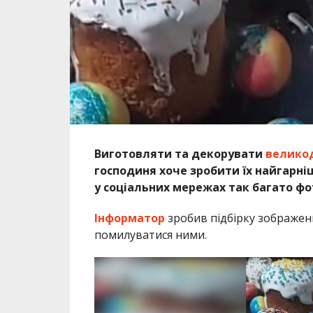
Виготовляти та декорувати
великод
господиня хоче зробити їх найгарн
у соціальних мережах так багато фо
Інформатор
зробив підбірку зображен
помилуватися ними.