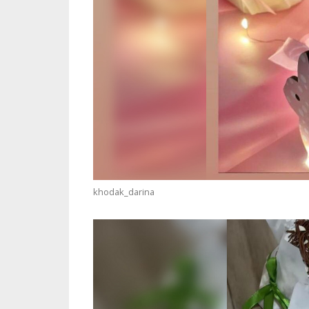
khodak_darina