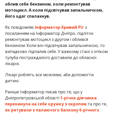
облив себе бензином, коли ремонтував
мотоцикл. А коли підсвічував запальничкою,
його одяг спалахнув.
Як повідомляє
Інформатор Кривий Ріг
з
посиланням на Інформатор Дніпро, підліток
ремонтував мотоцикл з другом і облився
бензином. Коли він підсвічував запальничкою, то
випадково підпалив себе. У важкому стані з опіком
тулуба постраждалого доставили до обласної
лікарні.
Лікарі роблять все можливе, аби допомогти
дитині.
Раніше Інформатор писав про те, що у
Дніпропетровській області
1-річна дівчинка
перекинула на себе кружку з окропом
та про те,
як рятували з палаючого балкону 6-річного