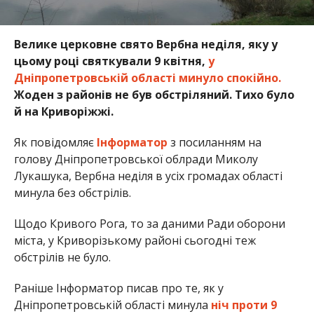
Велике церковне свято Вербна неділя, яку у
цьому році святкували 9 квітня,
у
Дніпропетровській області минуло спокійно.
Жоден з районів не був обстріляний. Тихо було
й на Криворіжжі.
Як повідомляє
Інформатор
з посиланням на
голову Дніпропетровської облради Миколу
Лукашука, Вербна неділя в усіх громадах області
минула без обстрілів.
Щодо Кривого Рога, то за даними Ради оборони
міста, у Криворізькому районі сьогодні теж
обстрілів не було.
Раніше Інформатор писав про те, як у
Дніпропетровській області минула
ніч проти 9