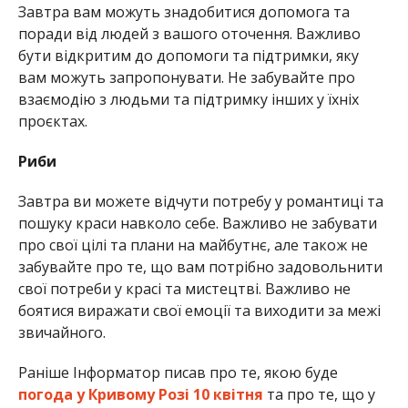
Завтра вам можуть знадобитися допомога та
поради від людей з вашого оточення. Важливо
бути відкритим до допомоги та підтримки, яку
вам можуть запропонувати. Не забувайте про
взаємодію з людьми та підтримку інших у їхніх
проєктах.
Риби
Завтра ви можете відчути потребу у романтиці та
пошуку краси навколо себе. Важливо не забувати
про свої цілі та плани на майбутнє, але також не
забувайте про те, що вам потрібно задовольнити
свої потреби у красі та мистецтві. Важливо не
боятися виражати свої емоції та виходити за межі
звичайного.
Раніше Інформатор писав про те, якою буде
погода у Кривому Розі 10 квітня
та про те, що у