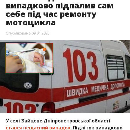
випадково підпалив сам
себе під час ремонту
мотоцикла
Опубліковано
09.04.2023
У селі Зайцеве Дніпропетровської області
стався нещасний випадок
. Підліток випадково