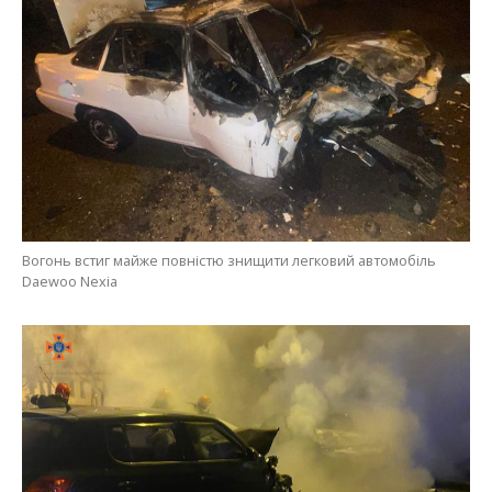
Вогонь встиг майже повністю знищити легковий автомобіль
Daewoo Nexia