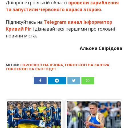
Дніпропетровській області
провели зариблення
та запустили червоного карася з ікрою
.
Підписуйтесь на
Telegram канал Інформатор
Кривий Ріг
і дізнавайтеся першими про головні
новини міста
.
Альона Свірідова
МІТКИ:
ГОРОСКОП НА ВЧОРА
,
ГОРОСКОП НА ЗАВТРА
,
ГОРОСКОП НА СЬОГОДНІ