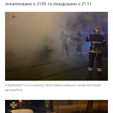
локалізовано о 21:05 та ліквідовано о 21:11.
У Кривому Розі на вулиці Свято-Миколаївська палав легковий
автомобіль