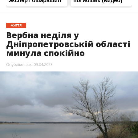
ЖИТТЯ
Вербна неділя у
Дніпропетровській області
минула спокійно
Опубліковано
09.04.2023