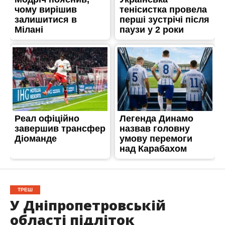
ТРЕШ
У Дніпропетровській
області підліток