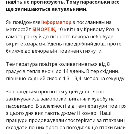
навіть не прогнозують. Тому парасольки все
ще залишаються актуальними.
Як повідомляє
Інформатор
з посиланням на
метеосайт
SINOPTIK
, 10 квітня у Кривому Розі з
самого ранку й до пізнього вечора небо буде
вкрите хмарами. Удень піде дрібний дощ, проте
ближче до вечора він повинен стихнути.
Температура повітря коливатиметься від 8
градусів тепла вночі до 14 вдень. Вітер східний.
північно-східний силою 1,3 – 3,4 метра на секунду.
За народним прогнозом у цей день, якщо
закінчувались заморозки, виганяли худобу на
пасовисько. В залежності від температури повітря
з цього дня вилітають джмелі і комарі. Наші
пращури продовжували спостерігати за птахами і
складати по них прогноз погоди: якщо птахи вили