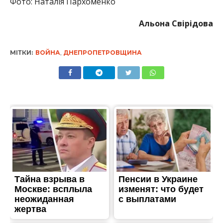
Фото: Наталія Пархоменко
Альона Свірідова
МІТКИ:
ВОЙНА
,
ДНЕПРОПЕТРОВЩИНА