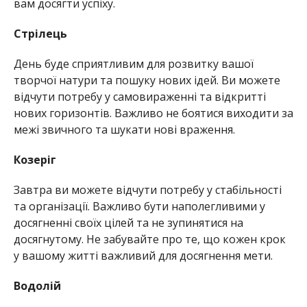
вам досягти успіху.
Стрілець
День буде сприятливим для розвитку вашої
творчої натури та пошуку нових ідей. Ви можете
відчути потребу у самовираженні та відкритті
нових горизонтів. Важливо не боятися виходити за
межі звичного та шукати нові враження.
Козеріг
Завтра ви можете відчути потребу у стабільності
та організації. Важливо бути наполегливими у
досягненні своїх цілей та не зупинятися на
досягнутому. Не забувайте про те, що кожен крок
у вашому житті важливий для досягнення мети.
Водолій