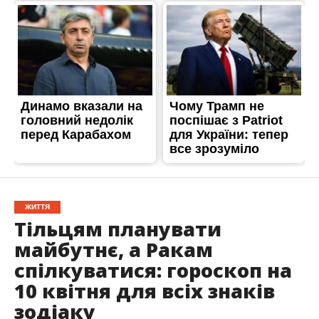
ЖИТТЯ
Тільцям планувати
майбутнє, а Ракам
спілкуватися: гороскоп на
10 квітня для всіх знаків
зодіаку