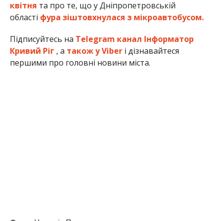
квітня
та про те, що у Дніпропетровській
області
фура зіштовхнулася з мікроавтобусом.
Підписуйтесь на
Telegram канал Інформатор
Кривий Ріг
, а
також у Viber
і дізнавайтеся
першими про головні новини міста.