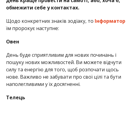
день краще провести на самоті, або, хоча б,
обмежити себе у контактах.
Щодо конкретних знаків зодіаку, то
Інформатор
їм пророкує наступне:
Овен
День буде сприятливим для нових починань і
пошуку нових можливостей. Ви можете відчути
силу та енергію для того, щоб розпочати щось
нове. Важливо не забувати про свої цілі та бути
наполегливими у їх досягненні.
Телець