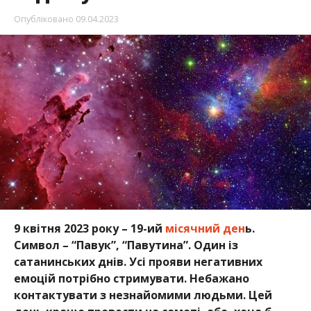
Опубліковано
09.04.2023
9 квітня 2023 року – 19-ий
місячний ден
ь.
Символ – “Павук”, “Павутина”. Один із
сатанинських днів. Усі прояви негативних
емоцій потрібно стримувати. Небажано
контактувати з незнайомими людьми. Цей