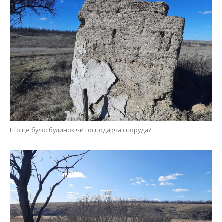
Що це було: будинок чи господарча споруда?