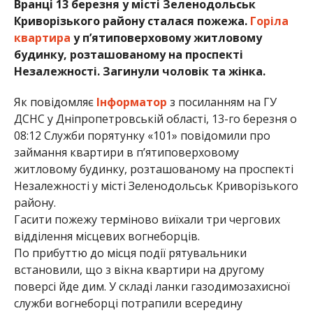
Вранці 13 березня у місті Зеленодольськ
Криворізького району сталася пожежа.
Горіла
квартира
у п’ятиповерховому житловому
будинку, розташованому на проспекті
Незалежності. Загинули чоловік та жінка.
Як повідомляє
Інформатор
з посиланням на ГУ
ДСНС у Дніпропетровській області, 13-го березня о
08:12 Служби порятунку «101» повідомили про
займання квартири в п’ятиповерховому
житловому будинку, розташованому на проспекті
Незалежності у місті Зеленодольськ Криворізького
району.
Гасити пожежу терміново виїхали три чергових
відділення місцевих вогнеборців.
По прибуттю до місця події рятувальники
встановили, що з вікна квартири на другому
поверсі йде дим. У складі ланки газодимозахисної
служби вогнеборці потрапили всередину