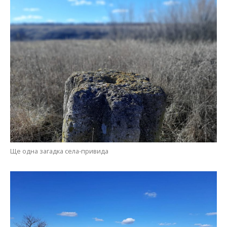
Ще одна загадка села-привида