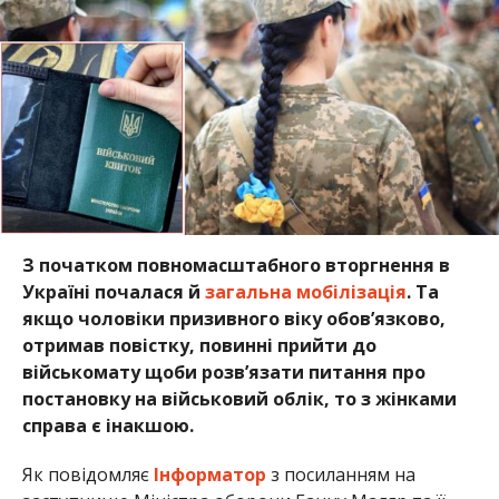
З початком повномасштабного вторгнення в
Україні почалася й
загальна мобілізація
. Та
якщо чоловіки призивного віку обов’язково,
отримав повістку, повинні прийти до
військомату щоби розв’язати питання про
постановку на військовий облік, то з жінками
справа є інакшою.
Як повідомляє
Інформатор
з посиланням на