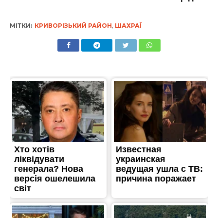
МІТКИ:
КРИВОРІЗЬКИЙ РАЙОН
,
ШАХРАЇ