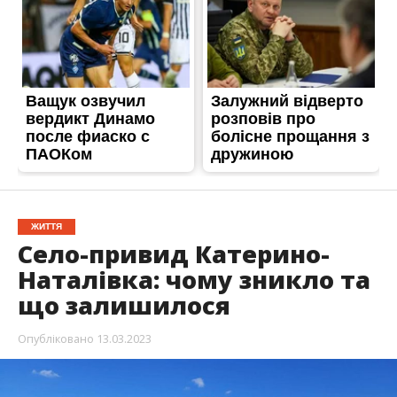
ЖИТТЯ
Село-привид Катерино-
Наталівка: чому зникло та
що залишилося
Опубліковано
13.03.2023