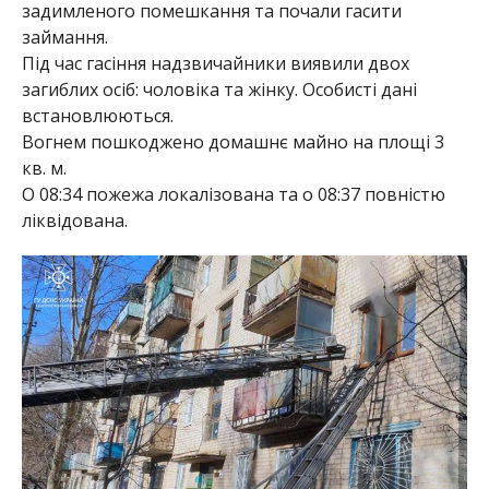
задимленого помешкання та почали гасити
займання.
Під час гасіння надзвичайники виявили двох
загиблих осіб: чоловіка та жінку. Особисті дані
встановлюються.
Вогнем пошкоджено домашнє майно на площі 3
кв. м.
О 08:34 пожежа локалізована та о 08:37 повністю
ліквідована.