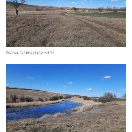
Колись тут вирувало життя