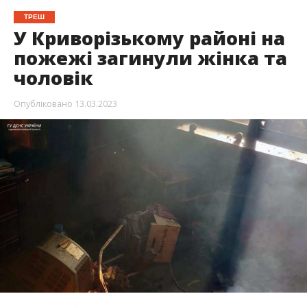
ТРЕШ
У Криворізькому районі на
пожежі загинули жінка та
чоловік
Опубліковано
13.03.2023