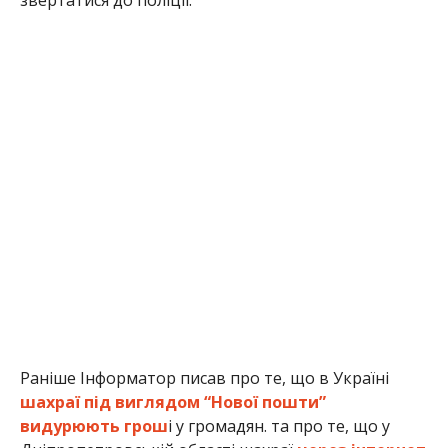
Раніше Інформатор писав про те, що в Україні
шахраї під виглядом “Нової пошти”
видурюють грош
і у громадян. та про те, що у