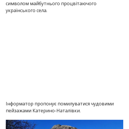
символом майбутнього процвітаючого
українського села.
Інформатор пропонує помилуватися чудовими
пейзажами Катерино-Наталівки.