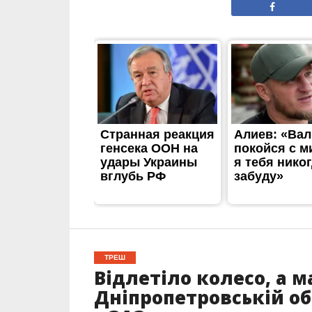
ТРЕШ
Відлетіло колесо, а м
Дніпропетровській об