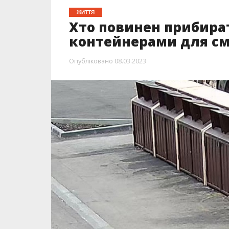
ЖИТТЯ
Хто повинен прибира
контейнерами для смі
Опубліковано
08.03.2023