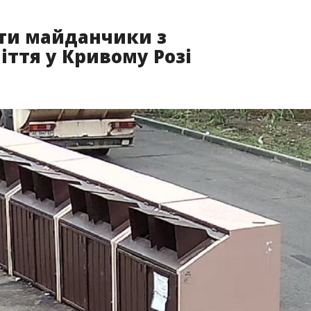
ти майданчики з
ття у Кривому Розі