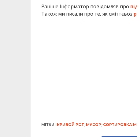
Раніше Інформатор повідомляв про
пі
Також ми писали про те, як сміттєвоз
р
МІТКИ:
КРИВОЙ РОГ
,
МУСОР
,
СОРТИРОВКА М