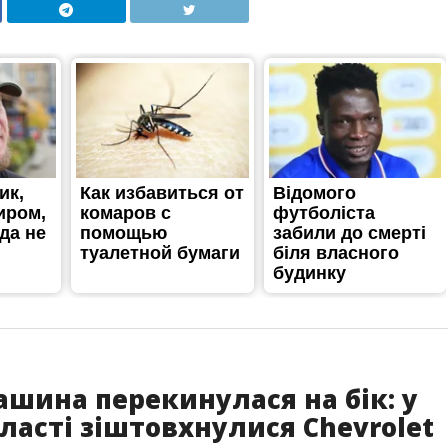
ашина перекинулася на бік: у
ласті зіштовхнулися Chevrolet