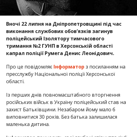
Вночі 22 липня на Дніпропетровщині під час
виконання службових обов’язків загинув
поліцейський Ізолятору тимчасового
тримання №2 ГУНП в Херсонській області
капрал поліції Румега Денис Леонідович.
Про це повідомляє
Інформатор
з посиланням на
пресслужбу Національної поліції Херсонської
області.
Із перших днів повномасштабного вторгнення
російських військ в Україну поліцейський став на
захист Батьківщини. Незабаром йому мало б
виповнитися 30 років. Без батька залишилася
маленька дитина.