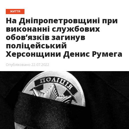
ЖИТТЯ
На Дніпропетровщині при
виконанні службових
обов’язків загинув
поліцейський
Херсонщини Денис Румега
Опубліковано
22.07.2022