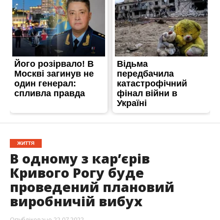
ЖИТТЯ
В одному з кар’єрів
Кривого Рогу буде
проведений плановий
виробничій вибух
Опубліковано
22.07.2022