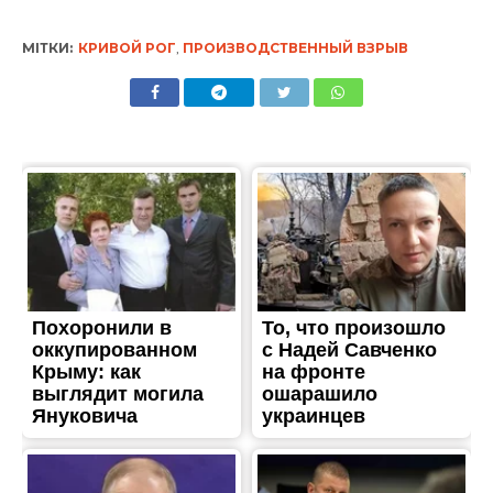
МІТКИ:
КРИВОЙ РОГ
,
ПРОИЗВОДСТВЕННЫЙ ВЗРЫВ