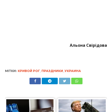
Альона Свірідова
МІТКИ:
КРИВОЙ РОГ
,
ПРАЗДНИКИ
,
УКРАИНА