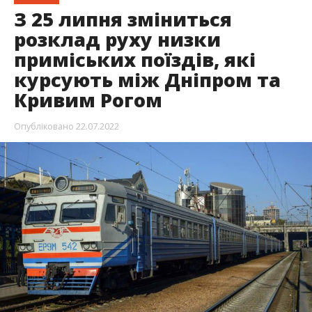
З 25 липня зміниться
розклад руху низки
приміських поїздів, які
курсують між Дніпром та
Кривим Рогом
Опубліковано
22.07.2022