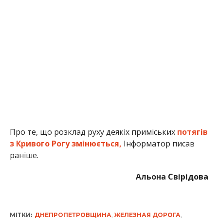
Про те, що розклад руху деякіх приміських
потягів
з Кривого Рогу змінюється,
Інформатор писав
раніше.
Альона Свірідова
МІТКИ:
ДНЕПРОПЕТРОВЩИНА
,
ЖЕЛЕЗНАЯ ДОРОГА
,