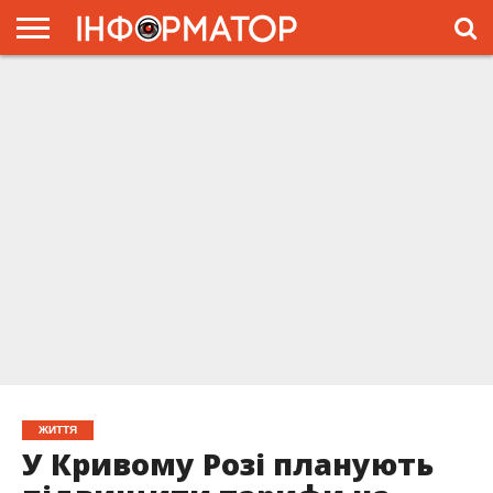
ГОЛОВНА
ЖИТТЯ
ВЛАДА
ГРОШІ
ТРЕШ
ПРЕС-
РЕЛІЗИ
РЕКЛАМА
ПРОЕКТЫ
ЖИТТЯ
У Кривому Розі планують