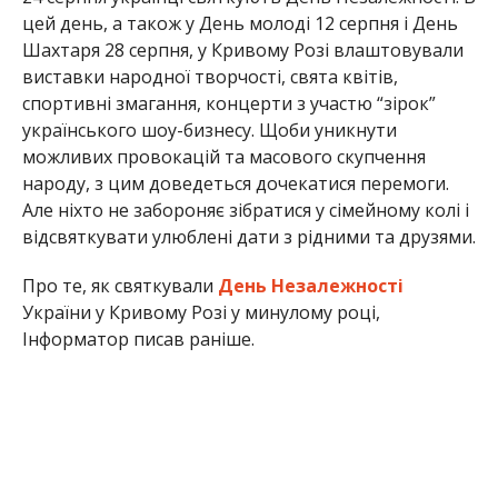
цей день, а також у День молоді 12 серпня і День
Шахтаря 28 серпня, у Кривому Розі влаштовували
виставки народної творчості, свята квітів,
спортивні змагання, концерти з участю “зірок”
українського шоу-бизнесу. Щоби уникнути
можливих провокацій та масового скупчення
народу, з цим доведеться дочекатися перемоги.
Але ніхто не забороняє зібратися у сімейному колі і
відсвяткувати улюблені дати з рідними та друзями.
Про те, як святкували
День Незалежності
України у Кривому Розі у минулому році,
Інформатор писав раніше.