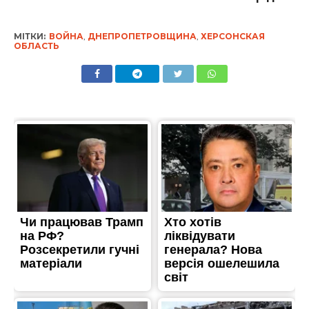
МІТКИ:
ВОЙНА
,
ДНЕПРОПЕТРОВЩИНА
,
ХЕРСОНСКАЯ
ОБЛАСТЬ