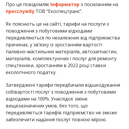
Про це повідомляє
Інформатор
з посиланням на
пресслужбу
ТОВ “Екоспецтранс”.
Як пояснють це на сайті, тарифи на послуги з
поводження з побутовими відходами
передивляються по незалежних від підприємства
причинах, у зв’язку із зростанням вартості
паливно-мастильних матеріалів, автозапчастин,
матеріалів, комплектуючих і послуг для ремонту
спецтехніки, зростанням в 2022 році ставки
екологічного податку.
Затверджені тарифи передбачали відшкодування
собівартості послуг з поводження з побутовими
відходами на 100%. Унаслідок зміни
вищезазначених умов, без того, що
передивляється тарифів підприємство не зможе
забезпечити надання послуг повною мірою.