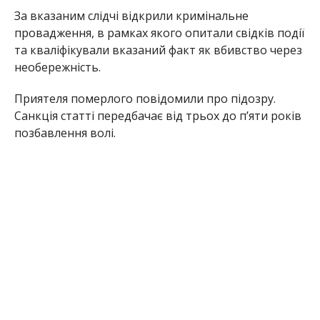
За вказаним слідчі відкрили кримінальне
провадження, в рамках якого опитали свідків події
та кваліфікували вказаний факт як вбивство через
необережність.
Приятеля померлого повідомили про підозру.
Санкція статті передбачає від трьох до п’яти років
позбавлення волі.