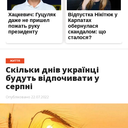
ЖИТТЯ
Скільки днів українці
будуть відпочивати у
серпні
Опубліковано
22.07.2022