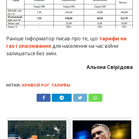
Раніше Інформатор писав про те, що
тарифи на
газ і опалювання
для населення на час війни
залишаться без змін.
Альона Свірідова
МІТКИ:
КРИВОЙ РОГ
,
ТАРИФЫ