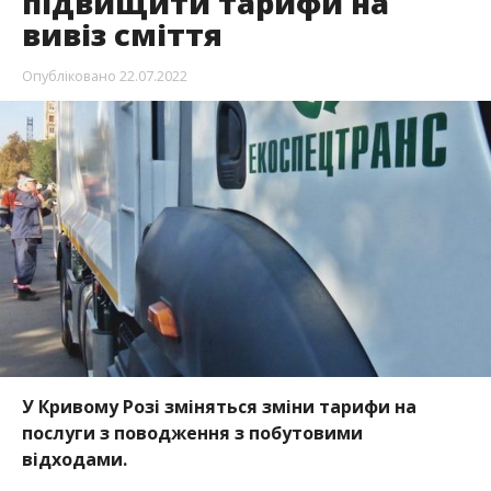
підвищити тарифи на
вивіз сміття
Опубліковано
22.07.2022
У Кривому Розі зміняться зміни тарифи на
послуги з поводження з побутовими
відходами.