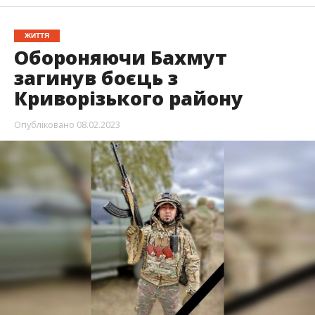
ЖИТТЯ
Обороняючи Бахмут
загинув боєць з
Криворізького району
Опубліковано
08.02.2023