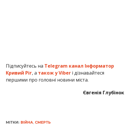
Підписуйтесь на
Telegram канал Інформатор
Кривий Ріг
, а
також у Viber
і дізнавайтеся
першими про головні новини міста.
Євгенія Глубінок
МІТКИ:
ВІЙНА
,
СМЕРТЬ