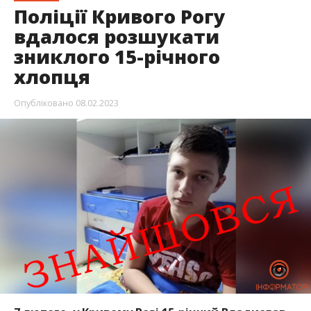
Поліції Кривого Рогу
вдалося розшукати
зниклого 15-річного
хлопця
Опубліковано
08.02.2023