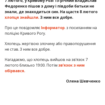
7 лютого, у Кривому Розі 15-річний Владислав
Федоренко пішов з дому і півдоби батьки не
знали, де знаходиться син. На щастя 8 лютого
хлопця знайшли.
З ним все добре.
Про це повідомляє
Інформатор
. з посиланням на
поліцію Кривого Рогу.
Хлопець жертвою злочину або правопорушення
не став. З ним все добре.
Нагадаємо, що хлопець вийшов на зв’язок 7
лютого близько 19:00. Потім
зв’язок з ним
обірвався.
Олена Шевченко