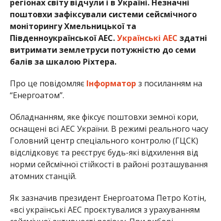
регіонах світу відчули і в Україні. Незначні
поштовхи зафіксували системи сейсмічного
моніторингу Хмельницької та
Південноукраїнської АЕС.
Українські АЕС
здатні
витримати землетруси потужністю до семи
балів за шкалою Ріхтера.
Про це повідомляє
Інформатор
з посиланням на
“Енергоатом”.
Обладнанням, яке фіксує поштовхи земної кори,
оснащені всі АЕС України. В режимі реального часу
Головний центр спеціального контролю (ГЦСК)
відслідковує та реєструє будь-які відхилення від
норми сейсмічної стійкості в районі розташування
атомних станцій.
Як зазначив президент Енергоатома Петро Котін,
«всі українські АЕС проєктувалися з урахуванням