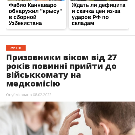
ЖИТТЯ
Призовники віком від 27
років повинні прийти до
військкомату на
медкомісію
Опубліковано
08.02.2023