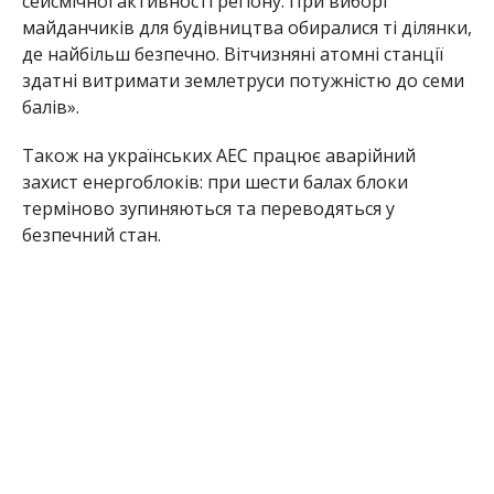
сейсмічної активності регіону. При виборі
майданчиків для будівництва обиралися ті ділянки,
де найбільш безпечно. Вітчизняні атомні станції
здатні витримати землетруси потужністю до семи
балів».
Також на українських АЕС працює аварійний
захист енергоблоків: при шести балах блоки
терміново зупиняються та переводяться у
безпечний стан.