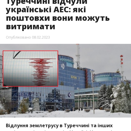
Туреччині відчули
українські АЕС: які
поштовхи вони можуть
витримати
Опубліковано
08.02.2023
Відлуння землетрусу в Туреччині та інших