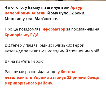
4 лютого, у Бахмуті загинув воїн
Артур
Валерійович Абагян.
Йому було 32 роки.
Мешкав у селі Мар’янське.
Про це повідомляє
Інформатор
за посиланням на
Криворізьку РДА.
Відтепер у пам’яті рідних і близьких Герой
назавжди залишиться молодим й сповненим мрій.
Вічна пам’ять Герою!
Раніше ми розповідали, що
у боях за
незалежність України загинув 22-річний боєць
з Криворізького району.