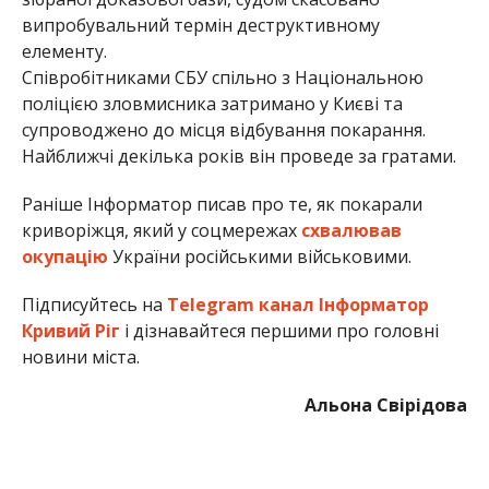
випробувальний термін деструктивному
елементу.
Співробітниками СБУ спільно з Національною
поліцією зловмисника затримано у Києві та
супроводжено до місця відбування покарання.
Найближчі декілька років він проведе за гратами.
Раніше Інформатор писав про те, як покарали
криворіжця, який у соцмережах
схвалював
окупацію
України російськими військовими.
Підписуйтесь на
Telegram канал Інформатор
Кривий Ріг
і дізнавайтеся першими про головні
новини міста.
Альона Свірідова