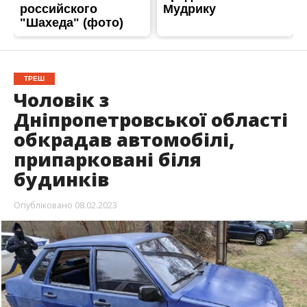
ТРЕШ
Чоловік з
Дніпропетровської області
обкрадав автомобілі,
припарковані біля
будинків
Опубліковано
08.02.2023