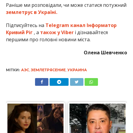
Раніше ми розповідали, чи може статися потужний
землетрус в Україні.
Підписуйтесь на
Telegram канал Інформатор
Кривий Ріг
, а
також у Viber
і дізнавайтеся
першими про головні новини міста.
Олена Шевченко
МІТКИ:
АЭС
,
ЗЕМЛЕТРЯСЕНИЕ
,
УКРАИНА