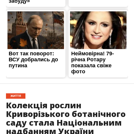
ЖИТТЯ
Колекція рослин
Криворізького ботанічного
саду стала Національним
надбанням України