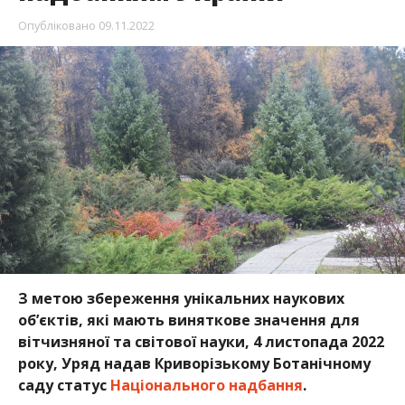
Опубліковано
09.11.2022
З метою збереження унікальних наукових
об’єктів, які мають виняткове значення для
вітчизняної та світової науки, 4 листопада 2022
року, Уряд надав Криворізькому Ботанічному
саду статус
Національного надбання
.