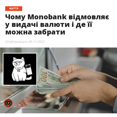
ЖИТТЯ
Чому Monobank відмовляє
у видачі валюти і де її
можна забрати
Опубліковано
09.11.2022