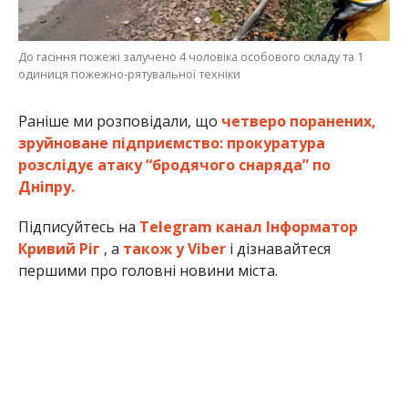
До гасіння пожежі залучено 4 чоловіка особового складу та 1
одиниця пожежно-рятувальної техніки
Раніше ми розповідали, що
четверо поранених,
зруйноване підприємство: прокуратура
розслідує атаку “бродячого снаряда” по
Дніпру.
Підписуйтесь на
Telegram канал Інформатор
Кривий Ріг
, а
також у Viber
і дізнавайтеся
першими про головні новини міста.