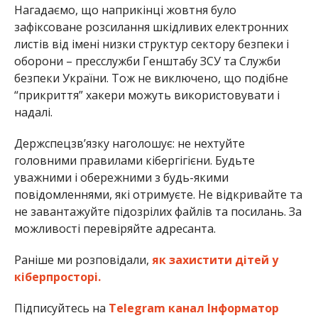
Нагадаємо, що наприкінці жовтня було
зафіксоване розсилання шкідливих електронних
листів від імені низки структур сектору безпеки і
оборони – пресслужби Генштабу ЗСУ та Служби
безпеки України. Тож не виключено, що подібне
“прикриття” хакери можуть використовувати і
надалі.
Держспецзв’язку наголошує: не нехтуйте
головними правилами кібергігієни. Будьте
уважними і обережними з будь-якими
повідомленнями, які отримуєте. Не відкривайте та
не завантажуйте підозрілих файлів та посилань. За
можливості перевіряйте адресанта.
Раніше ми розповідали,
як захистити дітей у
кіберпросторі.
Підписуйтесь на
Telegram канал Інформатор