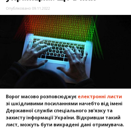
Опубліковано
09.11.2022
Ворог масово розповсюджує
електронні листи
зі шкідливими посиланнями начебто від імені
Державної служби спеціального зв’язку та
захисту інформації України. Відкривши такий
лист, можуть бути викрадені дані отримувача.