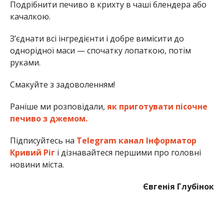
Подрібнити печиво в крихту в чаші блендера або
качалкою.
З’єднати всі інгредієнти і добре вимісити до
однорідної маси — спочатку лопаткою, потім
руками.
Смакуйте з задоволенням!
Раніше ми розповідали,
як приготувати пісочне
печиво з джемом.
Підписуйтесь на
Telegram канал Інформатор
Кривий Ріг
і дізнавайтеся першими про головні
новини міста.
Євгенія Глубінок