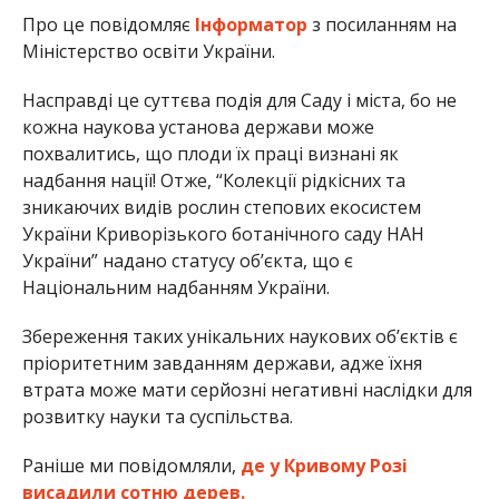
Про це повідомляє
Інформатор
з посиланням на
Міністерство освіти України.
Насправді це суттєва подія для Саду і міста, бо не
кожна наукова установа держави може
похвалитись, що плоди їх праці визнані як
надбання нації! Отже, “Колекції рідкісних та
зникаючих видів рослин степових екосистем
України Криворізького ботанічного саду НАН
України” надано статусу об’єкта, що є
Національним надбанням України.
Збереження таких унікальних наукових об’єктів є
пріоритетним завданням держави, адже їхня
втрата може мати серйозні негативні наслідки для
розвитку науки та суспільства.
Раніше ми повідомляли,
де у Кривому Розі
висадили сотню дерев.