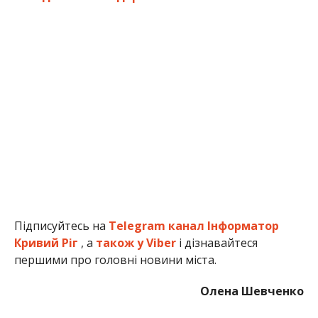
Підписуйтесь на
Telegram канал Інформатор
Кривий Ріг
, а
також у Viber
і дізнавайтеся
першими про головні новини міста.
Олена Шевченко