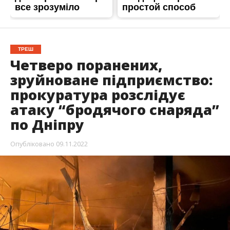
ТРЕШ
Четверо поранених,
зруйноване підприємство:
прокуратура розслідує
атаку “бродячого снаряда”
по Дніпру
Опубліковано
09.11.2022