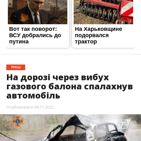
ТРЕШ
На дорозі через вибух
газового балона спалахнув
автомобіль
Опубліковано
09.11.2022