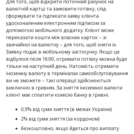
Для того, щоб відкрити поточний рахунок на
валютній картці та замовити готівку, слід
сформувати та підписати заяву клієнта
удосконаленим електронним підписом за
допомогою мобільного додатку. Клієнт може
переказати кошти між власних карток – зі
звичайної на валютну – для того, щоб зняти їх.
Заявку подає в мобільному застосунку. Якщо це
відбулося після 16:00, отримати готівку можна буде
тільки на наступний день. Натомість отримати
іноземну валюту в терміналах самообслуговування
ви не зможете – такі операції здійснюються
виключно в гривнях. За зняття іноземної валюти
клієнт має сплатити комісію банку в гривні.
0,9% від суми зняття (в межах України)
2% від суми зняття (за кордоном)
безкоштовно, якщо йдеться про виплату