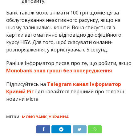
депозиту.
Банк також може знімати 100 грн щомісяця за
обслуговування неактивного рахунку, якщо на
ньому залишились кошти. Вона списується з
картки автоматично відповідно до офіційного
курсу НБУ. Для того, щоб скасувати онлайн-
розпорядження, у користувача є 5 секунд.
Раніше Інформатор писав про те, що робити, якщо
Monobank зняв гроші без попередження
Підписуйтесь на
Telegram канал Інформатор
Кривий Ріг
і дізнавайтеся першими про головні
новини міста
МІТКИ:
MONOBANK
,
УКРАИНА