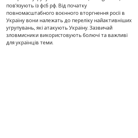
пов’язують із фсб рф. Від початку
повномасштабного воєнного вторгнення росії в
Україну вони належать до переліку найактивніших
угрупувань, які атакують Україну. Зазвичай
зловмисники використовують болючі та важливі
для українців теми.