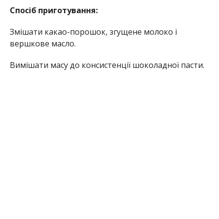
Спосіб приготування:
Змішати какао-порошок, згущене молоко і
вершкове масло.
Вимішати масу до консистенції шоколадної пасти.