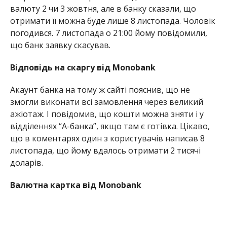
валюту 2 чи 3 жовтня, але в банку сказали, що
отримати її можна буде лише 8 листопада. Чоловік
погодився. 7 листопада о 21:00 йому повідомили,
що банк заявку скасував.
Відповідь на скаргу від Monobank
Акаунт банка на тому ж сайті пояснив, що не
змогли виконати всі замовлення через великий
ажіотаж. І повідомив, що кошти можна зняти і у
відділеннях “А-банка”, якщо там є готівка. Цікаво,
що в коментарях один з користувачів написав 8
листопада, що йому вдалось отримати 2 тисячі
доларів.
Валютна картка від Monobank