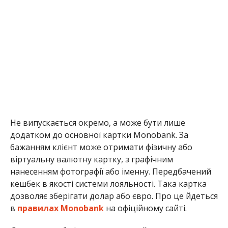
Не випускається окремо, а може бути лише
додатком до основної картки Monobank. За
бажанням клієнт може отримати фізичну або
віртуальну валютну картку, з графічним
нанесенням фотографії або іменну. Передбачений
кешбек в якості системи лояльності. Така картка
дозволяє зберігати долар або євро. Про це йдеться
в
правилах Monobank
на офіційному сайті.