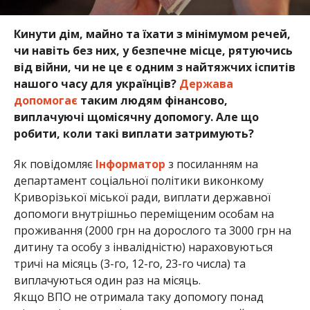
Кинути дім, майно та їхати з мінімумом речей,
чи навіть без них, у безпечне місце, рятуючись
від війни, чи не це є одним з найтяжчих іспитів
нашого часу для українців?
Держава
допомогає
таким людям фінансово,
виплачуючі щомісячну допомогу. Але що
робити, коли такі виплати затримують?
Як повідомляє
Інформатор
з посиланням на
департамент соціальної політики виконкому
Криворізької міської ради, виплати державної
допомоги внутрішньо переміщеним особам на
проживання (2000 грн на дорослого та 3000 грн на
дитину та особу з інвалідністю) нараховуються
тричі на місяць (3-го, 12-го, 23-го числа) та
виплачуються один раз на місяць.
Якщо ВПО не отримала таку допомогу понад