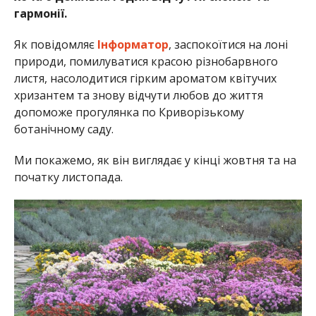
гармонії.
Як повідомляє
Інформатор
, заспокоїтися на лоні
природи, помилуватися красою різнобарвного
листя, насолодитися гірким ароматом квітучих
хризантем та знову відчути любов до життя
допоможе прогулянка по Криворізькому
ботанічному саду.
Ми покажемо, як він виглядає у кінці жовтня та на
початку листопада.