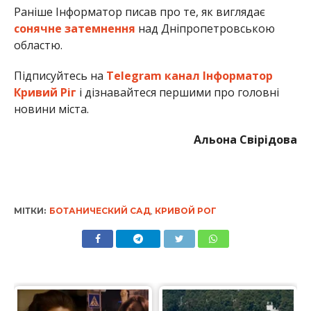
Раніше Інформатор писав про те, як виглядає
сонячне затемнення
над Дніпропетровською
областю.
Підписуйтесь на
Telegram канал Інформатор
Кривий Ріг
і дізнавайтеся першими про головні
новини міста.
Альона Свірідова
МІТКИ:
БОТАНИЧЕСКИЙ САД
,
КРИВОЙ РОГ