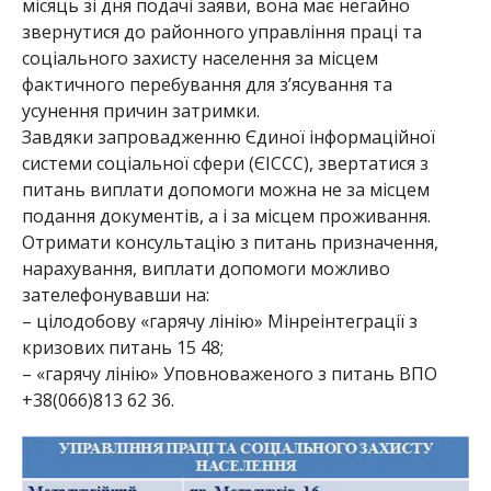
місяць зі дня подачі заяви, вона має негайно
звернутися до районного управління праці та
соціального захисту населення за місцем
фактичного перебування для з’ясування та
усунення причин затримки.
Завдяки запровадженню Єдиної інформаційної
системи соціальної сфери (ЄІССС), звертатися з
питань виплати допомоги можна не за місцем
подання документів, а і за місцем проживання.
Отримати консультацію з питань призначення,
нарахування, виплати допомоги можливо
зателефонувавши на:
– цілодобову «гарячу лінію» Мінреінтеграції з
кризових питань 15 48;
– «гарячу лінію» Уповноваженого з питань ВПО
+38(066)813 62 36.