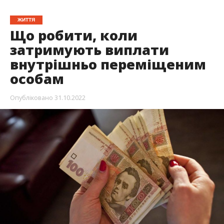
ЖИТТЯ
Що робити, коли
затримують виплати
внутрішньо переміщеним
особам
Опубліковано
31.10.2022