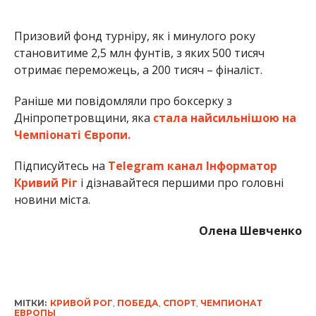
Призовий фонд турніру, як і минулого року
становитиме 2,5 млн фунтів, з яких 500 тисяч
отримає переможець, а 200 тисяч – фіналіст.
Раніше ми повідомляли про боксерку з
Дніпропетровщини, яка
стала найсильнішою на
Чемпіонаті Європи.
Підписуйтесь на
Telegram канал Інформатор
Кривий Ріг
і дізнавайтеся першими про головні
новини міста.
Олена Шевченко
МІТКИ:
КРИВОЙ РОГ
,
ПОБЕДА
,
СПОРТ
,
ЧЕМПИОНАТ
ЕВРОПЫ