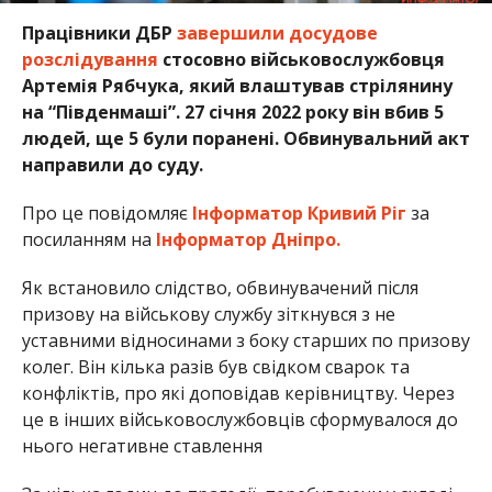
Працівники ДБР
завершили досудове
розслідування
стосовно військовослужбовця
Артемія Рябчука, який влаштував стрілянину
на “Південмаші”. 27 січня 2022 року він вбив 5
людей, ще 5 були поранені. Обвинувальний акт
направили до суду.
Про це повідомляє
Інформатор Кривий Ріг
за
посиланням на
Інформатор Дніпро.
Як встановило слідство, обвинувачений після
призову на військову службу зіткнувся з не
уставними відносинами з боку старших по призову
колег. Він кілька разів був свідком сварок та
конфліктів, про які доповідав керівництву. Через
це в інших військовослужбовців сформувалося до
нього негативне ставлення