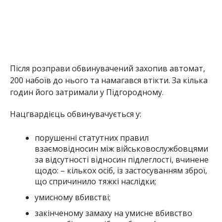
Після розправи обвинувачений захопив автомат,
200 набоїв до нього та намагався втікти. За кілька
годин його затримали у Підгородному.
Нацгвардієць обвинувачується у:
порушенні статутних правил
взаємовідносин між військовослужбовцями
за відсутності відносин підлеглості, вчинене
щодо: – кількох осіб, із застосуванням зброї,
що спричинило тяжкі наслідки;
умисному вбивстві;
закінченому замаху на умисне вбивство