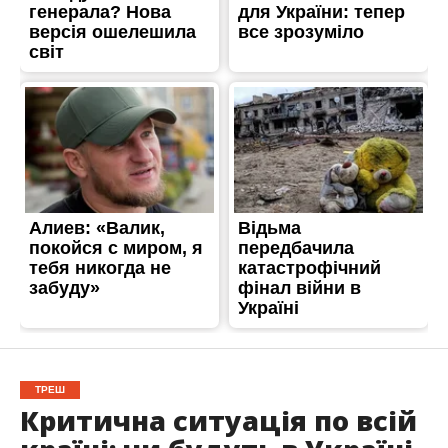
ТРЕШ
Критична ситуація по всій