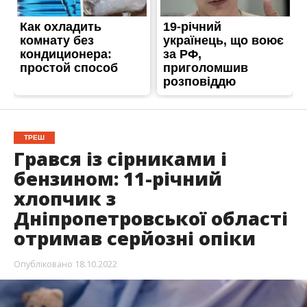
ТРЕШ
Грався із сірниками і
бензином: 11-річний
хлопчик з
Дніпропетровської області
отримав серйозні опіки
Опубліковано
18.10.2022