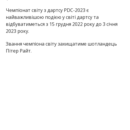
Чемпіонат світу з дартсу PDC-2023 є
найважливішою подією у світі дартсу та
відбуватиметься з 15 грудня 2022 року до 3 січня
2023 року.
Звання чемпіона світу захищатиме шотландець
Пітер Райт.