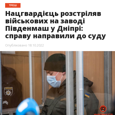
ТРЕШ
Нацгвардієць розстріляв
військових на заводі
Південмаш у Дніпрі:
справу направили до суду
Опубліковано
18.10.2022