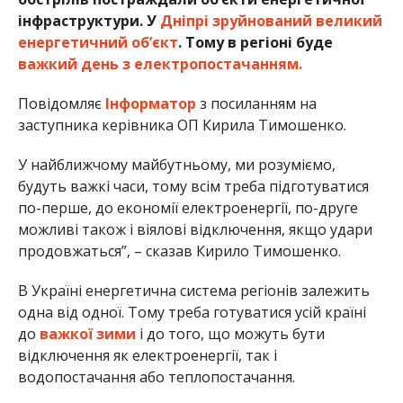
інфраструктури. У
Дніпрі зруйнований великий
енергетичний об’єкт
. Тому в регіоні буде
важкий день з електропостачанням.
Повідомляє
Інформатор
з посиланням на
заступника керівника ОП Кирила Тимошенко.
У найближчому майбутньому, ми розуміємо,
будуть важкі часи, тому всім треба підготуватися
по-перше, до економії електроенергії, по-друге
можливі також і віялові відключення, якщо удари
продовжаться”, – сказав Кирило Тимошенко.
В Україні енергетична система регіонів залежить
одна від одної. Тому треба готуватися усій країні
до
важкої зими
і до того, що можуть бути
відключення як електроенергії, так і
водопостачання або теплопостачання.