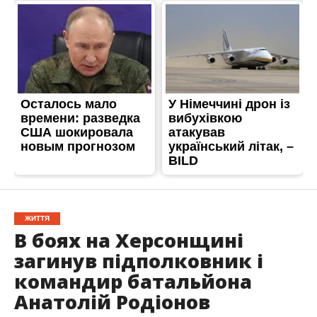
ЖИТТЯ
В боях на Херсонщині
загинув підполковник і
командир батальйона
Анатолій Родіонов