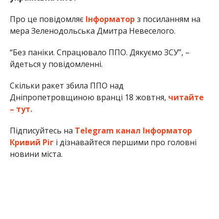
Про це повідомляє
Інформатор
з посиланням на
мера Зеленодольська Дмитра Невеселого.
“Без паніки. Спрацювало ППО. Дякуємо ЗСУ”, –
йдеться у повідомленні.
Скільки ракет збила ППО над
Дніпропетровщиною вранці 18 жовтня,
читайте
– тут.
Підписуйтесь на
Telegram канал Інформатор
Кривий Ріг
і дізнавайтеся першими про головні
новини міста.