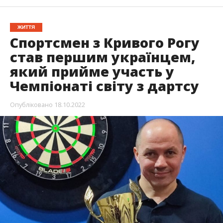
ЖИТТЯ
Спортсмен з Кривого Рогу
став першим українцем,
який прийме участь у
Чемпіонаті світу з дартсу
Опубліковано
18.10.2022