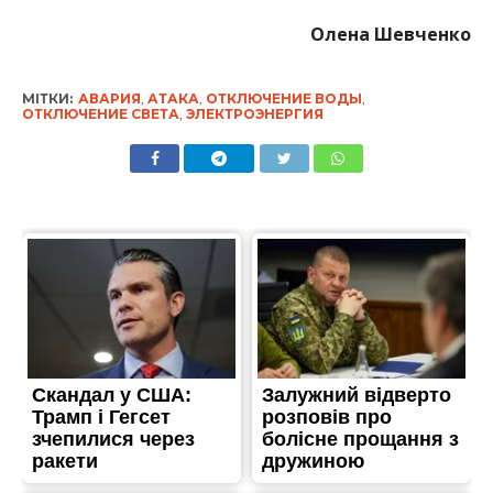
Олена Шевченко
МІТКИ:
АВАРИЯ
,
АТАКА
,
ОТКЛЮЧЕНИЕ ВОДЫ
,
ОТКЛЮЧЕНИЕ СВЕТА
,
ЭЛЕКТРОЭНЕРГИЯ