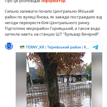
Про це розповідає
Інформатор
.
Сильно заливати почало Центрально-Міський
район по вулиці Янова, як завжди постраждало від
негоди перехрестя біля Центрального ринку.
Підтоплює мікрорайон Горняцький, а також вода
затекла навіть на станцію ШТ “Бульвар Вечірній”.