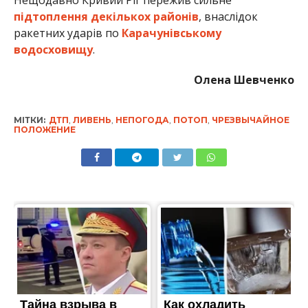
підтоплення декількох районів
, внаслідок
ракетних ударів по
Карачунівському
водосховищу
.
Олена Шевченко
МІТКИ:
ДТП
,
ЛИВЕНЬ
,
НЕПОГОДА
,
ПОТОП
,
ЧРЕЗВЫЧАЙНОЕ
ПОЛОЖЕНИЕ