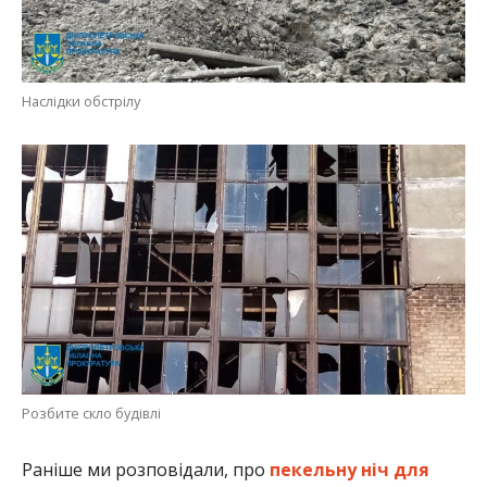
Наслідки обстрілу
Розбите скло будівлі
Раніше ми розповідали, про
пекельну ніч для