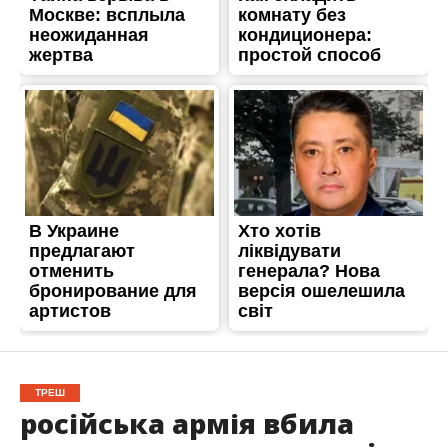
ТРЕШ
російська армія вбила