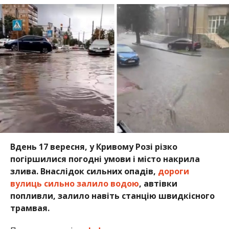
Вдень 17 вересня, у Кривому Розі різко
погіршилися погодні умови і місто накрила
злива. Внаслідок сильних опадів,
дороги
вулиць сильно залило водою
, автівки
попливли, залило навіть станцію швидкісного
трамвая.