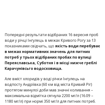
Попередні результати відібраних 16 вересня проб
води у річці Інгулець в межах Кривого Рогу за 13
показниками свідчать, що
якість води перебуває
в межах нормативних значень для питних
потреб у трьох відібраних пробах по вулиці
Переяславська, Суботня і в місці нижче греблі
Карачунівсьго водосховища.
Але вміст хлоридів у воді річки Інгулець на
водпосту Андріївка (60 км від міста Кривий Ріг)
протягом минулої доби мав значні коливання –
максимальна відмітка сягнула 2200 мг/л (16.09 –
1180 мг/л) при нормі 350 мг/л для питних потреб.