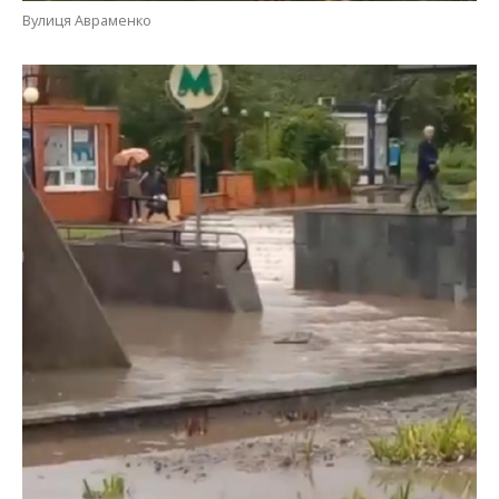
Вулиця Авраменко