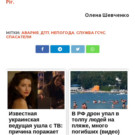
Ріг.
Олена Шевченко
МІТКИ:
АВАРИЯ
,
ДТП
,
НЕПОГОДА
,
СЛУЖБА ГСЧС
,
СПАСАТЕЛИ