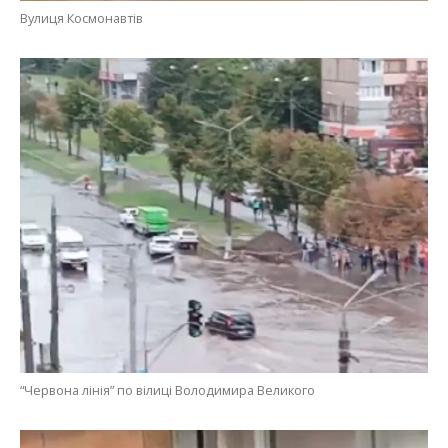
Вулиця Космонавтів
“Червона лінія” по вілиці Володимира Великого