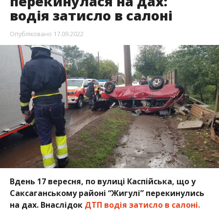
перекинулася на дах:
водія затисло в салоні
Опубліковано
17.09.2022
Вдень 17 вересня, по вулиці Каспійська, що у
Саксаганському районі “Жигулі” перекинулись
на дах. Внаслідок
ДТП водія затисло в салоні.