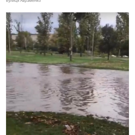
Вулиця Авраменко