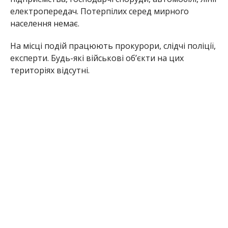
електропередач. Потерпілих серед мирного
населення немає.
На місці подій працюють прокурори, слідчі поліції,
експерти. Будь-які військові об’єкти на цих
територіях відсутні.