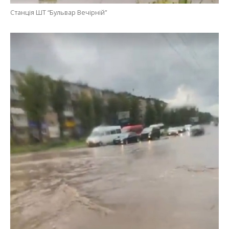
Станція ШТ “Бульвар Вечірній”