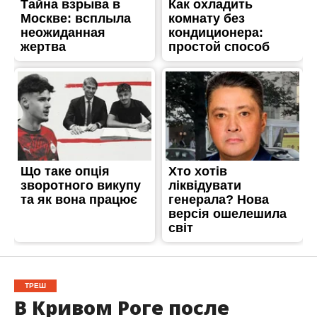
ТРЕШ
В Кривом Роге после