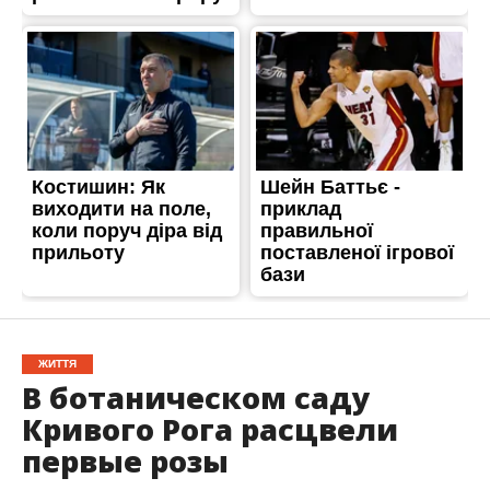
ЖИТТЯ
В ботаническом саду
Кривого Рога расцвели
первые розы