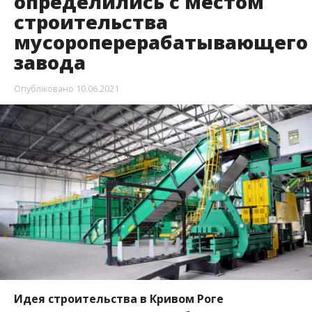
определились с местом
строительства
мусороперерабатывающего
завода
Опубліковано
10.06.2021
Идея строительства в Кривом Роге