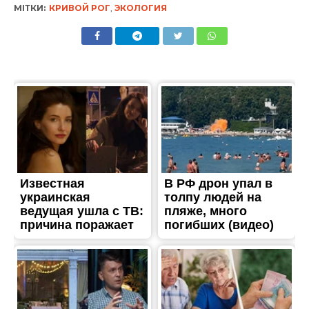
МІТКИ:
КРИВОЙ РОГ
,
ЭКОЛОГИЯ