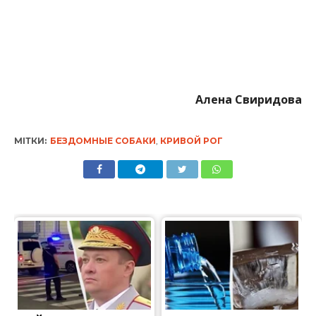
Алена Свиридова
МІТКИ:
БЕЗДОМНЫЕ СОБАКИ
,
КРИВОЙ РОГ