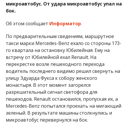
микроавтобус. От удара микроавтобус упал на
бок.
Об этом сообщает
Информатор
.
По предварительным сведениям, маршрутное
такси марки Mercedes-Benz ехало со стороны 173-
го квартала на остановку Юбилейная. Ему на
встречу от Юбилейной ехал Renault. На
перекрестке возле пешеходного перехода
водитель последнего видимо решил свернуть на
улицу Эдуарда Фукса к собору женского
монастыря. В этот момент загорелся
разрешительный сигнал светофора для
пешеходов. Renault остановился, пропуская их, а
Mercedes-Benz попытался проехать на мигающий
зеленый. В результате машины столкнулись и
микроавтобус перевернулся на бок.