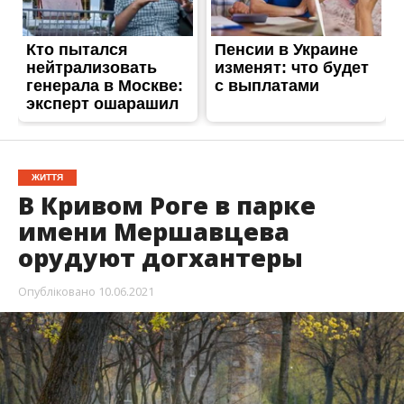
ЖИТТЯ
В Кривом Роге в парке
имени Мершавцева
орудуют догхантеры
Опубліковано
10.06.2021