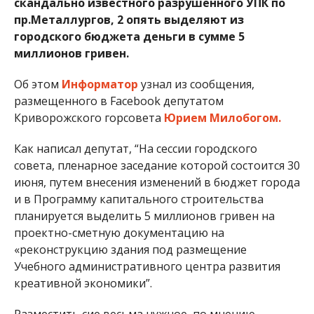
скандально известного разрушенного УПК по
пр.Металлургов, 2 опять выделяют из
городского бюджета деньги в сумме 5
миллионов гривен.
Об этом
Информатор
узнал из сообщения,
размещенного в Facebook депутатом
Криворожского горсовета
Юрием Милобогом.
Как написал депутат, “На сессии городского
совета, пленарное заседание которой состоится 30
июня, путем внесения изменений в бюджет города
и в Программу капитального строительства
планируется выделить 5 миллионов гривен на
проектно-сметную документацию на
«реконструкцию здания под размещение
Учебного административного центра развития
креативной экономики”.