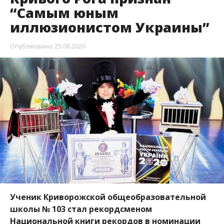
“Самым юным
иллюзионистом Украины”
Опубліковано
25.06.2020
Ученик Криворожской общеобразовательной
школы № 103 стал рекордсменом
Национальной книги рекордов в номинации