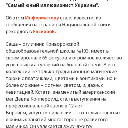
“Самый юный иллюзионист Украины”.
Об этом
Информатору
стало известно из
сообщения на страницы Национальной книги
рекордов в
Facebook.
Саша – отличник Криворожской
общеобразовательной школы №103, имеет в
своем арсенале 65 фокусов и огромное количество
успешных выступлений на большой сцене. В его
коллекции не только традиционные магические
трюки с платочками, цветами и зонтиками, но и
более сложные – с огнем, светом, и, даже, с
левитацией. Кстати, знаменитый американский
маг Девид Копперфилд стал выступления на
профессиональной сцене в 12 лет.
Впрочем, искусство иллюзии – это только одно из
любимых занятий многосторонне развитого
мальчика. Он увлекается джиу-джитсу,