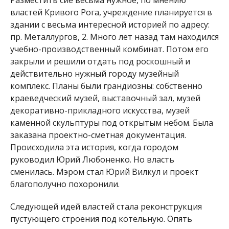
Разместить сие весьма нужное, по мнению
властей Кривого Рога, учреждение планируется в
здании с весьма интересной историей по адресу:
пр. Металлургов, 2. Много лет назад там находился
учебно-производственный комбинат. Потом его
закрыли и решили отдать под роскошный и
действительно нужный городу музейный
комплекс. Планы были грандиозны: собственно
краеведческий музей, выставочный зал, музей
декоративно-прикладного искусства, музей
каменной скульптуры под открытым небом. Была
заказана проектно-сметная документация.
Происходила эта история, когда городом
руководил Юрий Любоненко. Но власть
сменилась. Мэром стал Юрий Вилкул и проект
благополучно похоронили.
Следующей идей властей стала реконструкция
пустующего строения под котельную. Опять