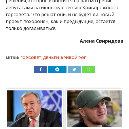
решения, которое выносится на рассмотрение
депутатами на июньскую сессию Криворожского
горсовета. Что решат они, и не будет ли новый
проект похоронен, как и предыдущие, остается
только догадываться.
Алена Свиридова
МІТКИ:
ГОРСОВЕТ
,
ДЕНЬГИ
,
КРИВОЙ РОГ