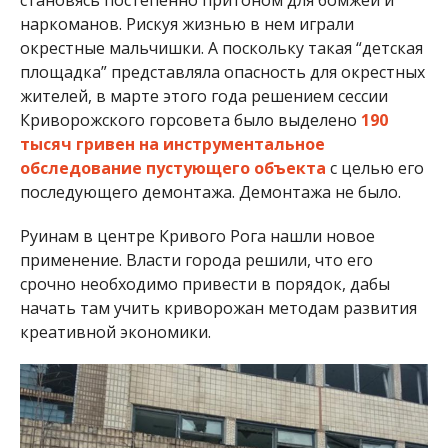
становясь постепенно притоном для бомжей и
наркоманов. Рискуя жизнью в нем играли
окрестные мальчишки. А поскольку такая “детская
площадка” представляла опасность для окрестных
жителей, в марте этого года решением сессии
Криворожского горсовета было выделено
190
тысяч гривен на инструментальное
обследование пустующего объекта
с целью его
последующего демонтажа. Демонтажа не было.
Руинам в центре Кривого Рога нашли новое
применение. Власти города решили, что его
срочно необходимо привести в порядок, дабы
начать там учить криворожан методам развития
креативной экономики.