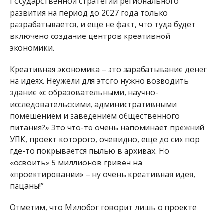
Государственной стратегии регионального
развития на период до 2027 года только
разрабатывается, и еще не факт, что туда будет
включено создание центров креативной
экономики.
Креативная экономика – это зарабатывание денег
на идеях. Неужели для этого нужно возводить
здание «с образовательными, научно-
исследовательскими, административными
помещением и заведением общественного
питания?» Это что-то очень напоминает прежний
УПК, проект которого, очевидно, еще до сих пор
где-то покрывается пылью в архивах. Но
«освоить» 5 миллионов гривен на
«проектировании» – ну очень креативная идея,
пацаны!”
Отметим, что Милобог говорит лишь о проекте