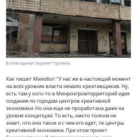
В этом здании “хоронят” проекты.
Как пишет Милобог: “У нас же в настоящий момент
на всех уровнях власти немало креативщикив. Ну,
есть там у кого-то в Минрозгромтерриторий идея
создания по городам центров креативной
экономики. Но она еще не проработана даже на
уровне концепции. То есть, никто толком не
знает, что оно такое и с чем его едят, те центры
креативной экономики. При этом проект