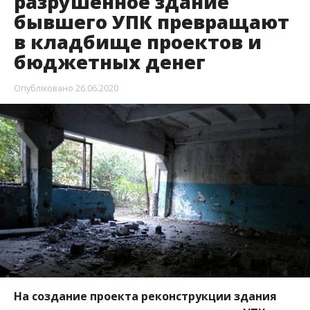
разрушенное здание
бывшего УПК превращают
в кладбище проектов и
бюджетных денег
Опубліковано
26.06.2020
На создание проекта реконструкции здания