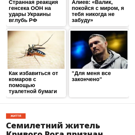
ЖИТТЯ
Семилетний житель
Кривого Рога признан