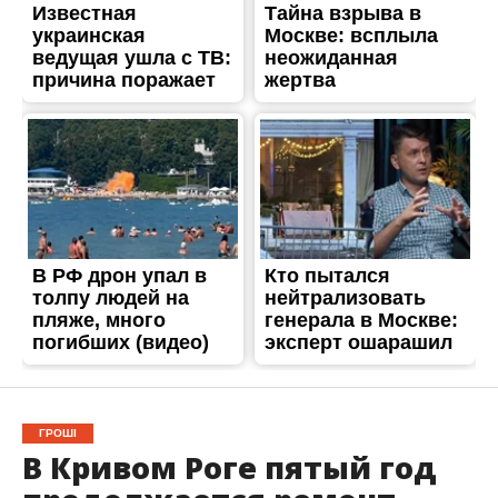
ГРОШІ
В Кривом Роге пятый год