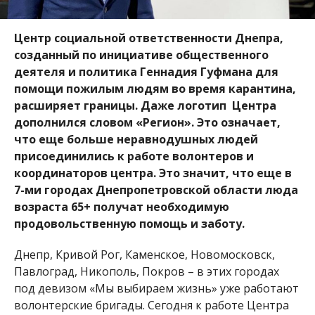
Центр социальной ответственности Днепра,
созданный по инициативе общественного
деятеля и политика Геннадия Гуфмана для
помощи пожилым людям во время карантина,
расширяет границы. Даже логотип Центра
дополнился словом «Регион». Это означает,
что еще больше неравнодушных людей
присоединились к работе волонтеров и
координаторов центра. Это значит, что еще в
7-ми городах Днепропетровской области люда
возраста 65+ получат необходимую
продовольственную помощь и заботу.
Днепр, Кривой Рог, Каменское, Новомосковск,
Павлоград, Никополь, Покров – в этих городах
под девизом «Мы выбираем жизнь» уже работают
волонтерские бригады. Сегодня к работе Центра