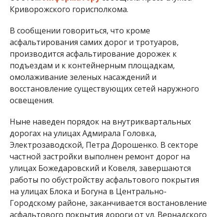
Криворожского горисполкома.
В сообщении говориться, что кроме
асфальтирования самих дорог и тротуаров,
производится асфальтирование дорожек к
подъездам и к контейнерным площадкам,
омолаживание зеленых насаждений и
восстановление существующих сетей наружного
освещения.
Ныне наведен порядок на внутриквартальных
дорогах на улицах Адмирала Головка,
Электрозаводской, Петра Дорошенко. В секторе
частной застройки выполнен ремонт дорог на
улицах Божедаровский и Ковеля, завершаются
работы по обустройству асфальтового покрытия
на улицах Блока и Богуна в Центрально-
Городскому районе, заканчивается востановление
асфальтового покрытия дороги от ул. Вернадского