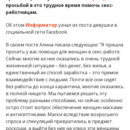
просьбой в это трудное время помочь секс-
работницам.
Об этом
Информатор
узнал из поста девушки в
социальной сети Facebook.
В своем посте Алина писала следующее: “Я пришла
просить у вас помощи для женщин в секс-работе.
Сейчас многие из них оказались в очень трудной
жизненной ситуации – без денег, без жилья, а
единственный их способ заработка – это прямое
взаимодействие с людьми. Почти все они сидят
без работы до конца карантина, многие оказались
в полной нищете. Мы пытаемся решить эту
проблему разными способами, но сейчас особенно
остро стоит вопрос обеспечения женщин масками
и антисептиками. Маски вследствие возросшего
спроса и спекуляций превратились в предмет
роскоши, а выйти без них на улицу эти женщины