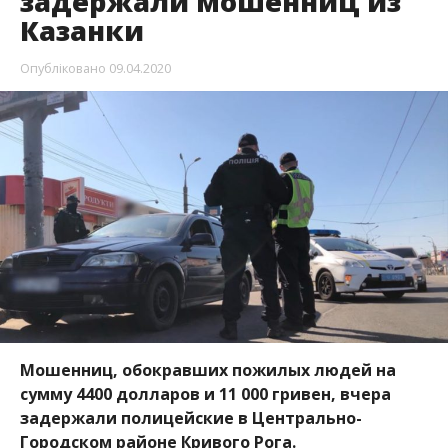
задержали мошенниц из
Казанки
Опубліковано
09.04.2020
Мошенниц, обокравших пожилых людей на
сумму 4400 долларов и 11 000 гривен, вчера
задержали полицейские в Центрально-
Городском районе Кривого Рога.