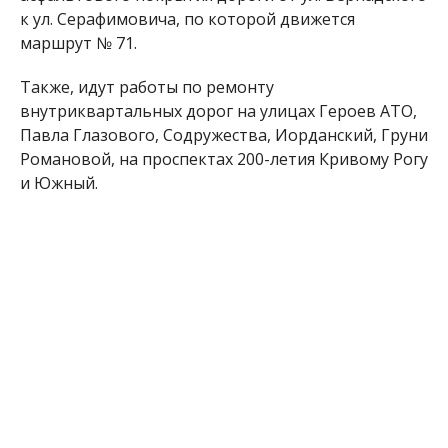
к ул. Серафимовича, по которой движется
маршрут № 71.
Также, идут работы по ремонту
внутриквартальных дорог на улицах Героев АТО,
Павла Глазового, Содружества, Иорданский, Груни
Романовой, на проспектах 200-летия Кривому Рогу
и Южный.