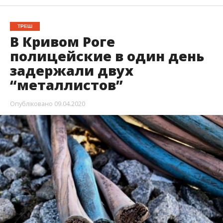
ТРЕШ
В Кривом Роге
полицейские в один день
задержали двух
“металлистов”
Опубліковано
09.04.2020