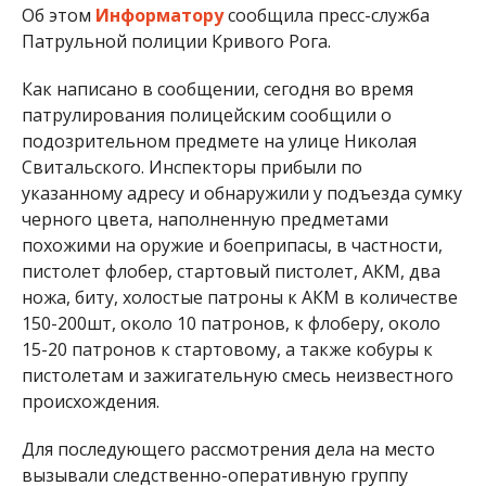
Об этом
Информатору
сообщила пресс-служба
Патрульной полиции Кривого Рога.
Как написано в сообщении, сегодня во время
патрулирования полицейским сообщили о
подозрительном предмете на улице Николая
Свитальского. Инспекторы прибыли по
указанному адресу и обнаружили у подъезда сумку
черного цвета, наполненную предметами
похожими на оружие и боеприпасы, в частности,
пистолет флобер, стартовый пистолет, АКМ, два
ножа, биту, холостые патроны к АКМ в количестве
150-200шт, около 10 патронов, к флоберу, около
15-20 патронов к стартовому, а также кобуры к
пистолетам и зажигательную смесь неизвестного
происхождения.
Для последующего рассмотрения дела на место
вызывали следственно-оперативную группу