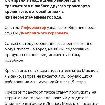
С 8 апреля въезд в Днепр закрыт для
транзитного и любого другого транспорта,
кроме того, который связан с
жизнеобеспечением города.
Об этом
Информатор
узнал из сообщения пресс-
службы
Днепровского горсовета.
Согласно этому сообщению, беспрепятственно
могут попасть в город машины, подвозящие
продукты питания, медикаменты и тому
подобное.
Кроме того, по словам заместителя мэра Михаила
Лысенко, запрет не касается лиц, обучающихся,
работающих или ведущих бизнес в Днепре.
Грузовой транспорт также станут пропускать на
территорию города при наличии у водителя
отметки о выгрузке в Днепре. Всем, кто находится