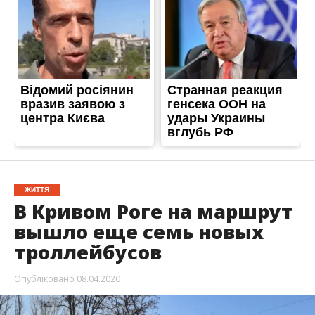
ЖИТТЯ
В Кривом Роге на маршрут
вышло еще семь новых
троллейбусов
Опубліковано
08.04.2020