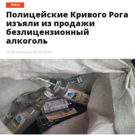
ТРЕШ
Полицейские Кривого Рога
изъяли из продажи
безлицензионный
алкоголь
Опубліковано
08.04.2020