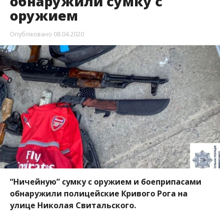
обнаружили сумку с
оружием
Опубліковано
08.04.2020
“Ничейную” сумку с оружием и боеприпасами
обнаружили полицейские Кривого Рога на
улице Николая Свитальского.