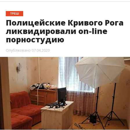
ТРЕШ
Полицейские Кривого Рога
ликвидировали on-line
порностудию
Опубліковано
07.04.2020