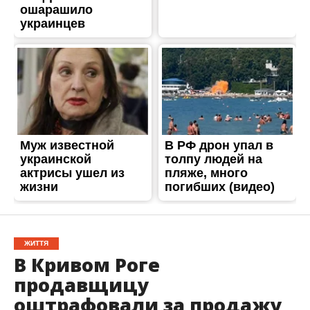
ЖИТТЯ
В Кривом Роге
продавщицу
оштрафовали за продажу