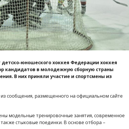
т детско-юношеского хоккея Федерации хоккея
ор кандидатов в молодежную сборную страны
дения. В них приняли участие и спортсмены из
 из сообщения, размещенного на официальном сайте
ены модельные тренировочные занятия, современное
 также стыковые поединки. В основе отбора –