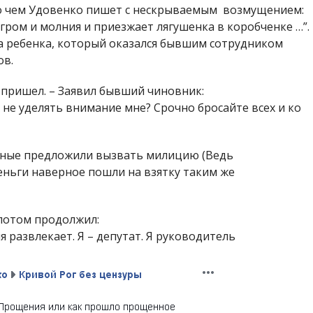
 о чем Удовенко пишет с нескрываемым возмущением:
 гром и молния и приезжает лягушенка в коробченке …”.
а ребенка, который оказался бывшим сотрудником
ов.
Я пришел. – Заявил бывший чиновник:
не уделять внимание мне? Срочно бросайте всех и ко
ные предложили вызвать милицию (Ведь
ньги наверное пошли на взятку таким же
 потом продолжил:
я развлекает. Я – депутат. Я руководитель