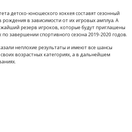
ета детско-юношеского хоккея составят сезонный
в рождения в зависимости от их игровых амплуа. А
ижайший резерв игроков, которые будут приглашены
 по завершении спортивного сезона 2019-2020 годов.
азали неплохие результаты и имеют все шансы
своих возрастных категориях, а в дальнейшем
аниях.