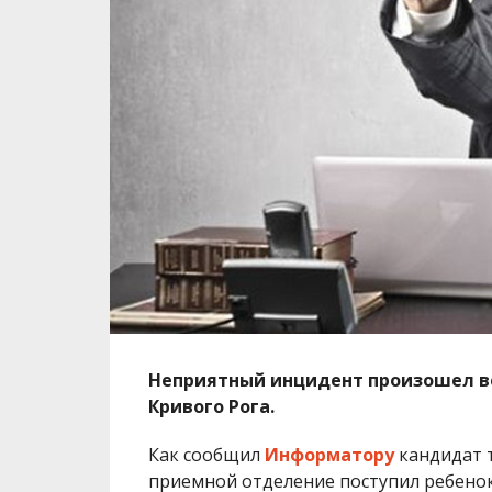
Неприятный инцидент произошел в
Кривого Рога.
Как сообщил
Информатору
кандидат т
приемной отделение поступил ребенок