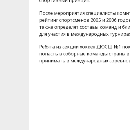
спортивный принцип.
После мероприятия специалисты комит
рейтинг спортсменов 2005 и 2006 годо
также определят составы команд и бл
для участия в международных турнирах
Ребята из секции хоккея ДЮСШ №1 пок
попасть в соборные команды страны в 
принимать в международных соревнов