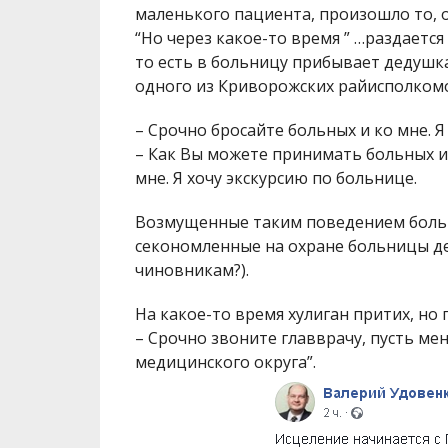
маленького пациента, произошло то,
“
Но через какое-то время ” …раздается
то есть в больницу прибывает дедушк
одного из Криворожских райисполком
– Срочно бросайте больных и ко мне. 
– Как Вы можете принимать больных и 
мне. Я хочу экскурсию по больнице.
Возмущенные таким поведением боль
секономленные на охране больницы де
чиновникам?).
На какое-то время хулиган притих, но
– Срочно звоните главврачу, пусть мен
медицинского округа”.