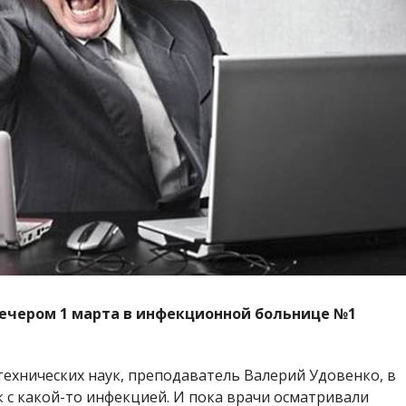
ечером 1 марта в инфекционной больнице №1
ехнических наук, преподаватель Валерий Удовенко, в
 с какой-то инфекцией. И пока врачи осматривали