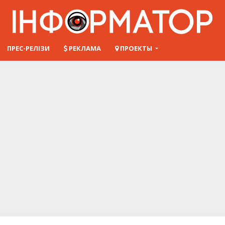
ПРЕС-РЕЛІЗИ
РЕКЛАМА
ПРОЕКТЫ