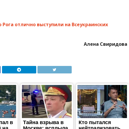
о Рога отлично выступили на Всеукраинских
Алена Свиридова