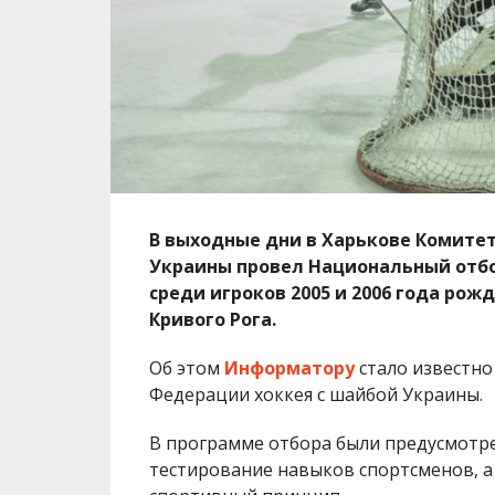
В выходные дни в Харькове Комите
Украины провел Национальный отб
среди игроков 2005 и 2006 года рож
Кривого Рога.
Об этом
Информатору
стало известно
Федерации хоккея с шайбой Украины.
В программе отбора были предусмотр
тестирование навыков спортсменов, а