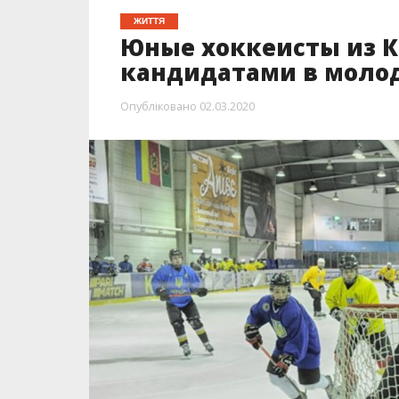
ЖИТТЯ
Юные хоккеисты из К
кандидатами в моло
Опубліковано
02.03.2020