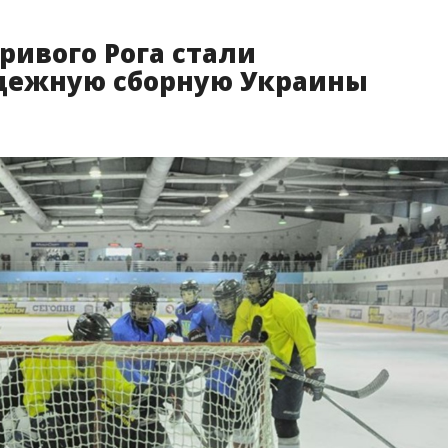
ривого Рога стали
дежную сборную Украины