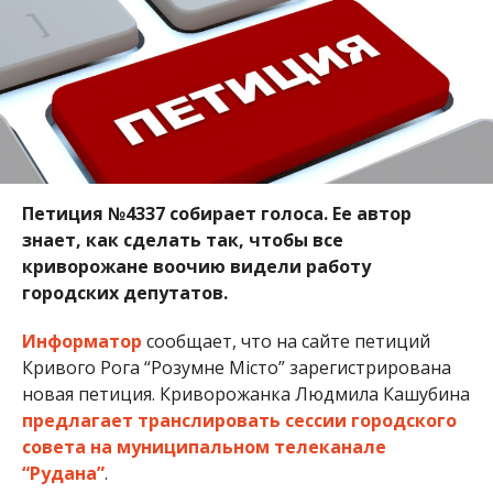
Петиция №4337 собирает голоса. Ее автор
знает, как сделать так, чтобы все
криворожане воочию видели работу
городских депутатов.
Информатор
сообщает, что на сайте петиций
Кривого Рога “Розумне Місто” зарегистрирована
новая петиция. Криворожанка Людмила Кашубина
предлагает транслировать сессии городского
совета на муниципальном телеканале
“Рудана”
.