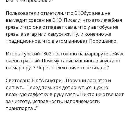
мыть не пробовали?”
Пользователи отметили, что ЭКОбус внешне
выглядит совсем не ЭКО. Писали, что это лечебная
грязь и что она отпадает сама, что у автобуса не
грязь, а загар или камуфляж. Ну, и конечно же
традиционное, что в этом виноват Порошенко.
Игорь Гурский: “302 постоянно на маршруте сейчас
очень грязный. Почему такие машины выпускают
на маршрут? Через стекло ничего не видно.”
Светолана Ен: “А внутри… Поручни лоснятся и
липнут… Перед тем, как дотронуться, нужно
влажную салфетку в руку взять. Никто не отвечает
за чистоту, исправность, наполняемость
транспорта…”