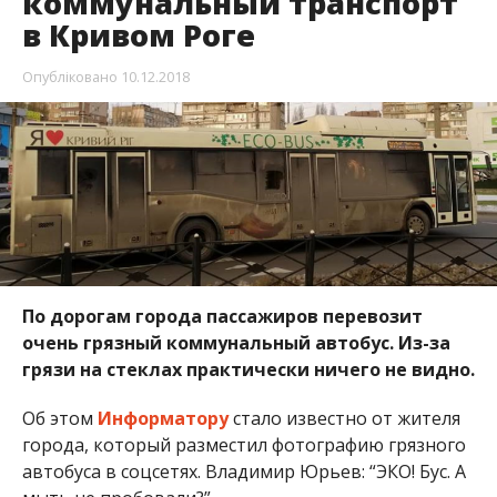
коммунальный транспорт
в Кривом Роге
Опубліковано
10.12.2018
По дорогам города пассажиров перевозит
очень грязный коммунальный автобус. Из-за
грязи на стеклах практически ничего не видно.
Об этом
Информатору
стало известно от жителя
города, который разместил фотографию грязного
автобуса в соцсетях. Владимир Юрьев: “ЭКО! Бус. А