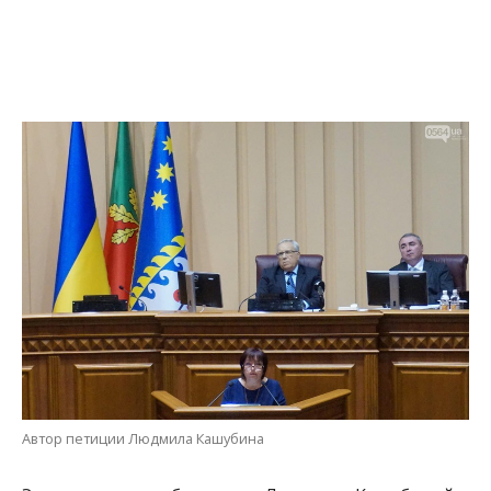
Автор петиции Людмила Кашубина