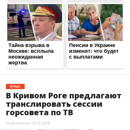
ВЛАДА
В Кривом Роге предлагают
транслировать сессии
горсовета по ТВ
Опубліковано
10.12.2018