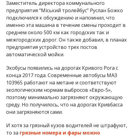
Заместитель директора коммунального
предприятия “Міський тролейбус” Руслан Божко
подключился к обсуждению и напомнил, что
именно эта машина в течение смены проходит в
среднем около 500 км как городских так и
межгородских дорог. Он также добавил, в планах
предприятия устройство трех постов
автоматической мойки.
Экобусы появились на дорогах Кривого Рога с
конца 2017 года. Современные автобусы МАЗ
103965 работают на метане и соответствуют
экологическим нормам выбросов «Евро-5»,
поэтому минимально загрязняют окружающую
среду. Но получилось, что на дорогах Кривбасса
они загрязняются сами.
И хотя за грязный кузов водителей не штрафуют,
то за
грязные номера и фары можно