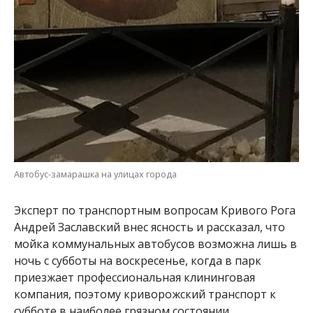
Автобус-замарашка на улицах города
Эксперт по транспортным вопросам Кривого Рога
Андрей Заславский внес ясность и рассказал, что
мойка коммунальных автобусов возможна лишь в
ночь с субботы на воскресенье, когда в парк
приезжает профессиональная клининговая
компания, поэтому криворожский транспорт к
субботе в наиболее грязном состоянии.