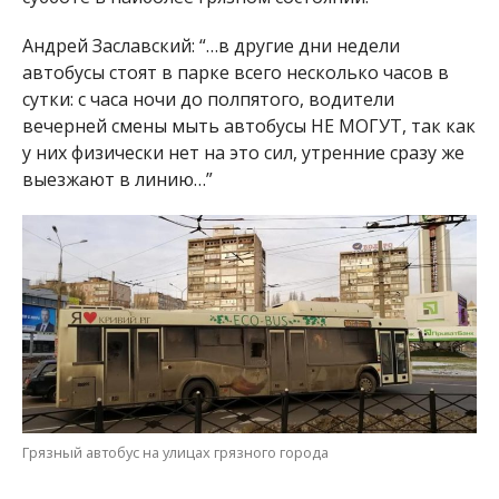
Андрей Заславский: “…в другие дни недели
автобусы стоят в парке всего несколько часов в
сутки: с часа ночи до полпятого, водители
вечерней смены мыть автобусы НЕ МОГУТ, так как
у них физически нет на это сил, утренние сразу же
выезжают в линию…”
Грязный автобус на улицах грязного города