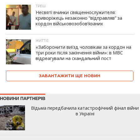
ТРЕШ
Несвяті вчинки священнослужителя:
криворіжець незаконно “відправляв” за
кордон військовозобов’язаних
ЖИТТЯ
«Заборонити виїзд чоловікам за кордон на
три роки після закінчення війни»: в МВС
відреагували на скандальний пост
ЗАВАНТАЖИТИ ЩЕ НОВИН