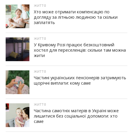
ЖИТТЯ
Хто може отримати компенсацію по
догляду за літньою людиною та скільки
заплатять
ЖИТТЯ
У Кривому Розі працює безкоштовний
хостел для переселенців: скільки там можна
жити
ЖИТТЯ
Частині українських пенсіонерів затримують
щорічні виплати: кому саме
ЖИТТЯ
Частина самотніх матерів в Україні може
лишитися без соціальної допомоги: хто
саме