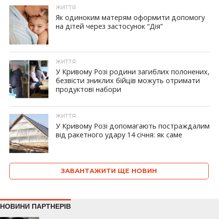
ЖИТТЯ
Як одиноким матерям оформити допомогу
на дітей через застосунок “Дія”
ЖИТТЯ
У Кривому Розі родини загиблих полонених,
безвісти зниклих бійців можуть отримати
продуктові набори
ЖИТТЯ
У Кривому Розі допомагають постраждалим
від ракетного удару 14 січня: як саме
ЗАВАНТАЖИТИ ЩЕ НОВИН