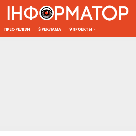
ПРЕС-РЕЛІЗИ
РЕКЛАМА
ПРОЕКТЫ