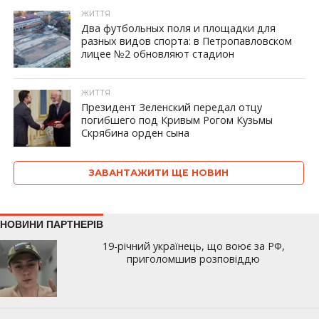
ЖИТТЯ
Два футбольных поля и площадки для
разных видов спорта: в Петропавловском
лицее №2 обновляют стадион
ЖИТТЯ
Президент Зеленский передал отцу
погибшего под Кривым Рогом Кузьмы
Скрябина орден сына
ЗАВАНТАЖИТИ ЩЕ НОВИН