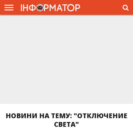
ГОЛОВНА
ЖИТТЯ
ВЛАДА
ГРОШІ
ТРЕШ
ПРЕС-
РЕЛІЗИ
РЕКЛАМА
ПРОЕКТЫ
НОВИНИ НА ТЕМУ: "ОТКЛЮЧЕНИЕ
СВЕТА"