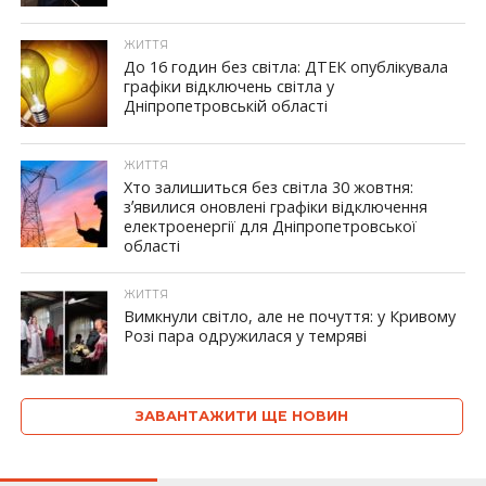
ЖИТТЯ
До 16 годин без світла: ДТЕК опублікувала
графіки відключень світла у
Дніпропетровській області
ЖИТТЯ
Хто залишиться без світла 30 жовтня:
зʼявилися оновлені графіки відключення
електроенергії для Дніпропетровської
області
ЖИТТЯ
Вимкнули світло, але не почуття: у Кривому
Розі пара одружилася у темряві
ЗАВАНТАЖИТИ ЩЕ НОВИН