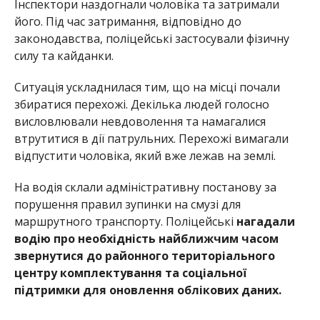
Інспектори наздогнали чоловіка та затримали
його. Під час затримання, відповідно до
законодавства, поліцейські застосували фізичну
силу та кайданки.
Ситуація ускладнилася тим, що на місці почали
збиратися перехожі. Декілька людей голосно
висловлювали невдоволення та намагалися
втрутитися в дії патрульних. Перехожі вимагали
відпустити чоловіка, який вже лежав на землі.
На водія склали адміністративну постанову за
порушення правил зупинки на смузі для
маршрутного транспорту. Поліцейські
нагадали
водію про необхідність найближчим часом
звернутися до районного територіального
центру комплектування та соціальної
підтримки для оновлення облікових даних.