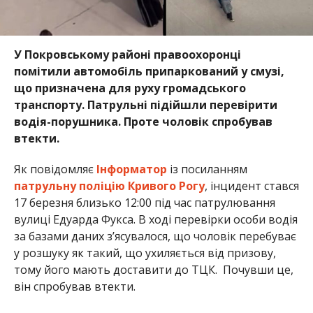
У Покровському районі правоохоронці
помітили автомобіль припаркований у смузі,
що призначена для руху громадського
транспорту. Патрульні підійшли перевірити
водія-порушника. Проте чоловік спробував
втекти.
Як повідомляє
Інформатор
із посиланням
патрульну поліцію Кривого Рогу
, інцидент стався
17 березня близько 12:00 під час патрулювання
вулиці Едуарда Фукса. В ході перевірки особи водія
за базами даних з’ясувалося, що чоловік перебуває
у розшуку як такий, що ухиляється від призову,
тому його мають доставити до ТЦК. Почувши це,
він спробував втекти.