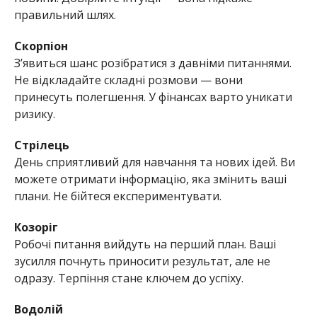
правильний шлях.
Скорпіон
З’явиться шанс розібратися з давніми питаннями.
Не відкладайте складні розмови — вони
принесуть полегшення. У фінансах варто уникати
ризику.
Стрілець
День сприятливий для навчання та нових ідей. Ви
можете отримати інформацію, яка змінить ваші
плани. Не бійтеся експериментувати.
Козоріг
Робочі питання вийдуть на перший план. Ваші
зусилля почнуть приносити результат, але не
одразу. Терпіння стане ключем до успіху.
Водолій