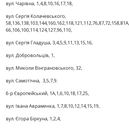
вул. Чарівна, 1,4,8,10,16,17,18,
вул. Сергія Колачевського,
58,136,138,103,144,160,162,118,121,112,76,87,72,158,81А,
66,106,100,114,124,127,96,110,
вул. Сергія Гладуша, 3,4,5,9,11,13,15,16,
вул. Добровольців, 1,
вул. Миколи Вінграновського, 32,
вул. Самотічна,
3,5,7,9.
б-р Європейський, 1А,1,6,10,18,17,25,
вул. Івана Авраменка, 1,7,8,10,12,14,15,19,
вул. Єгора Біркуна, 1,2,4,