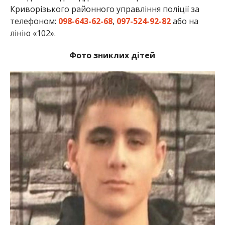
Криворізького районного управління поліції за
телефоном:
098-643-62-68
,
097-524-92-82
або на
лінію «102».
Фото зниклих дітей