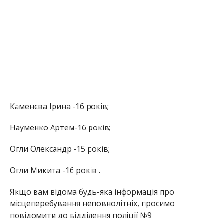
Каменєва Ірина -16 років;
Науменко Артем-16 років;
Огли Олександр -15 років;
Огли Микита -16 років .
Якщо вам відома будь-яка інформація про
місцеперебування неповнолітніх, просимо
повідомити до відділення поліції №9