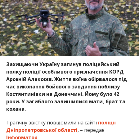
Захищаючи Україну загинув поліцейський
полку поліції особливого призначення КОРД
Арсеній Алексєєв. Життя воїна обірвалося під
час виконання бойового завдання поблизу
Костянтинівки на Донеччині. Йому було 42
роки. У загиблого залишилися мати, брат та
кохана.
Трагічну звістку повідомили на сайті
поліції
Дніпропетровської області
, – передає
Інформатор
.