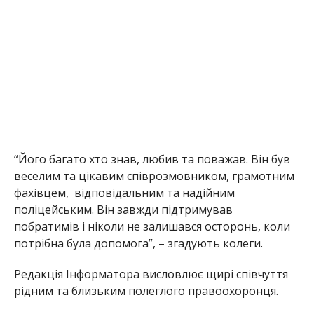
“Його багато хто знав, любив та поважав. Він був
веселим та цікавим співрозмовником, грамотним
фахівцем, відповідальним та надійним
поліцейським. Він завжди підтримував
побратимів і ніколи не залишався осторонь, коли
потрібна була допомога”, – згадують колеги.
Редакція Інформатора висловлює щирі співчуття
рідним та близьким полеглого правоохоронця.