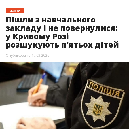
ЖИТТЯ
Пішли з навчального
закладу і не повернулися:
у Кривому Розі
розшукують пʼятьох дітей
Опубліковано
17.03.2026