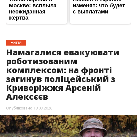
ЖИТТЯ
Намагалися евакуювати
роботизованим
комплексом: на фронті
загинув поліцейський з
Криворіжжя Арсеній
Алексєєв
Опубліковано
18.03.2026