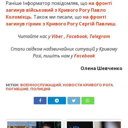
Раніше Інформатор повідомляв, що
на фронті
загинув військовий з Кривого Рогу Павло
Коломієць.
Також ми писали, що
на фронті
загинув гірник з Кривого Рогу Сергій Павлиш
.
Читайте нас у
Viber
,
Facebook
,
Telegram
Стали свідком надзвичайних ситуацій у Кривому
Розі, пишіть нам у
Facebook
Олена Шевченко
МІТКИ:
ВОЕННОСЛУЖАЩИЙ
,
НОВОСТИ КРИВОГО РОГА
,
ПОГИБШИЕ
,
ПОЛИЦИЯ