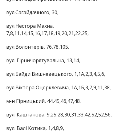
вул.Сагайдачного, 30,
вул.Нестора Махна,
7,8,11,14,15,16,17,18,19,20,21,22,25,
вул.Волонтерів, 76,78,105,
вул. Гірничорятувальна, 13,14,
вул.Байди Вишневецького, 1,1А,2,3,4,5,6,
вул.Віктора Оцерклевича, 1А,1Б,3,7,9,11,38,
м-н Гірницький, 44,45,46,47,48.
вул. Каштанова, 9,25,28,30,31,33,42,52,52,56,
вул. Валі Котика, 1,4,8,9,