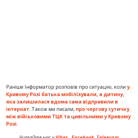
Раніше Інформатор розповів про ситуацію, коли
у
Кривому Розі батька мобілізували, а дитину,
яка залишилася вдома сама відправили в
інтернат
. Також ми писали,
про чергову сутичку
між військовими ТЦК та цивільними у Кривому
Розі
.
Читайте нас у
Viber
,
Facebook
,
Telegram