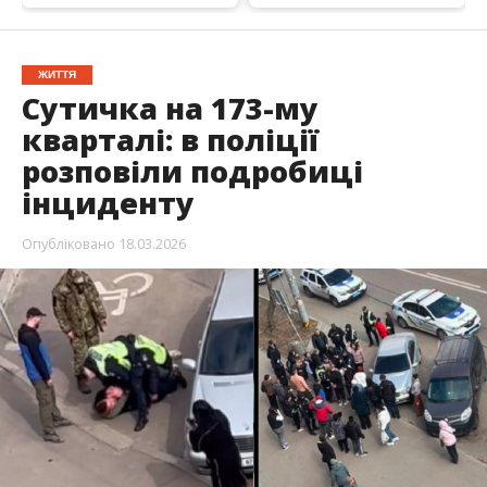
ЖИТТЯ
Сутичка на 173-му
кварталі: в поліції
розповіли подробиці
інциденту
Опубліковано
18.03.2026