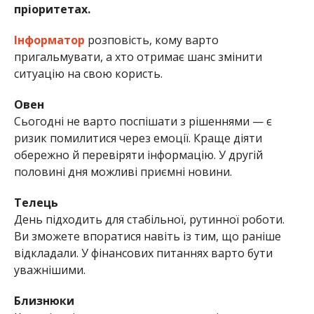
пріоритетах.
Інформатор
розповість, кому варто
пригальмувати, а хто отримає шанс змінити
ситуацію на свою користь.
Овен
Сьогодні не варто поспішати з рішеннями — є
ризик помилитися через емоції. Краще діяти
обережно й перевіряти інформацію. У другій
половині дня можливі приємні новини.
Телець
День підходить для стабільної, рутинної роботи.
Ви зможете впоратися навіть із тим, що раніше
відкладали. У фінансових питаннях варто бути
уважнішими.
Близнюки