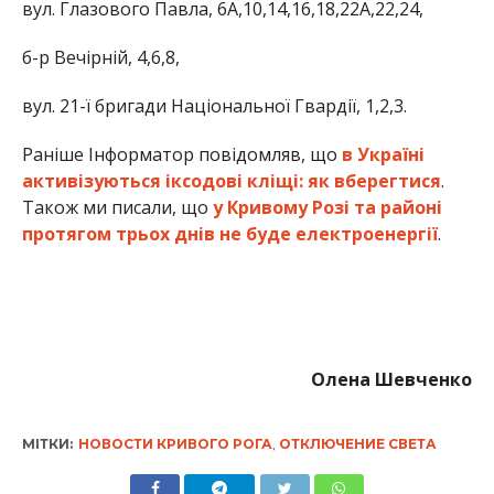
вул. Глазового Павла, 6А,10,14,16,18,22А,22,24,
б-р Вечірній, 4,6,8,
вул. 21-ї бригади Національної Гвардії, 1,2,3.
Раніше Інформатор повідомляв, що
в Україні
активізуються іксодові кліщі: як вберегтися
.
Також ми писали, що
у Кривому Розі та районі
протягом трьох днів не буде електроенергії
.
Олена Шевченко
МІТКИ:
НОВОСТИ КРИВОГО РОГА
,
ОТКЛЮЧЕНИЕ СВЕТА