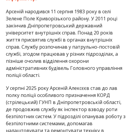
Арсеній народився 11 серпня 1983 року в селі
Зелене Поле Криворізького району. У 2011 році
закінчив Дніпропетровський державний
університет внутрішніх справ. Понад 20 років
життя присвятив службі в органах внутрішніх
справ. Службу розпочинав у патрульно-постовій
службі, згодом працював у різних підрозділах, а
пізніше очолив відділення охорони
адміністративних будівель Головного управління
поліції області.
У серпні 2025 року Арсеній Алексєєв став до лав
полку поліції особливого призначення КОРД
(стрілецький) ГУНП в Дніпропетровській області,
де продовжив службу як інспектор взводу роти
безпілотних систем. У підрозділі опанував роботу з
безпілотними системами, допомагав
налаштовувати та ремонтувати техніку в