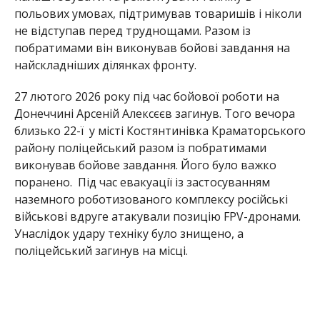
польових умовах, підтримував товаришів і ніколи
не відступав перед труднощами. Разом із
побратимами він виконував бойові завдання на
найскладніших ділянках фронту.
27 лютого 2026 року під час бойової роботи на
Донеччині Арсеній Алексєєв загинув. Того вечора
близько 22-ї у місті Костянтинівка Краматорського
району поліцейський разом із побратимами
виконував бойове завдання. Його було важко
поранено. Під час евакуації із застосуванням
наземного роботизованого комплексу російські
військові вдруге атакували позицію FPV-дронами.
Унаслідок удару техніку було знищено, а
поліцейський загинув на місці.