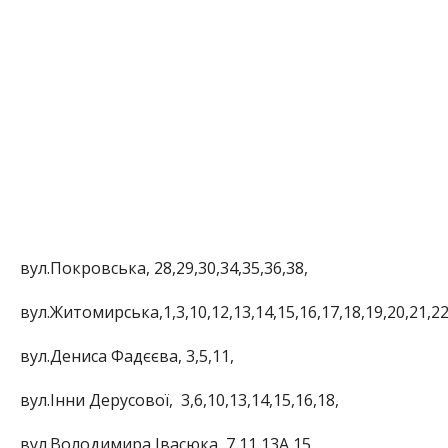
вул.Покровська, 28,29,30,34,35,36,38,
вул.Житомирська,1,3,10,12,13,14,15,16,17,18,19,20,21,22,
вул.Дениса Фадєєва, 3,5,11,
вул.Інни Дерусової, 3,6,10,13,14,15,16,18,
вул.Володимира Івасюка, 7,11,13А,15,