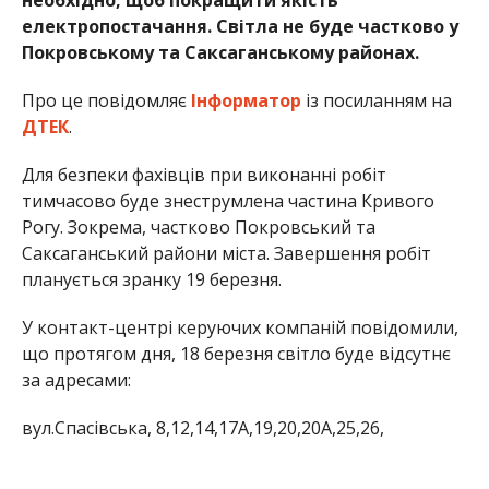
електропостачання. Світла не буде частково у
Покровському та Саксаганському районах.
Про це повідомляє
Інформатор
із посиланням на
ДТЕК
.
Для безпеки фахівців при виконанні робіт
тимчасово буде знеструмлена частина Кривого
Рогу. Зокрема, частково Покровський та
Саксаганський райони міста. Завершення робіт
планується зранку 19 березня.
У контакт-центрі керуючих компаній повідомили,
що протягом дня, 18 березня світло буде відсутнє
за адресами:
вул.Спасівська, 8,12,14,17А,19,20,20А,25,26,