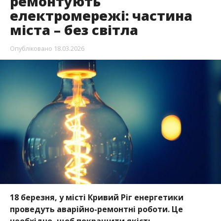
ремонтують
електромережі: частина
міста – без світла
Опубліковано
18.03.2026
18 березня, у місті Кривий Ріг енергетики
проведуть аварійно-ремонтні роботи. Це
необхідно, щоб покращити якість