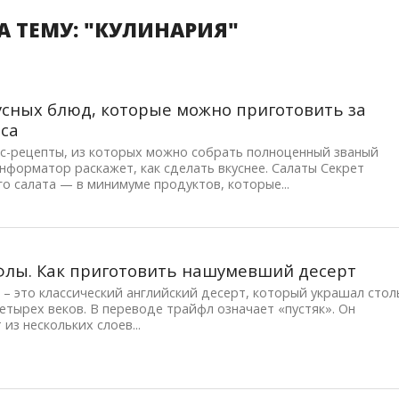
 ТЕМУ: "КУЛИНАРИЯ"
усных блюд, которые можно приготовить за
са
сс-рецепты, из которых можно собрать полноценный званый
нформатор раскажет, как сделать вкуснее. Салаты Секрет
о салата — в минимуме продуктов, которые...
лы. Как приготовить нашумевший десерт
– это классический английский десерт, который украшал стол
етырех веков. В переводе трайфл означает «пустяк». Он
 из нескольких слоев...