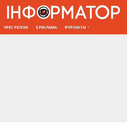
ПРЕС-РЕЛІЗИ
РЕКЛАМА
ПРОЕКТЫ