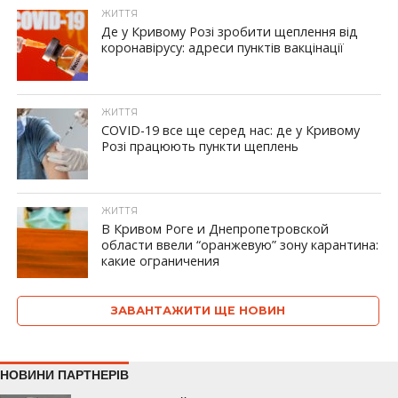
ЖИТТЯ
Де у Кривому Розі зробити щеплення від
коронавірусу: адреси пунктів вакцінації
ЖИТТЯ
COVID-19 все ще серед нас: де у Кривому
Розі працюють пункти щеплень
ЖИТТЯ
В Кривом Роге и Днепропетровской
области ввели “оранжевую” зону карантина:
какие ограничения
ЗАВАНТАЖИТИ ЩЕ НОВИН