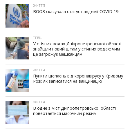
ЖИТТЯ
ВООЗ скасувала статус пандемії COVID-19
ТРЕШ
У стічних водах Дніпропетровської області
знайшли новий штам у стічних водах: чим
це загрожує мешканцям
ЖИТТЯ
Пункти щеплень від коронавірусу у Кривому
Розі: як записатися на вакцинацію
ЖИТТЯ
В одне з міст Дніпропетровської області
повертається масочний режим