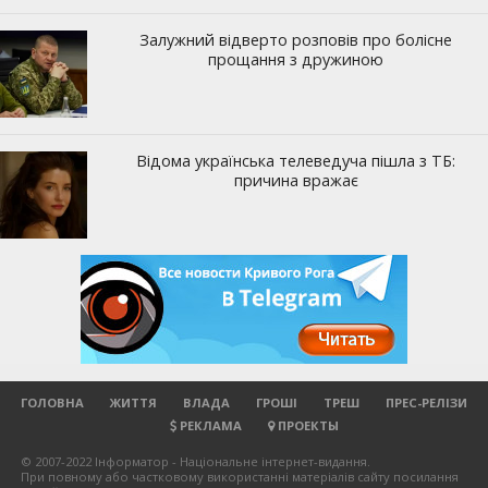
ГОЛОВНА
ЖИТТЯ
ВЛАДА
ГРОШІ
ТРЕШ
ПРЕС-РЕЛІЗИ
РЕКЛАМА
ПРОЕКТЫ
© 2007-2022 Інформатор - Національне інтернет-видання.
При повному або частковому використанні матеріалів сайту посилання