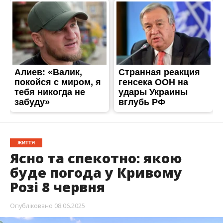
ЖИТТЯ
Ясно та спекотно: якою
буде погода у Кривому
Розі 8 червня
Опубліковано
08.06.2025