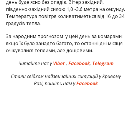
день буде ясно без опадів. Вітер західний,
південно-західний силою 1,0 -3,6 метра на секунду.
Температура повітря коливатиметься від 16 до 34
градусів тепла.
За народним прогнозом у цей день за комарами:
якщо їх було занадто багато, то останні дні місяця
очікувалися теплими, але дощовими.
Читайте нас у
Viber
,
Facebook
,
Telegram
Стали свідком надзвичайних ситуацій у Кривому
Розі, пишіть нам у
Facebook