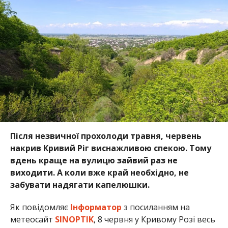
Після незвичної прохолоди травня, червень
накрив Кривий Ріг виснажливою спекою. Тому
вдень краще на вулицю зайвий раз не
виходити. А коли вже край необхідно, не
забувати надягати капелюшки.
Як повідомляє
Інформатор
з посиланням на
метеосайт
SINOPTIK
, 8 червня у Кривому Розі весь