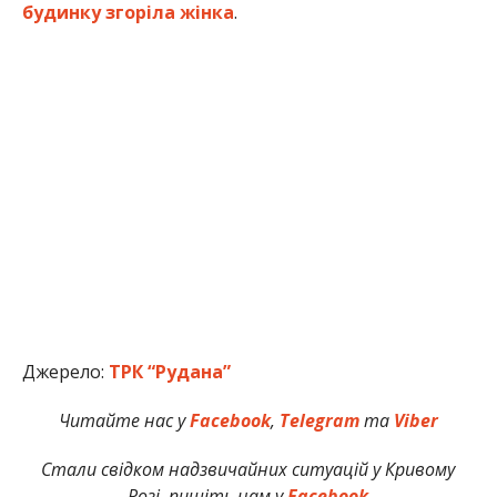
будинку згоріла жінка
.
Джерело:
ТРК “Рудана”
Читайте нас у
Facebook
,
Telegram
та
Viber
Стали свідком надзвичайних ситуацій у Кривому
Розі, пишіть нам у
Facebook