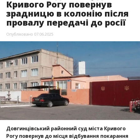
Кривого Рогу повернув
зрадницю в колонію після
провалу передачі до росії
Опубліковано
07.06.2025
Довгинцівський районний суд міста Кривого
Рогу повернув до місця відбування покарання