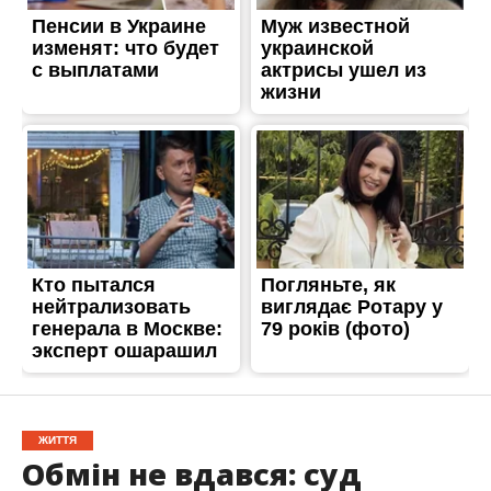
ЖИТТЯ
Обмін не вдався: суд