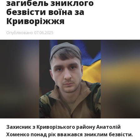
загибель зниклого
безвісти воїна за
Криворіжжя
Опубліковано
07.06.2025
Захисник з Криворізького району Анатолій
Хоменко понад рік вважався зниклим безвісти.