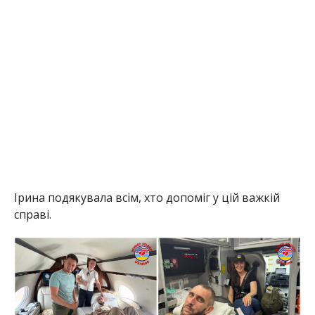
Ірина подякувала всім, хто допоміг у цій важкій
справі.