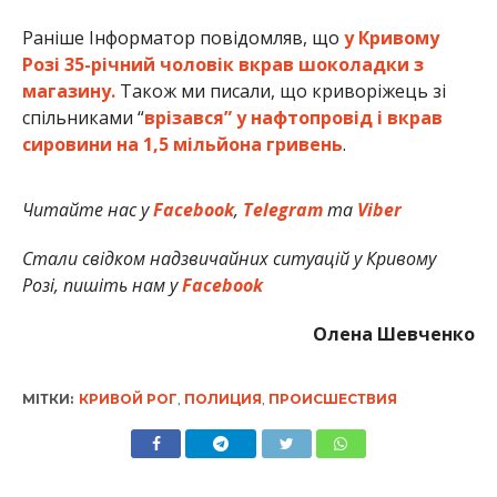
Раніше Інформатор повідомляв, що
у Кривому
Розі 35-річний чоловік вкрав шоколадки з
магазину.
Також ми писали, що криворіжець зі
спільниками “
врізався” у нафтопровід і вкрав
сировини на 1,5 мільйона гривень
.
Читайте нас у
Facebook
,
Telegram
та
Viber
Стали свідком надзвичайних ситуацій у Кривому
Розі, пишіть нам у
Facebook
Олена Шевченко
МІТКИ:
КРИВОЙ РОГ
,
ПОЛИЦИЯ
,
ПРОИСШЕСТВИЯ