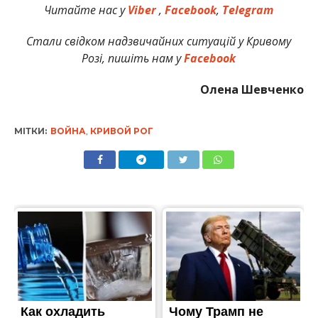
Читайте нас у
Viber
,
Facebook
,
Telegram
Стали свідком надзвичайних ситуацій у Кривому
Розі, пишіть нам у
Facebook
Олена Шевченко
МІТКИ:
ВОЙНА
,
КРИВОЙ РОГ