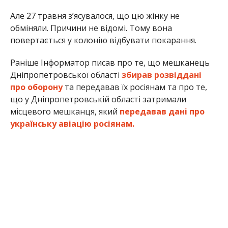
Але 27 травня зʼясувалося, що цю жінку не
обміняли. Причини не відомі. Тому вона
повертається у колонію відбувати покарання.
Раніше Інформатор писав про те, що мешканець
Дніпропетровської області
збирав розвіддані
про оборону
та передавав їх росіянам та про те,
що у Дніпропетровській області затримали
місцевого мешканця, який
передавав дані про
українську авіацію росіянам.