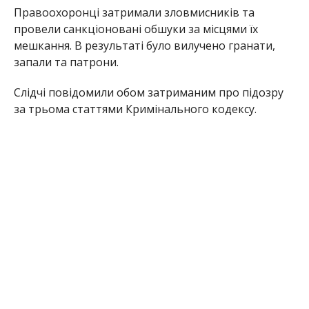
Правоохоронці затримали зловмисників та
провели санкціоновані обшуки за місцями їх
мешкання. В результаті було вилучено гранати,
запали та патрони.
Слідчі повідомили обом затриманим про підозру
за трьома статтями Кримінального кодексу.