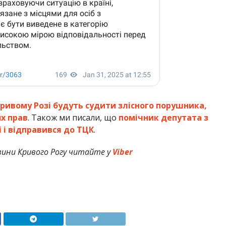
Кривому Розі будуть судити злісного порушника,
их прав
. Також ми писали, що
помічник депутата з
 і відправився до ТЦК
.
овини Кривого Рогу читайте у
Viber