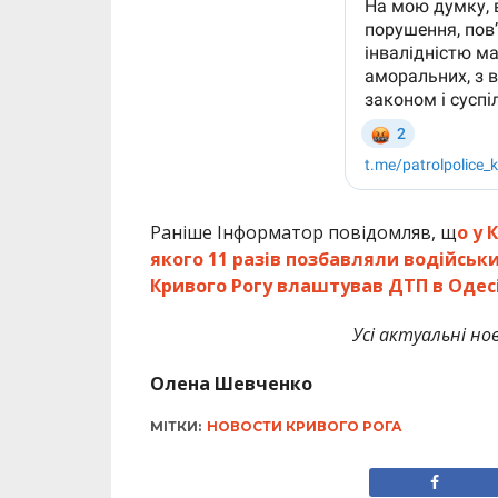
Раніше Інформатор повідомляв, щ
о у 
якого 11 разів позбавляли водійськ
Кривого Рогу влаштував ДТП в Одесі
Усі актуальні н
Олена Шевченко
МІТКИ:
НОВОСТИ КРИВОГО РОГА