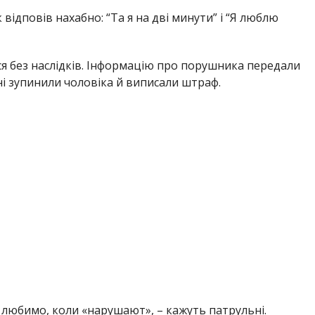
 відповів нахабно: “Та я на дві минути” і “Я люблю
ся без наслідків. Інформацію про порушника передали
ні зупинили чоловіка й виписали штраф.
 любимо, коли «нарушают», – кажуть патрульні.