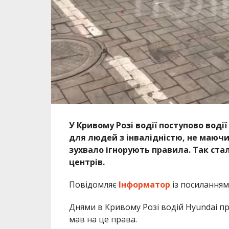
У Кривому Розі водії поступово воді
для людей з інвалідністю, не маючи
зухвало ігнорують правила. Так стал
центрів.
Повідомляє
Інформатор
із посиланням
Днями в Кривому Розі водій Hyundai при
мав на це права.