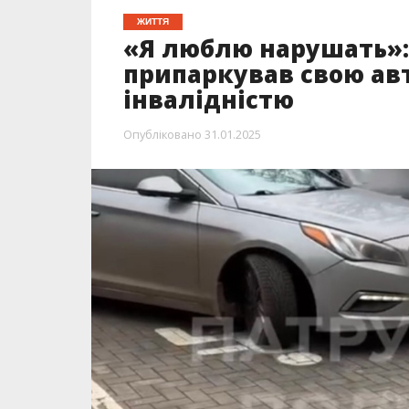
ЖИТТЯ
«Я люблю нарушать»:
припаркував свою авт
інвалідністю
Опубліковано
31.01.2025