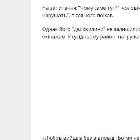
На запитання: “Чому саме тут?”, чоловік
нарушать”, після чого поїхав.
Однак його “дві хвилини” не залишили
екіпажам. У сусідньому районі патруль
«Любов вийшла без відповіді. Бо ми не