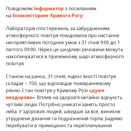
Повідомляє
Інформатор
з посиланням
на
Екомоніторинг Кривого Рогу
.
Лабораторія спостережень за забрудненням
атмосферного повітря повідомила про настання
несприятливих погодних умов з 31 січня 9:00 до 1
лютого 09:00. Через це шкідливі речовини можуть
накопичуватися в приземному шарі атмосферного
повітря.
Станом на ранок, 31 січня, індекс якості повітря
складає – 150, що відповідає помаранчевому
рівню. Стан повітря у Кривому Розі «
дуже
нездорово
». Вплив на здоров’я негайно відчують
чутливі люди. Потрібно уникати занять просто
неба. У здорових людей, швидше за все, виникне
утруднене дихання та подразнення горла; радимо
перебувати в приміщенні та перепланування