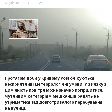
Опубліковано
31.01.2025
Протягом доби у Кривому Розі очікуються
несприятливі метеорологічні умови. У звʼязку з
цим якість повітря може значно погіршитися.
Чутливим категоріям мешканців радять не
утриматися від довготривалого перебування
на вулиці.