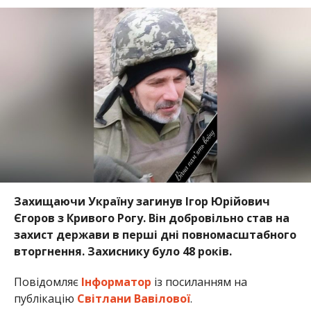
Захищаючи Україну загинув Ігор Юрійович
Єгоров з Кривого Рогу. Він добровільно став на
захист держави в перші дні повномасштабного
вторгнення. Захиснику було 48 років.
Повідомляє
Інформатор
із посиланням на
публікацію
Світлани Вавілової
.