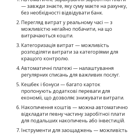
— завжди знаєте, яку суму маєте на рахунку,
без необхідності відвідувати банк.
Перегляд витрат у реальному часі — з
можливістю негайно побачити, на що
витрачаються кошти.
Категоризація витрат — можливість
розподіляти витрати за категоріями для
кращого контролю.
Автоматичні платежі — налаштування
регулярних списань для важливих послуг.
Кешбек і бонуси — багато карток
пропонують додаткові переваги для
економії, що дозволяє знижувати витрати.
Накопичення коштів — можна автоматично
відкладати певну частину заробітної плати
для подальших накопичень або інвестицій.
Інструменти для заощаджень — можливість