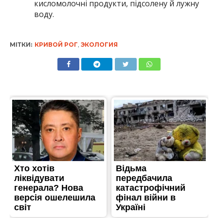
кисломолочні продукти, підсолену й лужну
воду.
МІТКИ:
КРИВОЙ РОГ
,
ЭКОЛОГИЯ