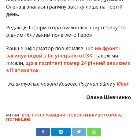
Олена дізналася трагічну звістку лише на третій
день.
Редакція Інформатора висловлює щирі співчуття
рідним і близьким полеглого Героя.
Раніше Інформатор повідомляв, що
на фронті
загинув водій з Інгулецького ГЗК
. Також ми
писали,
що в госпіталі помер 24 річний захисник
з Пʼятихаток
.
Усі актуальні новини Кривого Рогу читайте у
Viber
Олена Шевченко
МІТКИ:
ВОЕННОСЛУЖАЩИЙ
,
НОВОСТИ КРИВОГО РОГА
,
ПОГИБШИЕ