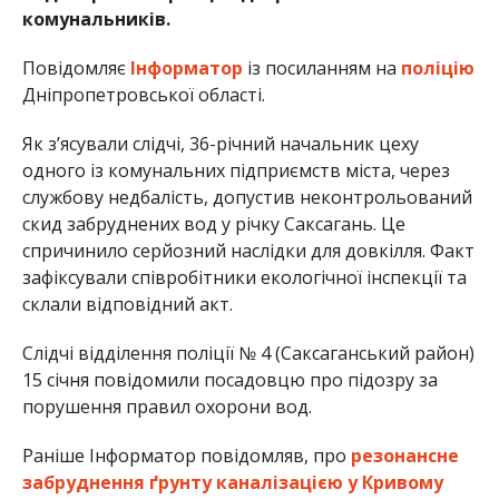
комунальників.
Повідомляє
Інформатор
із посиланням на
поліцію
Дніпропетровської області.
Як зʼясували слідчі, 36-річний начальник цеху
одного із комунальних підприємств міста, через
службову недбалість, допустив неконтрольований
скид забруднених вод у річку Саксагань. Це
спричинило серйозний наслідки для довкілля. Факт
зафіксували співробітники екологічної інспекції та
склали відповідний акт.
Слідчі відділення поліції № 4 (Саксаганський район)
15 січня повідомили посадовцю про підозру за
порушення правил охорони вод.
Раніше Інформатор повідомляв, про
резонансне
забруднення ґрунту каналізацією у Кривому