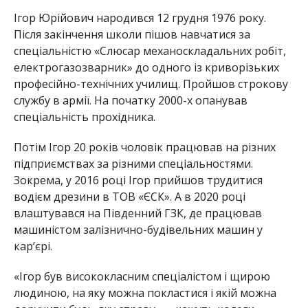
Ігор Юрійович народився 12 грудня 1976 року.
Після закінчення школи пішов навчатися за
спеціальністю «Слюсар механоскладальних робіт,
електрогазозварник» до одного із криворізьких
професійно-технічних училищ. Пройшов строкову
службу в армії. На початку 2000-х опанував
спеціальність прохідника.
Потім Ігор 20 років чоловік працював на різних
підприємствах за різними спеціальностями.
Зокрема, у 2016 році Ігор прийшов трудитися
водієм дрезини в ТОВ «ЄСК». А в 2020 році
влаштувався на Південний ГЗК, де працював
машиністом залізнично-будівельних машин у
кар’єрі.
«Ігор був висококласним спеціалістом і щирою
людиною, на яку можна покластися і якій можна