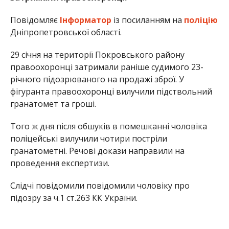
Повідомляє
Інформатор
із посиланням на
поліцію
Дніпропетровської області.
29 січня на території Покровського району
правоохоронці затримали раніше судимого 23-
річного підозрюваного на продажі зброї. У
фігуранта правоохоронці вилучили підствольний
гранатомет та гроші.
Того ж дня після обшуків в помешканні чоловіка
поліцейські вилучили чотири постріли
гранатометні. Речові докази направили на
проведення експертизи.
Слідчі повідомили повідомили чоловіку про
підозру за ч.1 ст.263 КК України.