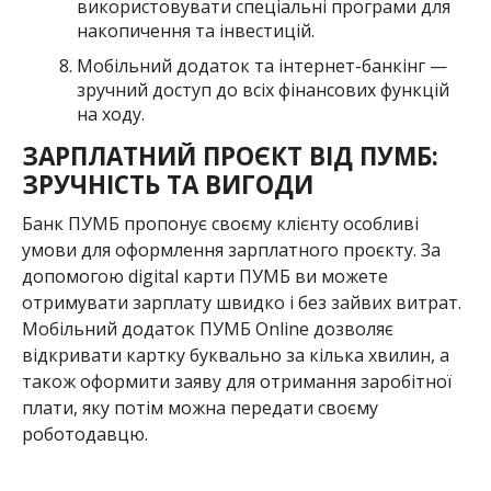
використовувати спеціальні програми для
накопичення та інвестицій.
Мобільний додаток та інтернет-банкінг —
зручний доступ до всіх фінансових функцій
на ходу.
ЗАРПЛАТНИЙ ПРОЄКТ ВІД ПУМБ:
ЗРУЧНІСТЬ ТА ВИГОДИ
Банк ПУМБ пропонує своєму клієнту особливі
умови для оформлення зарплатного проєкту. За
допомогою digital карти ПУМБ ви можете
отримувати зарплату швидко і без зайвих витрат.
Мобільний додаток ПУМБ Online дозволяє
відкривати картку буквально за кілька хвилин, а
також оформити заяву для отримання заробітної
плати, яку потім можна передати своєму
роботодавцю.