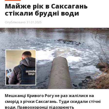
Майже рік в Саксагань
стікали брудні води
Опубліковано
31.01.2025
Мешканці Кривого Рогу не раз жалілися на
сморід з річки Саксагань. Туди скидали стічні
води. Правоохоронці підозрюють