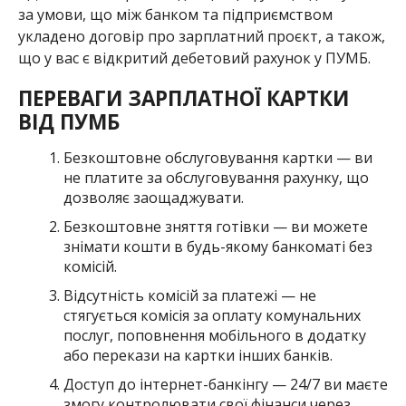
за умови, що між банком та підприємством
укладено договір про зарплатний проєкт, а також,
що у вас є відкритий дебетовий рахунок у ПУМБ.
ПЕРЕВАГИ ЗАРПЛАТНОЇ КАРТКИ
ВІД ПУМБ
Безкоштовне обслуговування картки — ви
не платите за обслуговування рахунку, що
дозволяє заощаджувати.
Безкоштовне зняття готівки — ви можете
знімати кошти в будь-якому банкоматі без
комісій.
Відсутність комісій за платежі — не
стягується комісія за оплату комунальних
послуг, поповнення мобільного в додатку
або перекази на картки інших банків.
Доступ до інтернет-банкінгу — 24/7 ви маєте
змогу контролювати свої фінанси через