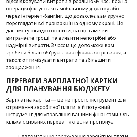
відслідковувати витрати в реальному часі. Кожна
операція фіксується в мобільному додатку або
через інтернет-банкінг, що дозволяє вам зручно
переглядати всі транзакції на одному екрані. Це
дає змогу швидко оцінити, на що саме ви
витрачаєте гроші, та виявити непотрібні або
надмірні витрати. З часом це допоможе вам
зробити більш обґрунтовані фінансові рішення, а
також оптимізувати витрати та збільшити
заощадження.
ПЕРЕВАГИ ЗАРПЛАТНОЇ КАРТКИ
ДЛЯ ПЛАНУВАННЯ БЮДЖЕТУ
Зарплатна картка — це не просто інструмент для
отримання заробітної плати, а й потужний
інструмент для управління вашими фінансами. Ось
кілька основних переваг, які вона пропонує.
Автоматичне зарахування заробітної плати