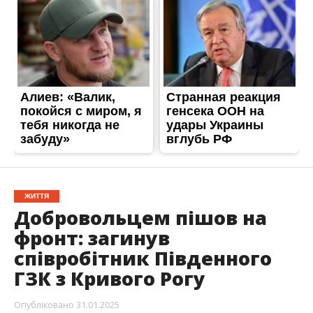
ЖИТТЯ
Добровольцем пішов на
фронт: загинув
співробітник Південного
ГЗК з Кривого Рогу
Опубліковано
31.01.2025