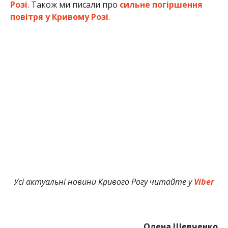
Розі
. Також ми писали про
сильне погіршення
повітря у Кривому Розі
.
Усі актуальні новини Кривого Рогу читайте у
Viber
Олена Шевченко