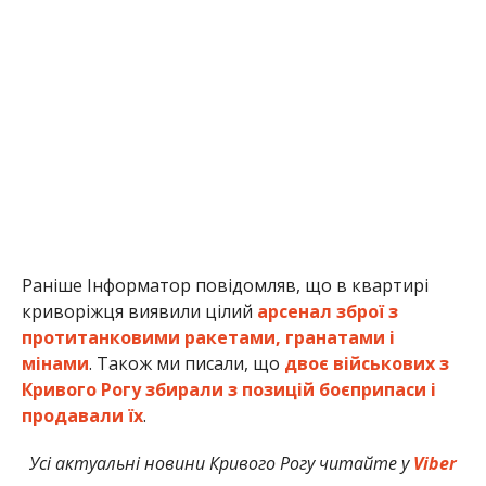
Раніше Інформатор повідомляв, що в квартирі
криворіжця виявили цілий
арсенал зброї з
протитанковими ракетами, гранатами і
мінами
. Також ми писали, що
двоє військових з
Кривого Рогу збирали з позицій боєприпаси і
продавали їх
.
Усі актуальні новини Кривого Рогу читайте у
Viber