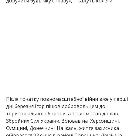
доручити будь-яку справу», – кажуть колеги.
Після початку повномасштабної війни вже у перші
дні березня Ігор пішов добровольцем до
територіальної оборони, а згодом став до лав
Збройних Сил України. Воював на Херсонщині,
Сумщині, Донеччині. На жаль, життя захисника
обірвалося 23 січня в районі Торецька. Дружина