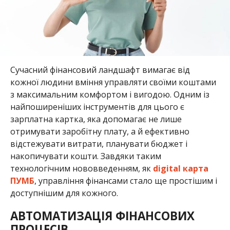
Сучасний фінансовий ландшафт вимагає від
кожної людини вміння управляти своїми коштами
з максимальним комфортом і вигодою. Одним із
найпоширеніших інструментів для цього є
зарплатна картка, яка допомагає не лише
отримувати заробітну плату, а й ефективно
відстежувати витрати, планувати бюджет і
накопичувати кошти. Завдяки таким
технологічним нововведенням, як
digital карта
ПУМБ
, управління фінансами стало ще простішим і
доступнішим для кожного.
АВТОМАТИЗАЦІЯ ФІНАНСОВИХ
ПРОЦЕСІВ