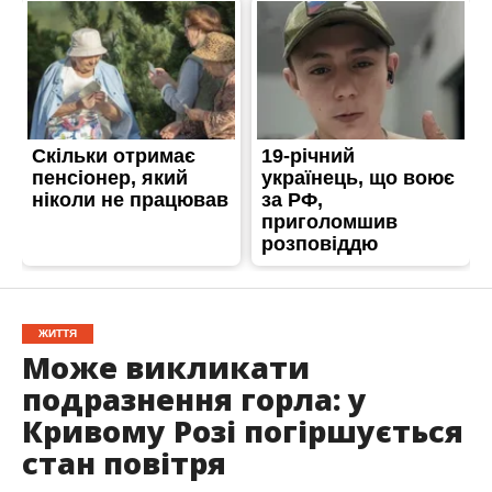
ЖИТТЯ
Може викликати
подразнення горла: у
Кривому Розі погіршується
стан повітря