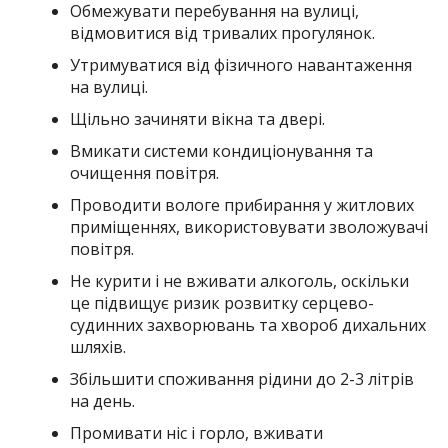
Обмежувати перебування на вулиці,
відмовитися від тривалих прогулянок.
Утримуватися від фізичного навантаження
на вулиці.
Щільно зачиняти вікна та двері.
Вмикати системи кондиціонування та
очищення повітря.
Проводити вологе прибирання у житлових
приміщеннях, використовувати зволожувачі
повітря.
Не курити і не вживати алкоголь, оскільки
це підвищує ризик розвитку серцево-
судинних захворювань та хвороб дихальних
шляхів.
Збільшити споживання рідини до 2-3 літрів
на день.
Промивати ніс і горло, вживати