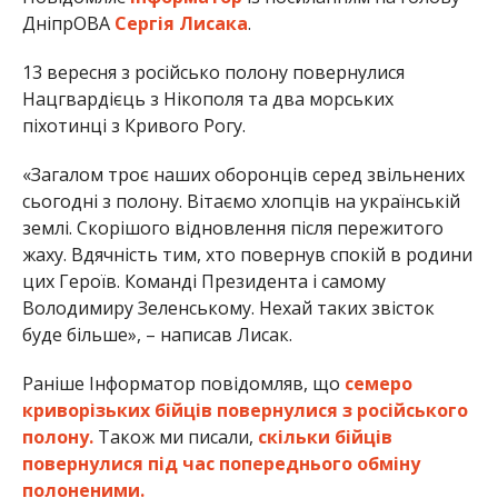
ДніпрОВА
Сергія Лисака
.
13 вересня з російсько полону повернулися
Нацгвардієць з Нікополя та два морських
піхотинці з Кривого Рогу.
«Загалом троє наших оборонців серед звільнених
сьогодні з полону. Вітаємо хлопців на українській
землі. Скорішого відновлення після пережитого
жаху. Вдячність тим, хто повернув спокій в родини
цих Героїв. Команді Президента і самому
Володимиру Зеленському. Нехай таких звісток
буде більше», – написав Лисак.
Раніше Інформатор повідомляв, що
семеро
криворізьких бійців повернулися з російського
полону.
Також ми писали,
скільки бійців
повернулися під час попереднього обміну
полоненими.