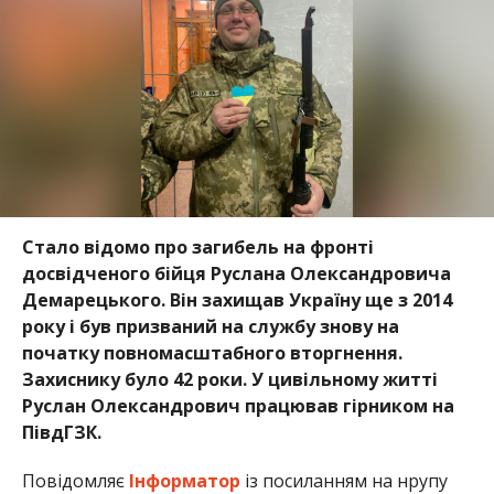
Стало відомо про загибель на фронті
досвідченого бійця Руслана Олександровича
Демарецького. Він захищав Україну ще з 2014
року і був призваний на службу знову на
початку повномасштабного вторгнення.
Захиснику було 42 роки. У цивільному житті
Руслан Олександрович працював гірником на
ПівдГЗК.
Повідомляє
Інформатор
із посиланням на нрупу