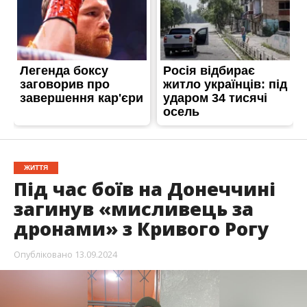
ЖИТТЯ
Під час боїв на Донеччині
загинув «мисливець за
дронами» з Кривого Рогу
Опубліковано
13.09.2024