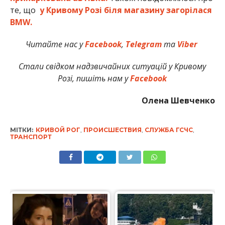
те, що
у Кривому Розі біля магазину загорілася
BMW.
Читайте нас у
Facebook
,
Telegram
та
Viber
Стали свідком надзвичайних ситуацій у Кривому
Розі, пишіть нам у
Facebook
Олена Шевченко
МІТКИ:
КРИВОЙ РОГ
,
ПРОИСШЕСТВИЯ
,
СЛУЖБА ГСЧС
,
ТРАНСПОРТ