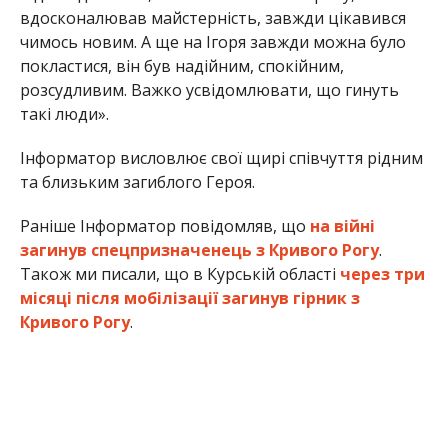
вдосконалював майстерність, завжди цікавився
чимось новим. А ще на Ігоря завжди можна було
покластися, він був надійним, спокійним,
розсудливим. Важко усвідомлювати, що гинуть
такі люди».
Інформатор висловлює свої щирі співчуття рідним
та близьким загиблого Героя.
Раніше Інформатор повідомляв, що
на війні
загинув спецпризначенець з Кривого Рогу
.
Також ми писали, що в Курській області
через три
місяці після мобілізації загинув гірник з
Кривого Рогу
.