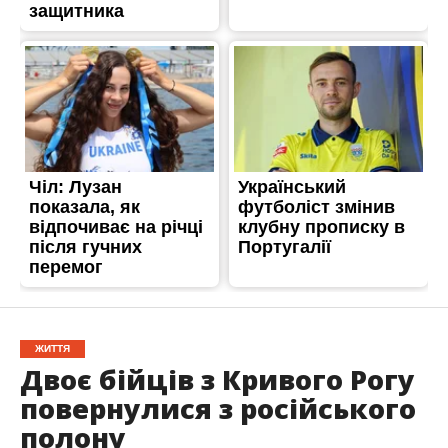
ЖИТТЯ
Двоє бійців з Кривого Рогу
повернулися з російського
полону