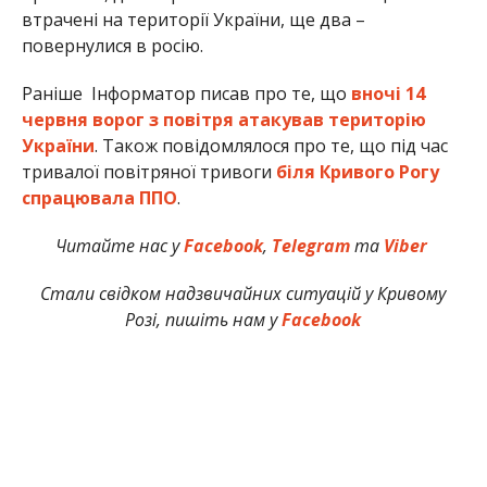
втрачені на території України, ще два –
повернулися в росію.
Раніше Інформатор писав про те, що
вночі 14
червня ворог з повітря атакував територію
України
. Також повідомлялося про те, що під час
тривалої повітряної тривоги
біля Кривого Рогу
спрацювала ППО
.
Читайте нас у
Facebook
,
Telegram
та
Viber
Стали свідком надзвичайних ситуацій у Кривому
Розі, пишіть нам у
Facebook