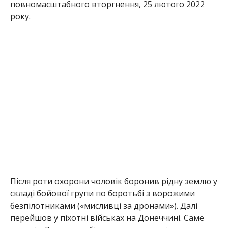
повномасштабного вторгнення, 25 лютого 2022
року.
Після роти охорони чоловік боронив рідну землю у
складі бойової групи по боротьбі з ворожими
безпілотниками («мисливці за дронами»). Далі
перейшов у піхотні військах на Донеччині. Саме