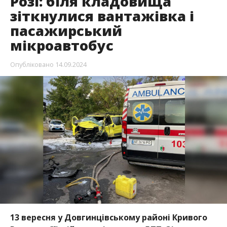
Розі: біля кладовища
зіткнулися вантажівка і
пасажирський
мікроавтобус
Опубліковано
14.09.2024
13 вересня у Довгинцівському районі Кривого