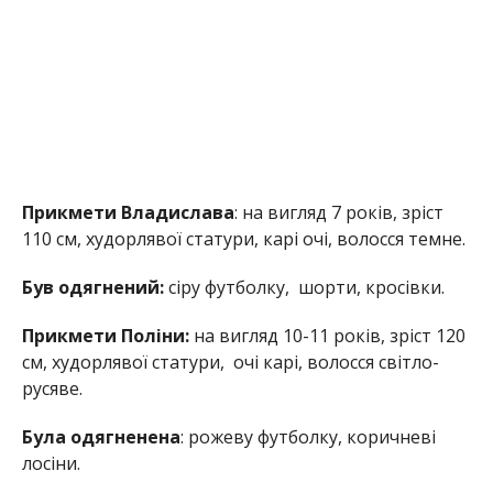
Прикмети Владислава
: на вигляд 7 років, зріст
110 см, худорлявої статури, карі очі, волосся темне.
Був одягнений:
сіру футболку,
шорти, кросівки.
Прикмети Поліни:
на вигляд 10-11 років, зріст 120
см, худорлявої статури,
очі карі, волосся світло-
русяве.
Була одягненена
: рожеву футболку, коричневі
лосіни.