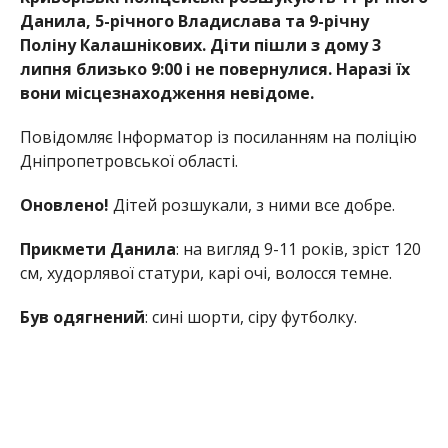
Данила, 5-річного Владислава та 9-річну
Поліну Калашнікових. Діти пішли з дому 3
липня близько 9:00 і не повернулися. Наразі їх
вони місцезнаходження невідоме.
Повідомляє Інформатор із посиланням на поліцію
Дніпропетровської області.
Оновлено!
Дітей розшукали, з ними все добре.
Прикмети Данила
: на вигляд 9-11 років, зріст 120
см, худорлявої статури, карі очі, волосся темне.
Був одягнений
: сині шорти, сіру футболку.