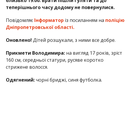
близько 19:00. Брати пішли гуляти та до
теперішнього часу додому не повернулися.
Повідомляє
Інформатор
із посиланням на
поліцію
Дніпропетровської області.
Оновлено!
Дітей розшукали, з ними все добре.
Прикмети Володимира:
на вигляд 17 років, зріст
160 см, середньої статури, русяве коротко
стрижене волосся.
Одягнений:
чорні бриджі, синя футболка.