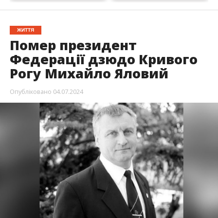
ЖИТТЯ
Помер президент
Федерації дзюдо Кривого
Рогу Михайло Яловий
Опубліковано
04.07.2024