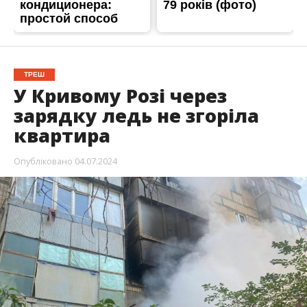
ТРЕШ
У Кривому Розі через
зарядку ледь не згоріла
квартира
Опубліковано
04.07.2024