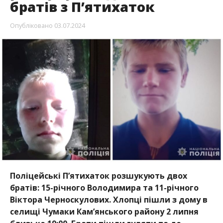
братів з П’ятихаток
Опубліковано
03.07.2024
Поліцейські П’ятихаток розшукують двох
братів: 15-річного Володимира та 11-річного
Віктора Черноскулових. Хлопці пішли з дому в
селищі Чумаки Кам’янського району
2 липня