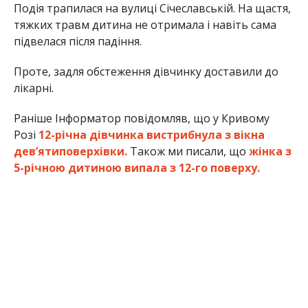
Подія трапилася на вулиці Січеславській. На щастя,
тяжких травм дитина не отримала і навіть сама
підвелася після падіння.
Проте, задля обстеження дівчинку доставили до
лікарні.
Раніше Інформатор повідомляв, що у Кривому
Розі
12-річна дівчинка вистрибнула з вікна
дев’ятиповерхівки.
Також ми писали, що
жінка з
5-річною дитиною випала з 12-го поверху.