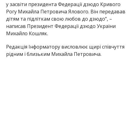
у засвіти президента Федерації дзюдо Кривого
Рогу Михайла Петровича Ялового. Він передавав
дітям та підліткам свою любов до дзюдо”, –
написав Президент Федерації дзюдо України
Михайло Кошляк.
Редакція Інформатору висловлює щирі співчуття
рідним і близьким Михайла Петровича.