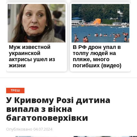
ТРЕШ
У Кривому Розі дитина
випала з вікна
багатоповерхівки
Опубліковано
04.07.2024