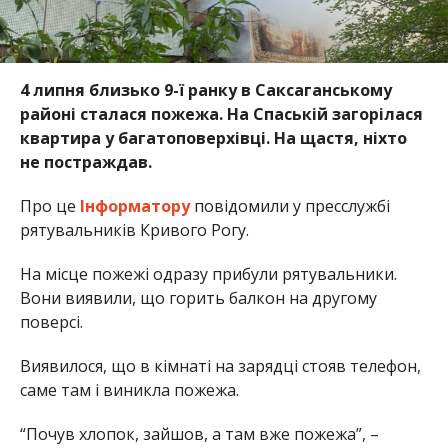
4 липня близько 9-ї ранку в Саксаганському
районі сталася пожежа. На Спаській загорілася
квартира у багатоповерхівці. На щастя, ніхто
не постраждав.
Про це
Інформатору
повідомили у пресслужбі
рятувальників Кривого Рогу.
На місце пожежі одразу прибули рятувальники.
Вони виявили, що горить балкон на другому
поверсі.
Виявилося, що в кімнаті на зарядці стояв телефон,
саме там і виникла пожежа.
“Почув хлопок, зайшов, а там вже пожежа”, –