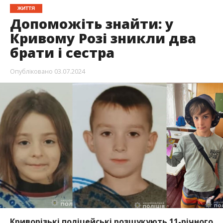
ЖИТТЯ
Допоможіть знайти: у
Кривому Розі зникли два
брати і сестра
Опубліковано
03.07.2024
Криворізькі поліцейські розшукують 11-річного