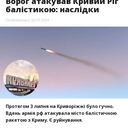
Ворог атакував Кривий Ріг
балістикою: наслідки
Опубліковано
03.07.2024
Протягом 3 липня на Криворіжжі було гучно.
Вдень армія рф атакувала місто балістичною
ракетою з Криму. Є руйнування.