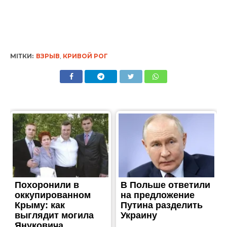
МІТКИ:
ВЗРЫВ
,
КРИВОЙ РОГ