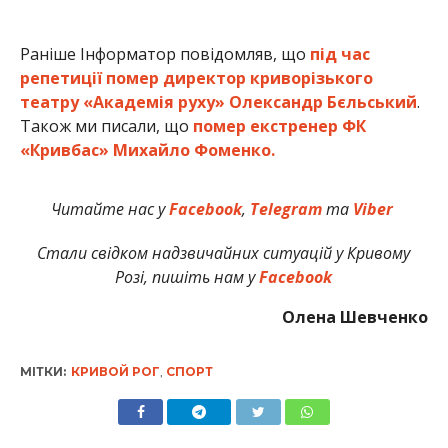
Раніше Інформатор повідомляв, що
під час
репетиції помер директор криворізького
театру «Академія руху» Олександр Бєльський
.
Також ми писали, що
помер екстренер ФК
«Кривбас» Михайло Фоменко.
Читайте нас у
Facebook
,
Telegram
та
Viber
Стали свідком надзвичайних ситуацій у Кривому
Розі, пишіть нам у
Facebook
Олена Шевченко
МІТКИ:
КРИВОЙ РОГ
,
СПОРТ