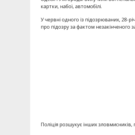
картки, набої, автомобілі.
У червні одного із підозрюваних, 28-р
про підозру за фактом незакінченого з
Поліція розшукує інших зловмисників, 