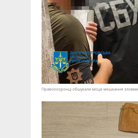
Правоохоронці обшукали місце мешкання зловми