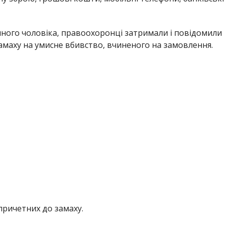
ічного чоловіка, правоохоронці затримали і повідомили
амаху на умисне вбивство, вчиненого на замовлення.
причетних до замаху.