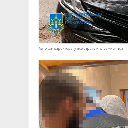
Авто фіндиректора, у яке стріляли зловмисники