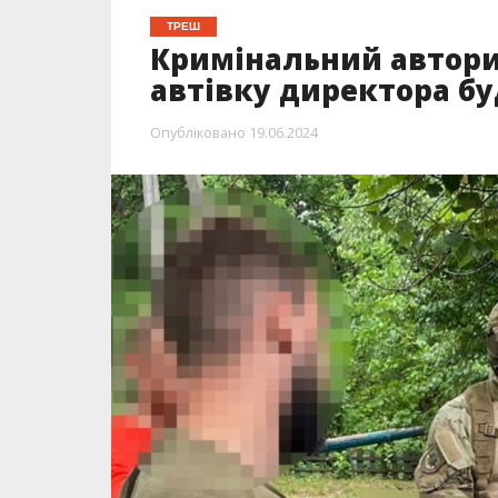
ТРЕШ
Кримінальний авторит
автівку директора бу
Опубліковано
19.06.2024