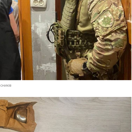
сників