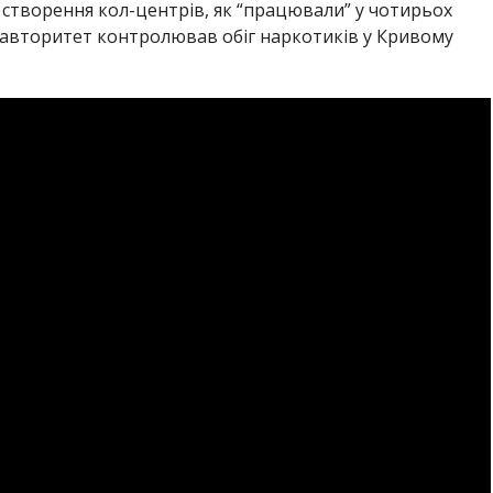
створення кол-центрів, як “працювали” у чотирьох
 авторитет контролював обіг наркотиків у Кривому