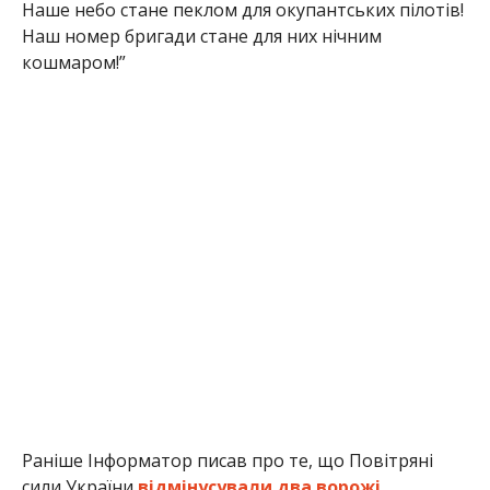
Наше небо стане пеклом для окупантських пілотів!
Наш номер бригади стане для них нічним
кошмаром!”
Раніше Інформатор писав про те, що Повітряні
сили України
відмінусували два ворожі