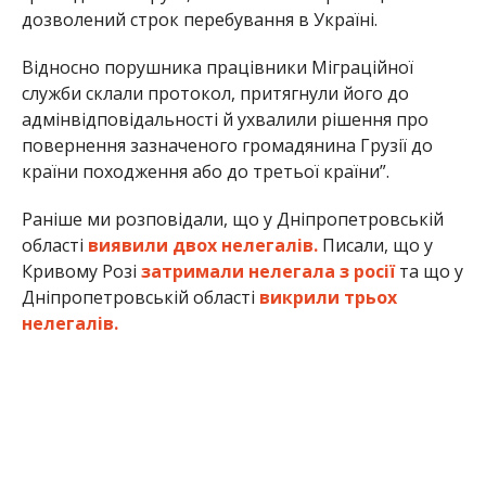
дозволений строк перебування в Україні.
Відносно порушника працівники Міграційної
служби склали протокол, притягнули його до
адмінвідповідальності й ухвалили рішення про
повернення зазначеного громадянина Грузії до
країни походження або до третьої країни”.
Раніше ми розповідали, що у Дніпропетровській
області
виявили двох нелегалів.
Писали, що у
Кривому Розі
затримали нелегала з росії
та що у
Дніпропетровській області
викрили трьох
нелегалів.