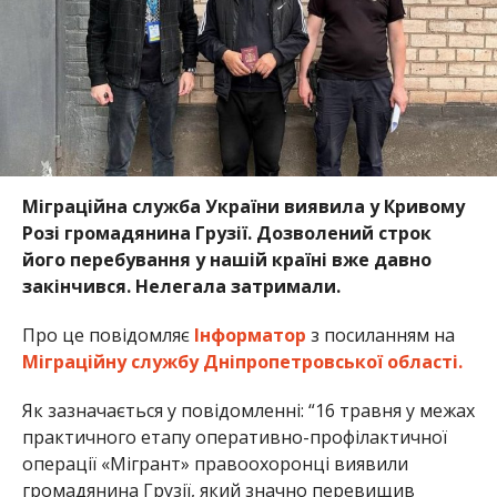
Міграційна служба України виявила у Кривому
Розі громадянина Грузії. Дозволений строк
його перебування у нашій країні вже давно
закінчився. Нелегала затримали.
Про це повідомляє
Інформатор
з посиланням на
Міграційну службу Дніпропетровської області.
Як зазначається у повідомленні: “16 травня у межах
практичного етапу оперативно-профілактичної
операції «Мігрант» правоохоронці виявили
громадянина Грузії, який значно перевищив