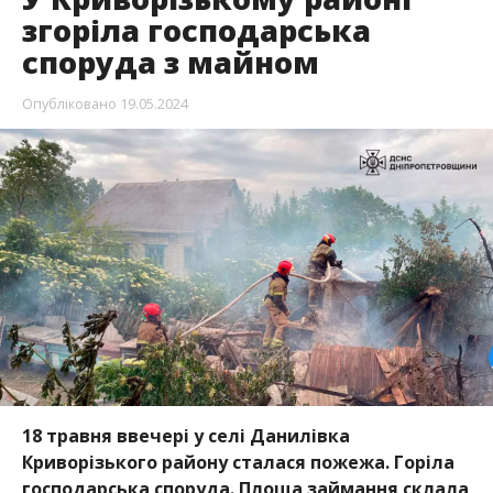
згоріла господарська
споруда з майном
Опубліковано
19.05.2024
18 травня ввечері у селі Данилівка
Криворізького району сталася пожежа. Горіла
господарська споруда. Площа займання склала