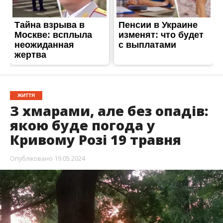
ЖИТТЯ
З хмарами, але без опадів:
якою буде погода у
Кривому Розі 19 травня
Опубліковано
19.05.2024