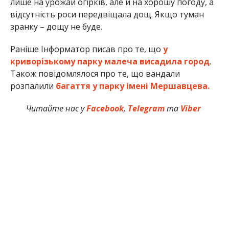
лише на урожай огірків, але й на хорошу погоду, а
відсутність роси передвіщала дощ. Якщо туман
зранку – дощу не буде.
Раніше Інформатор писав про те, що
у
криворізькому парку малеча висадила город
.
Також повідомлялося про те, що вандали
розпалили
багаття у парку імені Мершавцева.
Читайте нас у
Facebook
,
Telegram
та
Viber