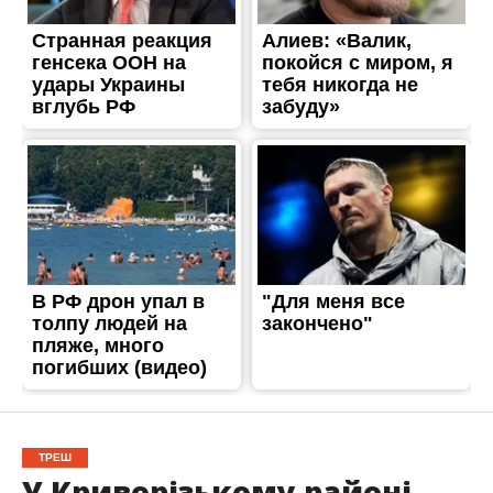
ТРЕШ
У Криворізькому районі