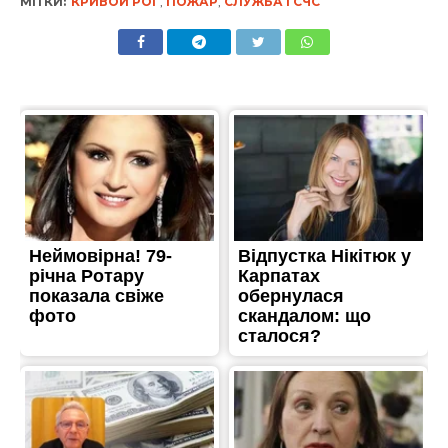
МІТКИ:
КРИВОЙ РОГ
,
ПОЖАР
,
СЛУЖБА ГСЧС