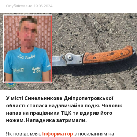
Опубліковано
19.05.2024
У місті Синельникове Дніпропетровської
області сталася надзвичайна подія. Чоловік
напав на працівника ТЦК та вдарив його
ножем. Нападника затримали.
Як повідомляє
Інформатор
з посиланням на