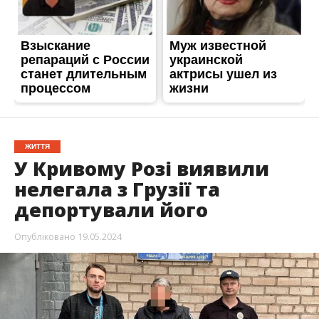
ЖИТТЯ
У Кривому Розі виявили
нелегала з Грузії та
депортували його
Опубліковано
19.05.2024