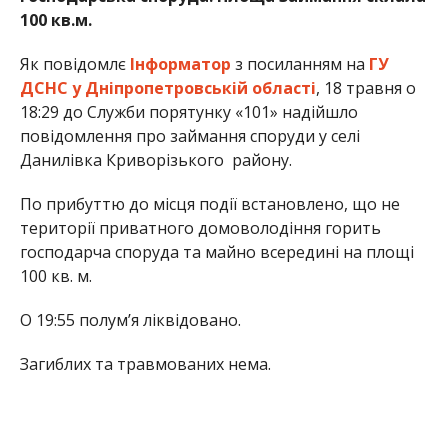
100 кв.м.
Як повідомлє
Інформатор
з посиланням на
ГУ
ДСНС у Дніпропетровській області
, 18 травня о
18:29 до Служби порятунку «101» надійшло
повідомлення про займання споруди у селі
Данилівка Криворізького району.
По прибуттю до місця події встановлено, що не
території приватного домоволодіння горить
господарча споруда та майно всередині на площі
100 кв. м.
О 19:55 полум’я ліквідовано.
Загиблих та травмованих нема.