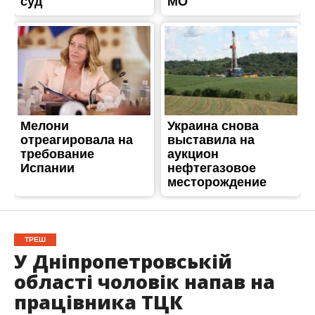
ТРЕШ
У Дніпропетровській
області чоловік напав на
працівника ТЦК