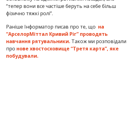
“тепер вони все частіше беруть на себе більш
фізично тяжкі ролі”.
Раніше Інформатор писав про те, що
на
“АрселорМіттал Кривий Ріг” проводять
навчання рятувальники.
Також ми розповідали
про
нове хвостосховище “Третя карта”, яке
побудували.