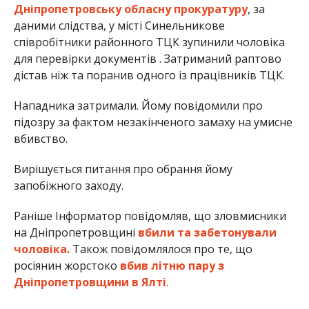
Дніпропетровську обласну прокуратуру
, за
даними слідства, у місті Синельникове
співробітники районного ТЦК зупинили чоловіка
для перевірки документів . Затриманий раптово
дістав ніж та поранив одного із працівників ТЦК.
Нападника затримали. Йому повідомили про
підозру за фактом незакінченого замаху на умисне
вбивство.
Вирішується питання про обрання йому
запобіжного заходу.
Раніше Інформатор повідомляв, що зловмисники
на Дніпропетровщині
вбили та забетонували
чоловіка.
Також повідомлялося про те, що
росіянин жорстоко
вбив літню пару з
Дніпропетровщини в Ялті
.