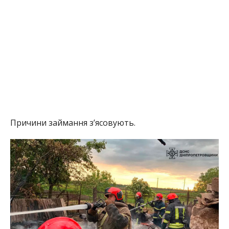
Причини займання з’ясовують.