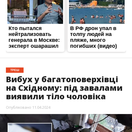
ТРЕШ
Вибух у багатоповерхівці
на Східному: під завалами
виявили тіло чоловіка
Опубліковано
11.04.2024