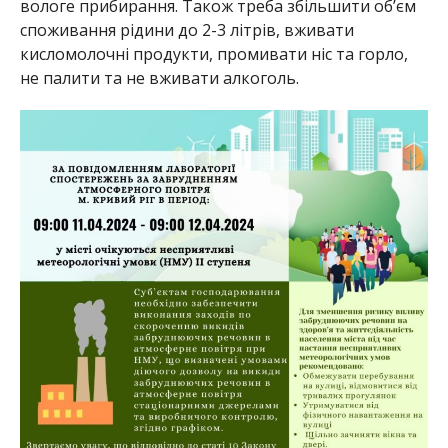
вологе прибирання. Також треба збільшити об’єм
споживання рідини до 2-3 літрів, вживати
кисломолочні продукти, промивати ніс та горло,
не палити та не вживати алкоголь.