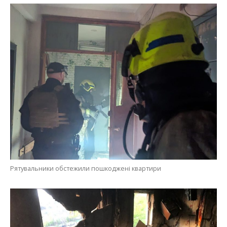
Рятувальники обстежили пошкоджені квартири