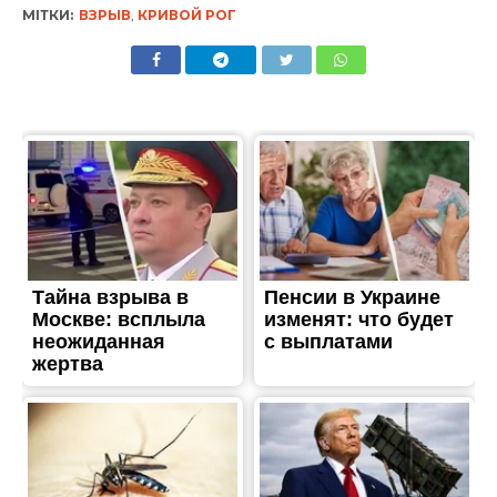
МІТКИ:
ВЗРЫВ
,
КРИВОЙ РОГ