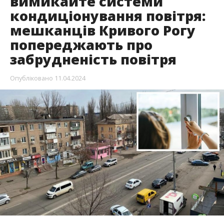
вимикайте системи
кондиціонування повітря:
мешканців Кривого Рогу
попереджають про
забрудненість повітря
Опубліковано
11.04.2024