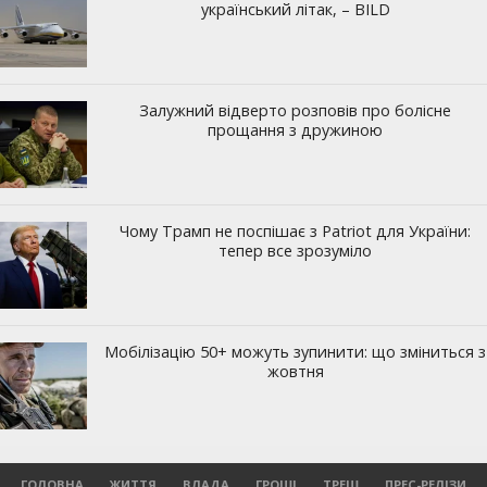
ГОЛОВНА
ЖИТТЯ
ВЛАДА
ГРОШІ
ТРЕШ
ПРЕС-РЕЛІЗИ