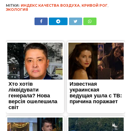
МІТКИ:
ИНДЕКС КАЧЕСТВА ВОЗДУХА
,
КРИВОЙ РОГ
,
ЭКОЛОГИЯ