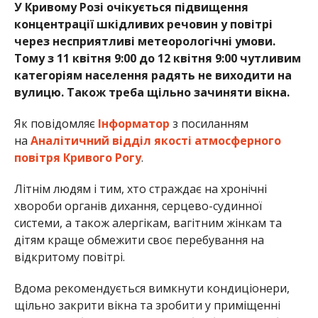
У Кривому Розі очікується підвищення
концентрації шкідливих речовин у повітрі
через несприятливі метеорологічні умови.
Тому з 11 квітня 9:00 до 12 квітня 9:00 чутливим
категоріям населення радять не виходити на
вулицю. Також треба щільно зачиняти вікна.
Як повідомляє
Інформатор
з посиланням
на
Аналітичний відділ якості атмосферного
повітря Кривого Рогу
.
Літнім людям і тим, хто страждає на хронічні
хвороби органів дихання, серцево-судинної
системи, а також алергікам, вагітним жінкам та
дітям краще обмежити своє перебування на
відкритому повітрі.
Вдома рекомендується вимкнути кондиціонери,
щільно закрити вікна та зробити у приміщенні