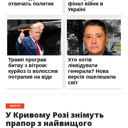
ЖИТТЯ
У Кривому Розі знімуть
прапор з найвищого