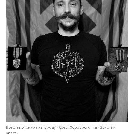
Всеслав отримав нагороду «Хрест Хороброго» та «Золотий
Хрест»