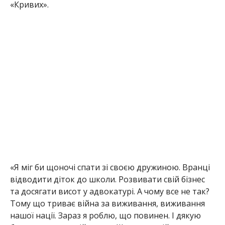
«Кривих».
«Я міг би щоночі спати зі своєю дружиною. Вранці
відводити діток до школи. Розвивати свій бізнес
та досягати висот у адвокатурі. А чому все не так?
Тому що триває війна за виживання, виживання
нашої нації. Зараз я роблю, що повинен. І дякую