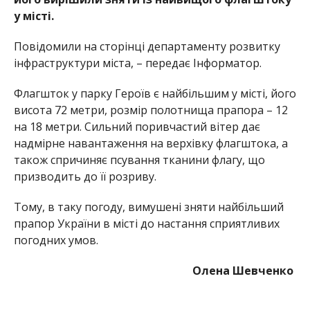
у місті.
Повідомили на сторінці департаменту розвитку
інфраструктури міста, – передає Інформатор.
Флагшток у парку Героїв є найбільшим у місті, його
висота 72 метри, розмір полотнища прапора – 12
на 18 метри. Сильний поривчастий вітер дає
надмірне навантаження на верхівку флагштока, а
також спричиняє псування тканини флагу, що
призводить до її розриву.
Тому, в таку погоду, вимушені зняти найбільший
прапор України в місті до настання сприятливих
погодних умов.
Олена Шевченко