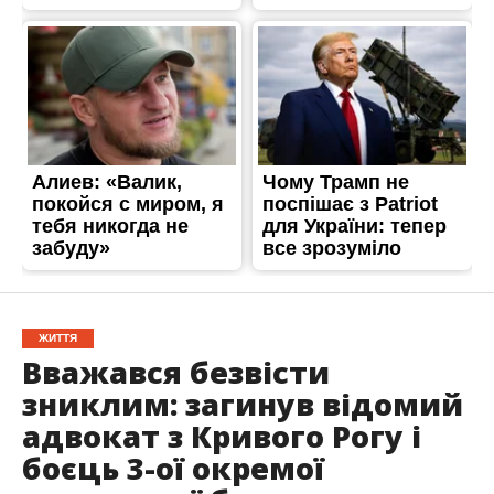
ЖИТТЯ
Вважався безвісти
зниклим: загинув відомий
адвокат з Кривого Рогу і
боєць 3-ої окремої