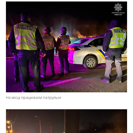
На місці працювали патрульні