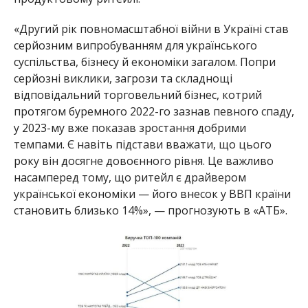
«Другий рік повномасштабної війни в Україні став
серйозним випробуванням для українського
суспільства, бізнесу й економіки загалом. Попри
серйозні виклики, загрози та складнощі
відповідальний торговельний бізнес, котрий
протягом буремного 2022-го зазнав певного спаду,
у 2023-му вже показав зростання добрими
темпами. Є навіть підстави вважати, що цього
року він досягне довоєнного рівня. Це важливо
насамперед тому, що ритейл є драйвером
української економіки — його внесок у ВВП країни
становить близько 14%», — прогнозують в «АТБ».