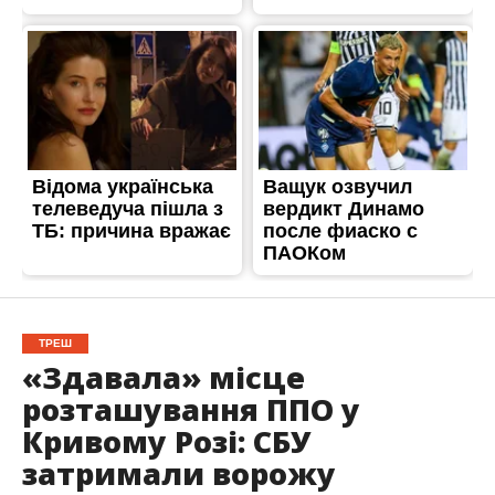
ТРЕШ
«Здавала» місце
розташування ППО у
Кривому Розі: СБУ
затримали ворожу