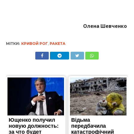
Олена Шевченко
МІТКИ:
КРИВОЙ РОГ
,
РАКЕТА