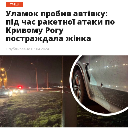
ТРЕШ
Уламок пробив автівку:
під час ракетної атаки по
Кривому Рогу
постраждала жінка
Опубліковано
02.04.2024