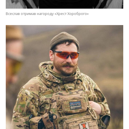
Всеслав отримав нагороду «Хрест Хороброго»