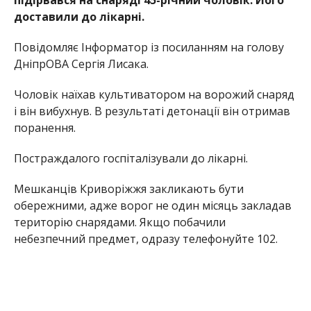
доставили до лікарні.
Повідомляє Інформатор із посиланням на голову
ДніпрОВА Сергія Лисака.
Чоловік наїхав культиватором на ворожий снаряд
і він вибухнув. В результаті детонації він отримав
поранення.
Постраждалого госпіталізували до лікарні.
Мешканців Криворіжжя закликають бути
обережними, адже ворог не один місяць закладав
територію снарядами. Якщо побачили
небезпечний предмет, одразу телефонуйте 102.