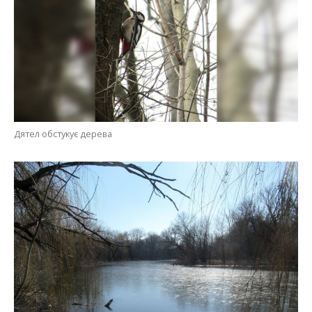
Дятел обстукує дерева