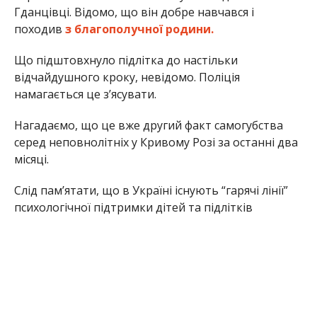
Гданцівці. Відомо, що він добре навчався і
походив
з благополучної родини.
Що підштовхнуло підлітка до настільки
відчайдушного кроку, невідомо. Поліція
намагається це з’ясувати.
Нагадаємо, що це вже другий факт самогубства
серед неповнолітніх у Кривому Розі за останні два
місяці.
Слід пам’ятати, що в Україні існують “гарячі лінії”
психологічної підтримки дітей та підлітків