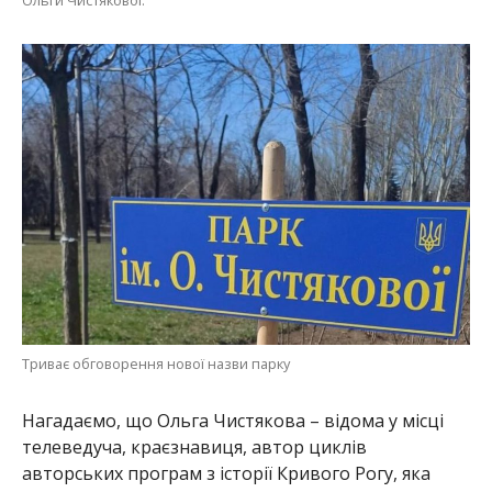
Триває обговорення нової назви парку
Нагадаємо, що Ольга Чистякова – відома у місці
телеведуча, краєзнавиця, автор циклів
авторських програм з історії Кривого Рогу, яка