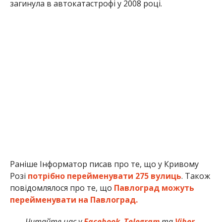
загинула в автокатастрофі у 2008 році.
Раніше Інформатор писав про те, що у Кривому
Розі
потрібно перейменувати 275 вулиць
. Також
повідомлялося про те, що
Павлоград можуть
перейменувати на Павлоград.
Читайте нас у
Facebook
,
Telegram
та
Viber