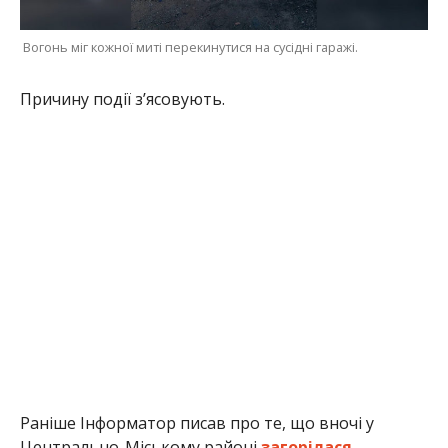
Вогонь міг кожної миті перекинутися на сусідні гаражі.
Причину події з’ясовують.
Раніше Інформатор писав про те, що вночі у
Центрально-Міському районі
загорілася