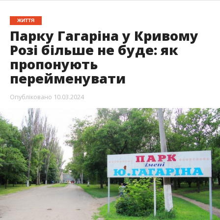
ЖИТТЯ
Парку Гагаріна у Кривому
Розі більше не буде: як
пропонують
перейменувати
Опубліковано
10.03.2024