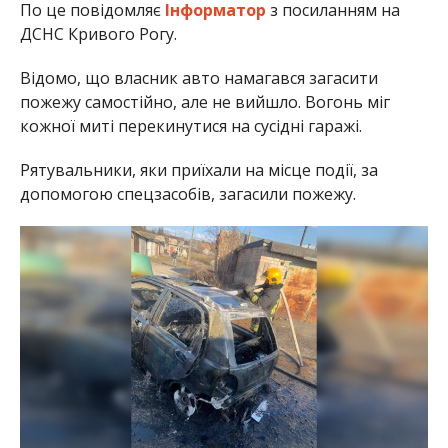
По це повідомляє
Інформатор
з посиланням на
ДСНС Кривого Рогу.
Відомо, що власник авто намагався загасити
пожежу самостійно, але не вийшло. Вогонь міг
кожної миті перекинутися на сусідні гаражі.
Рятувальники, яки приїхали на місце події, за
допомогою спецзасобів, загасили пожежу.