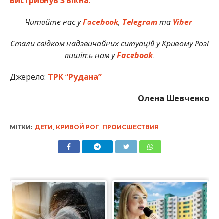
вистрибнув з вікна.
Читайте нас у
Facebook
,
Telegram
та
Viber
Стали свідком надзвичайних ситуацій у Кривому Розі
пишіть нам у
Facebook
.
Джерело:
ТРК “Рудана”
Олена Шевченко
МІТКИ:
ДЕТИ
,
КРИВОЙ РОГ
,
ПРОИСШЕСТВИЯ