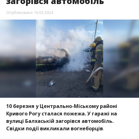
загорівся автомобіль
Опубліковано
10.03.2024
10 березня у Центрально-Міському районі
Кривого Рогу сталася пожежа. У гаражі на
вулиці Балхаській загорівся автомобіль.
Свідки події викликали вогнеборців
.