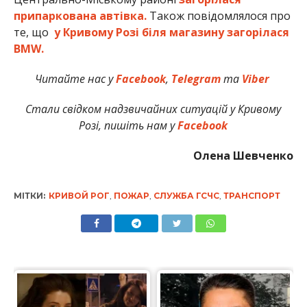
припаркована автівка.
Також повідомлялося про
те, що
у Кривому Розі біля магазину загорілася
BMW.
Читайте нас у
Facebook
,
Telegram
та
Viber
Стали свідком надзвичайних ситуацій у Кривому
Розі, пишіть нам у
Facebook
Олена Шевченко
МІТКИ:
КРИВОЙ РОГ
,
ПОЖАР
,
СЛУЖБА ГСЧС
,
ТРАНСПОРТ