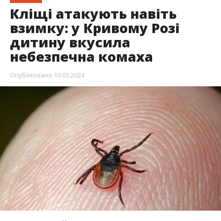
Кліщі атакують навіть
взимку: у Кривому Розі
дитину вкусила
небезпечна комаха
Опубліковано
10.03.2024