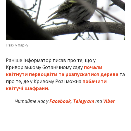
Птах у парку
Раніше Інформатор писав про те, що у
Криворізькому ботанічному саду
почали
квітнути первоцвіти та розпускатися дерева
та
про те, де у Кривому Розі можна
побачити
квітучі шафрани
.
Читайте нас у
Facebook
,
Telegram
та
Viber