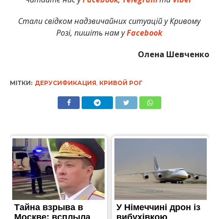
Стали свідком надзвичайних ситуацій у Кривому
Розі, пишіть нам у
Facebook
Олена Шевченко
МІТКИ:
ДЕРУСИФИКАЦИЯ
,
КРИВОЙ РОГ