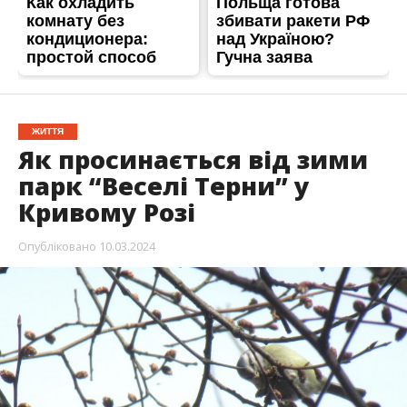
ЖИТТЯ
Як просинається від зими
парк “Веселі Терни” у
Кривому Розі
Опубліковано
10.03.2024