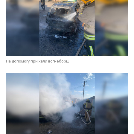
На допомогу приїхали вогнеборці