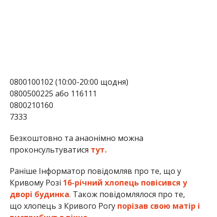
0800100102 (10:00-20:00 щодня)
0800500225 або 116111
0800210160
7333
Безкоштовно та анаонімно можна
проконсультуватися
тут.
Раніше Інформатор повідомляв про те, що у
Кривому Розі
16-річний хлопець повісився у
дворі будинка
. Також повідомлялося про те,
що хлопець з Кривого Рогу
порізав свою матір і