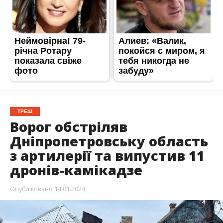
ТРЕШ
Ворог обстріляв
Дніпропетровську область
з артилерії та випустив 11
дронів-камікадзе
Опубліковано
14.01.2024