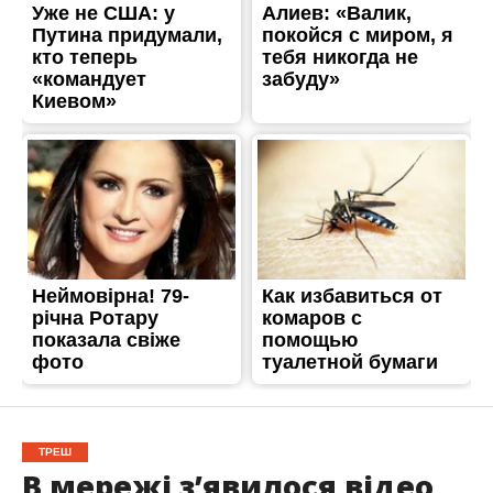
ТРЕШ
В мережі з’явилося відео