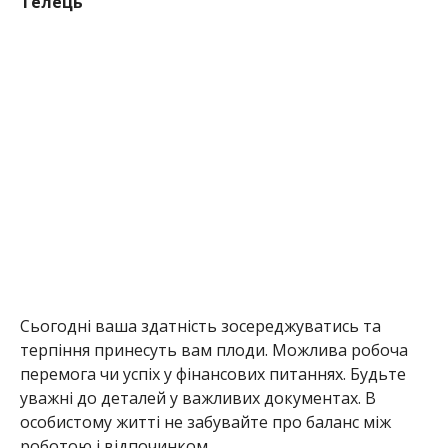
Телець
Сьогодні ваша здатність зосереджуватись та
терпіння принесуть вам плоди. Можлива робоча
перемога чи успіх у фінансових питаннях. Будьте
уважні до деталей у важливих документах. В
особистому житті не забувайте про баланс між
роботою і відпочинком.