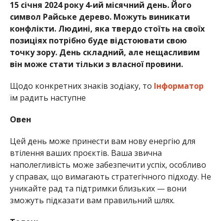
15 січня 2024 року 4-ий місячний день. Його
символ Райське дерево. Можуть виникати
конфлікти. Людині, яка твердо стоїть на своїх
позиціях потрібно буде відстоювати свою
точку зору. День складний, але нещасливим
він може стати тільки з власної провини.
Щодо конкретних знаків зодіаку, то
Інформатор
їм радить наступне
Овен
Цей день може принести вам нову енергію для
втілення ваших проєктів. Ваша звична
наполегливість може забезпечити успіх, особливо
у справах, що вимагають стратегічного підходу. Не
уникайте рад та підтримки близьких — вони
зможуть підказати вам правильний шлях.