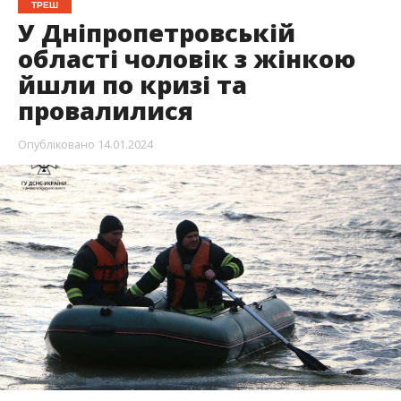
ТРЕШ
У Дніпропетровській
області чоловік з жінкою
йшли по кризі та
провалилися
Опубліковано
14.01.2024