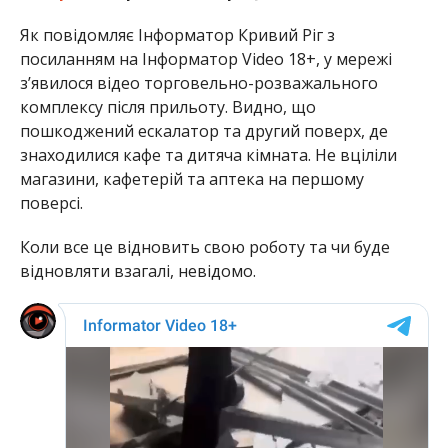
Як повідомляє Інформатор Кривий Ріг з
посиланням на Інформатор Video 18+, у мережі
з’явилося відео торговельно-розважального
комплексу після прильоту. Видно, що
пошкоджений ескалатор та другий поверх, де
знаходилися кафе та дитяча кімната. Не вціліли
магазини, кафетерій та аптека на першому
поверсі.
Коли все це відновить свою роботу та чи буде
відновляти взагалі, невідомо.