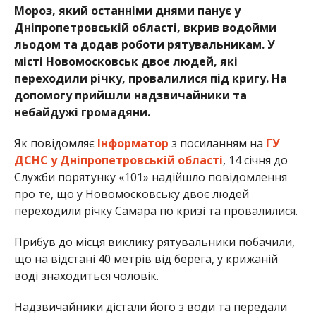
Мороз, який останніми днями панує у
Дніпропетровській області, вкрив водойми
льодом та додав роботи рятувальникам. У
місті Новомосковськ двоє людей, які
переходили річку, провалилися під кригу. На
допомогу прийшли надзвичайники та
небайдужі громадяни.
Як повідомляє
Інформатор
з посиланням на
ГУ
ДСНС у Дніпропетровській області
, 14 січня до
Служби порятунку «101» надійшло повідомлення
про те, що у Новомосковську двоє людей
переходили річку Самара по кризі та провалилися.
Прибув до місця виклику рятувальники побачили,
що на відстані 40 метрів від берега, у крижаній
воді знаходиться чоловік.
Надзвичайники дістали його з води та передали