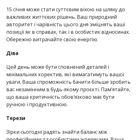
15 січня може стати суттєвим віхою на шляху до
важливих життєвих рішень. Ваш природний
авторитет і чарівність цього дня зміцнять ваші
позиції як в справах, так і в особистих відносинах.
Обережно витрачайте свою енергію.
Діва
Цей день може бути сповнений деталей і
мінімальних коректив, які вимагатимуть вашої
уваги. Ваша спроможність бачити більше зробить
вас незамінним в будь-якому проєкті. Пам’ятайте,
що ваша критичність обов’язково має бути
ручною і продуктивною.
Терези
Зірки сьогодні радять знайти баланс між
професійними та особистими інтересами. Ваша