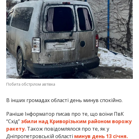
Побита обстрілом автівка
В інших громадах області день минув спокійно.
Раніше Інформатор писав про те, що воїни ПвК
“Схід”
збили над Криворізьким районом ворожу
ракету.
Також повідомлялося про те, як у
Дніпропетровській області
минув день 13 січня.