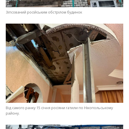
Зіпсований російським обстрілом будинок
Від самого ранку 15 січня росіяни гатили по Нікопольському
району.