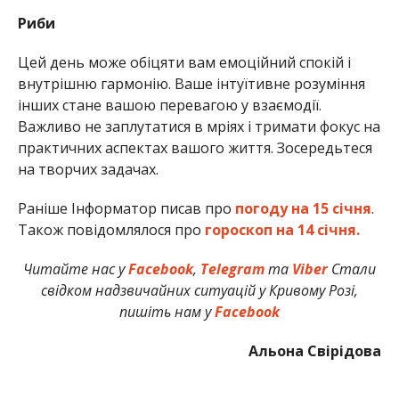
Риби
Цей день може обіцяти вам емоційний спокій і
внутрішню гармонію. Ваше інтуїтивне розуміння
інших стане вашою перевагою у взаємодії.
Важливо не заплутатися в мріях і тримати фокус на
практичних аспектах вашого життя. Зосередьтеся
на творчих задачах.
Раніше Інформатор писав про
погоду на 15 січня
.
Також повідомлялося про
гороскоп на 14 січня.
Читайте нас у
Facebook
,
Telegram
та
Viber
Стали
свідком надзвичайних ситуацій у Кривому Розі,
пишіть нам у
Facebook
Альона Свірідова