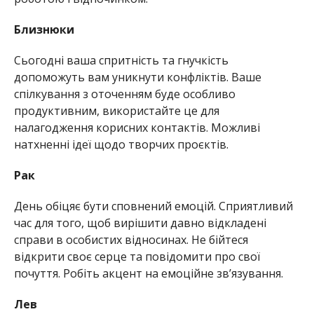
Близнюки
Сьогодні ваша спритність та гнучкість
допоможуть вам уникнути конфліктів. Ваше
спілкування з оточенням буде особливо
продуктивним, використайте це для
налагодження корисних контактів. Можливі
натхненні ідеї щодо творчих проєктів.
Рак
День обіцяє бути сповнений емоцій. Сприятливий
час для того, щоб вирішити давно відкладені
справи в особистих відносинах. Не бійтеся
відкрити своє серце та повідомити про свої
почуття. Робіть акцент на емоційне зв’язування.
Лев