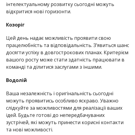
інтелектуальному розвитку сьогодні можуть
відкритися нові горизонти.
Козоріг
Цей день надає можливість проявити свою
працелюбність та відповідальність. З’явиться шанс
досягти успіху в довгострокових планах. Критерієм
вашого росту може стати здатність працювати в
команді та ділитися заслугами з іншими.
Водолій
Ваша незалежність і оригінальність сьогодні
можуть проявитись особливо яскраво. Уважно
слідкуйте за можливостями для реалізації ваших
ідей. Будьте готові до непередбачуваних
зустрічей, які можуть принести корисні контакти
та нові можливості.