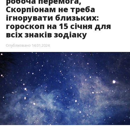
робоча перемога,
Скорпіонам не треба
ігнорувати близьких:
гороскоп на 15 січня для
всіх знаків зодіаку
Опубліковано
14.01.2024