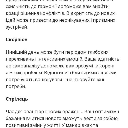
схильність до гармонії допоможе вам знайти
кращі рішення конфліктів. Відкритість до нових
ідей може привести до неочікуваних і приємних
зустрічей.
Скорпіон
Нинішній день може бути періодом глибоких
переживань і інтенсивних емоцій. Ваша здатність
до самоаналізу допоможе вам зрозуміти корені
деяких проблем. Відносини з близькими людьми
потребують вашої уваги – не ігноруйте їхні
потреби.
Стрілець
Час для авантюр і нових вражень. Ваш оптимізм і
бажання вчитися нового зможуть вести за собою
позитивні зміни у житті. У мандрівках та