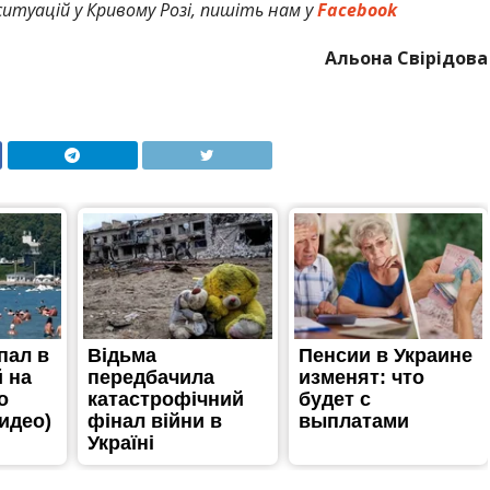
итуацій у Кривому Розі, пишіть нам у
Facebook
Альона Свірідова