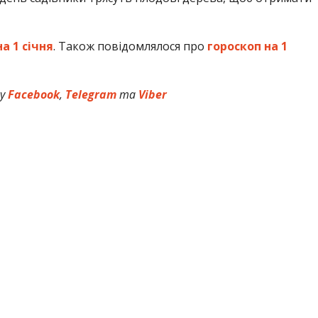
а 1 січня
. Також повідомлялося про
гороскоп на 1
 у
Facebook
,
Telegram
та
Viber