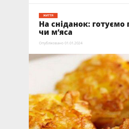
ЖИТТЯ
На сніданок: готуємо 
чи м’яса
Опубліковано
01.01.2024