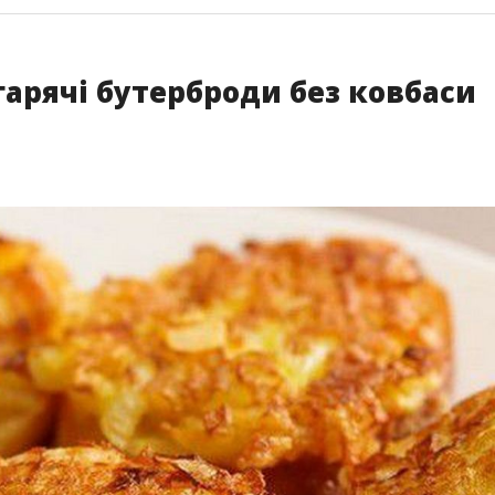
гарячі бутерброди без ковбаси