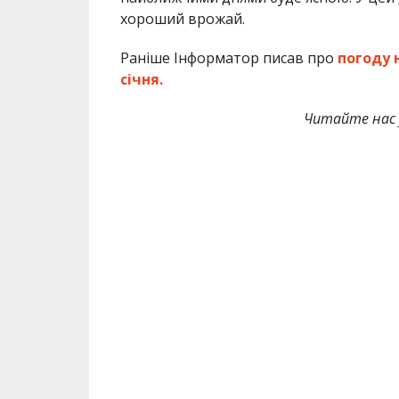
хороший врожай.
Раніше Інформатор писав про
погоду н
січня.
Читайте нас