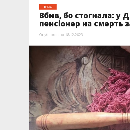
ТРЕШ
Вбив, бо стогнала: у 
пенсіонер на смерть 
Опубліковано
18.12.2023