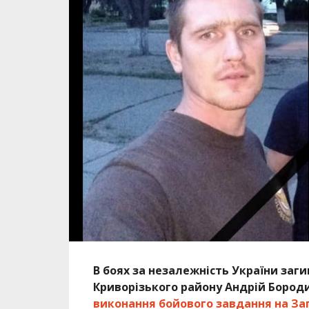
В боях за незалежність України за
Криворізького району Андрій Бороди
виконання бойового завдання на За