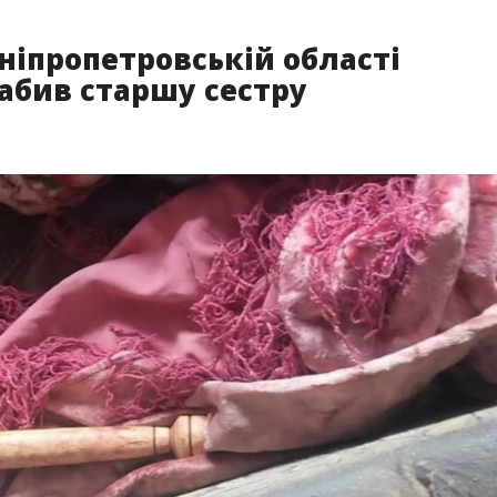
Дніпропетровській області
забив старшу сестру