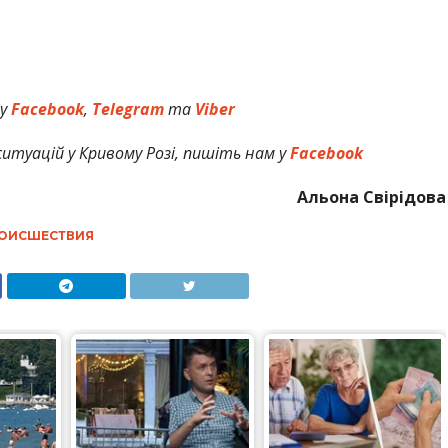
 у
Facebook
,
Telegram
та
Viber
итуацій у Кривому Розі, пишіть нам у
Facebook
Альона Свірідова
ОИСШЕСТВИЯ