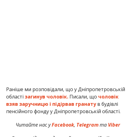
Раніше ми розповідали, що у Дніпропетровській
області
загинув чоловік.
Писали, що
чоловік
взяв заручницю і підірвав гранату
в будівлі
пенсійного фонду у Дніпропетровській області.
Читайте нас у
Facebook
,
Telegram
та
Viber