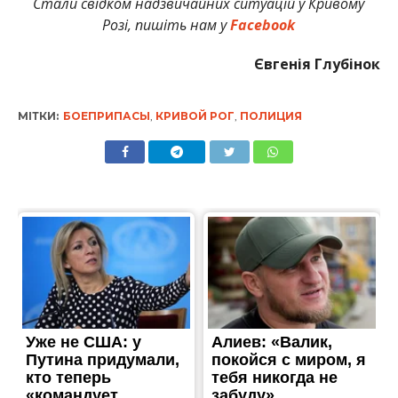
Стали свідком надзвичайних ситуацій у Кривому
Розі, пишіть нам у
Facebook
Євгенія Глубінок
МІТКИ:
БОЕПРИПАСЫ
,
КРИВОЙ РОГ
,
ПОЛИЦИЯ