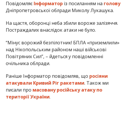
Повідомляє
Інформатор
із посиланням на
голову
Дніпропетровської облради Миколу Лукашука.
На щастя, оборонці неба збили вороже залізяччя.
Постраждалих внаслідок атаки не було.
“Мінус ворожий безпілотник! БПЛА «приземлили»
над Нікопольським районом наші військові
Повітряних Сил”, – йдеться у повідомленні
очільника облради.
Раніше Інформатор повідомляв, що
росіяни
атакували Кривий Ріг ракетами
. Також ми
писали про
масовану російську атаку по
території України
.