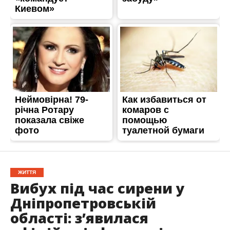
ЖИТТЯ
Вибух під час сирени у
Дніпропетровській
області: з’явилася