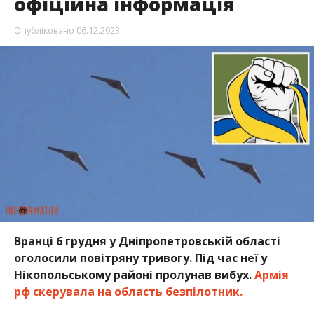
офіційна інформація
Опубліковано
06.12.2023
Вранці 6 грудня у Дніпропетровській області
оголосили повітряну тривогу. Під час неї у
Нікопольському районі пролунав вибух.
Армія
рф скерувала на область безпілотник.