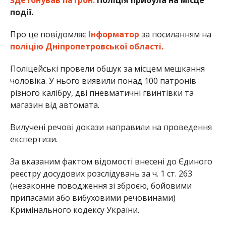
події.
Про це повідомляє
Інформатор
за посиланням на
поліцію Дніпропетровської області.
Поліцейські провели обшук за місцем мешкання
чоловіка. У нього виявили понад 100 патронів
різного калібру, дві пневматичні гвинтівки та
магазин від автомата.
Вилучені речові докази направили на проведення
експертизи.
За вказаним фактом відомості внесені до Єдиного
реєстру досудових розслідувань за ч. 1 ст. 263
(незаконне поводження зі зброєю, бойовими
припасами або вибуховими речовинами)
Кримінального кодексу України.