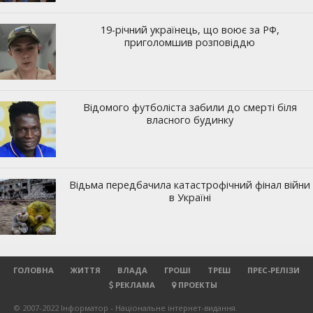
ГОЛОВНА
ЖИТТЯ
ВЛАДА
ГРОШІ
ТРЕШ
ПРЕС-РЕЛІЗИ
РЕКЛАМА
ПРОЕКТЫ
© 2007-2022 Інформатор - Національне інтернет-видання.