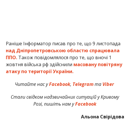
Раніше Інформатор писав про те, що 9 листопада
над Дніпропетровською областю спрацювала
ППО.
Також повідомлялося про те, що вночі 1
жовтня війська рф здійснили
масовану повітряну
атаку по території України.
Читайте нас у
Facebook
,
Telegram
та
Viber
Стали свідком надзвичайних ситуацій у Кривому
Розі, пишіть нам у
Facebook
Альона Свірідова