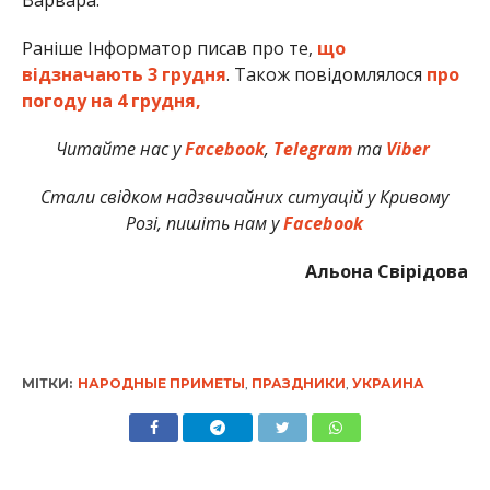
Варвара.
Раніше Інформатор писав про те,
що
відзначають 3 грудня
. Також повідомлялося
про
погоду на 4 грудня,
Читайте нас у
Facebook
,
Telegram
та
Viber
Стали свідком надзвичайних ситуацій у Кривому
Розі, пишіть нам у
Facebook
Альона Свірідова
МІТКИ:
НАРОДНЫЕ ПРИМЕТЫ
,
ПРАЗДНИКИ
,
УКРАИНА