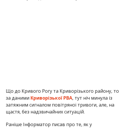
Що до Кривого Рогу та Криворізького району, то
за даними
Криворізької РВА
, тут ніч минула із
затяжним сигналом повітряної тривоги, але, на
щастя, без надзвичайних ситуацій.
Раніше Інформатор писав про те, як у