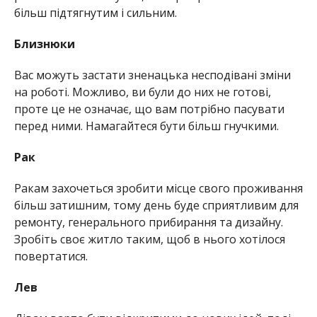
більш підтягнутим і сильним.
Близнюки
Вас можуть застати зненацька несподівані зміни
на роботі. Можливо, ви були до них не готові,
проте це не означає, що вам потрібно пасувати
перед ними. Намагайтеся бути більш гнучкими.
Рак
Ракам захочеться зробити місце свого проживання
більш затишним, тому день буде сприятливим для
ремонту, генерального прибирання та дизайну.
Зробіть своє житло таким, щоб в нього хотілося
повертатися.
Лев