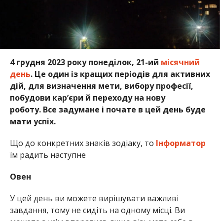
4 грудня 2023 року понеділок, 21-ий
місячний
день
. Це один із кращих періодів для активних
дій, для визначення мети, вибору професії,
побудови кар’єри й переходу на нову
роботу. Все задумане і почате в цей день буде
мати успіх.
Що до конкретних знаків зодіаку, то
Інформатор
їм радить наступне
Овен
У цей день ви можете вирішувати важливі
завдання, тому не сидіть на одному місці. Ви