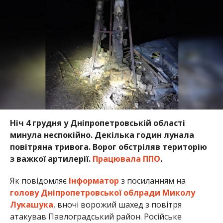
Ніч 4 грудня у Дніпропетровській області
минула неспокійно. Декілька годин лунала
повітряна тривога. Ворог обстріляв територію
з важкої артилерії.
Працювала ППО
.
Як повідомляє
Інформатор
з посиланням на
голову Дніпропетровської облради Миколу
Лукашука
, вночі ворожий шахед з повітря
атакував Павлоградський район. Російське