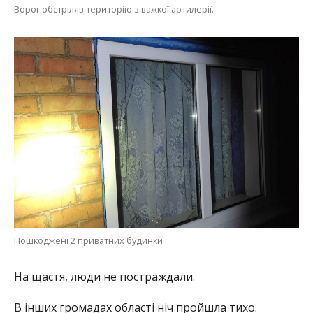
Ворог обстріляв територію з важкої артилерії.
Пошкоджені 2 приватних будинки
На щастя, люди не постраждали.
В інших громадах області ніч пройшла тихо.