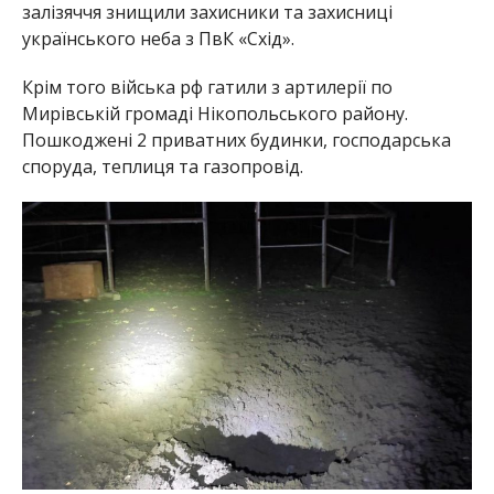
залізяччя знищили захисники та захисниці
українського неба з ПвК «Схід».
Крім того війська рф гатили з артилерії по
Мирівській громаді Нікопольського району.
Пошкоджені 2 приватних будинки, господарська
споруда, теплиця та газопровід.