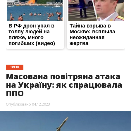
ТРЕШ
Масована повітряна атака
на Україну: як спрацювала
ППО
Опубліковано
04.12.2023