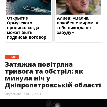
ТРЕШ
Затяжна повітряна
тривога та обстріл: як
минула ніч у
Дніпропетровській області
Опубліковано
04.12.2023