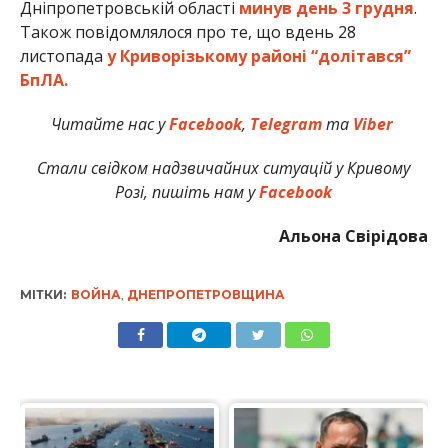
Дніпропетровській області
минув день 3 грудня
.
Також повідомлялося про те, що вдень 28
листопада
у Криворізькому районі “долітався”
БпЛА.
Читайте нас у
Facebook
,
Telegram
та
Viber
Стали свідком надзвичайних ситуацій у Кривому
Розі, пишіть нам у
Facebook
Альона Свірідова
МІТКИ:
ВОЙНА
,
ДНЕПРОПЕТРОВЩИНА