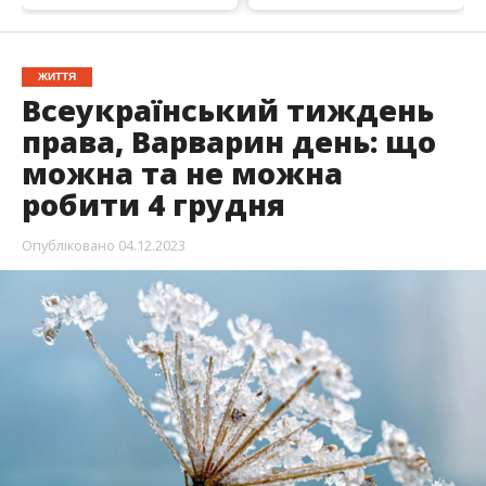
ЖИТТЯ
Всеукраїнський тиждень
права, Варварин день: що
можна та не можна
робити 4 грудня
Опубліковано
04.12.2023