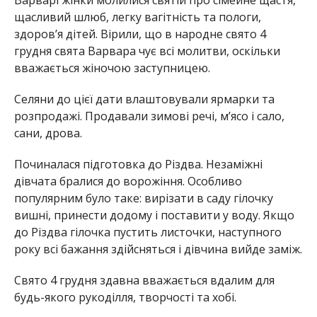
Варварі жінки молилися святій про сімейне щастя,
щасливий шлюб, легку вагітність та пологи,
здоров’я дітей. Вірили, що в народне свято 4
грудня свята Варвара чує всі молитви, оскільки
вважається жіночою заступницею.
Селяни до цієї дати влаштовували ярмарки та
розпродажі. Продавали зимові речі, м’ясо і сало,
сани, дрова.
Починалася підготовка до Різдва. Незаміжні
дівчата бралися до ворожіння. Особливо
популярним було таке: вирізати в саду гілочку
вишні, принести додому і поставити у воду. Якщо
до Різдва гілочка пустить листочки, наступного
року всі бажання здійсняться і дівчина вийде заміж.
Свято 4 грудня здавна вважається вдалим для
будь-якого рукоділля, творчості та хобі.