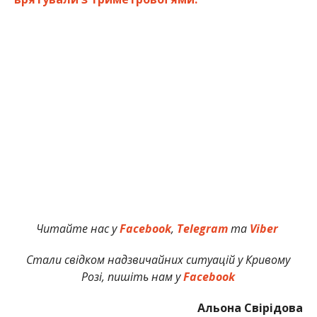
Читайте нас у
Facebook
,
Telegram
та
Viber
Стали свідком надзвичайних ситуацій у Кривому
Розі, пишіть нам у
Facebook
Альона Свірідова