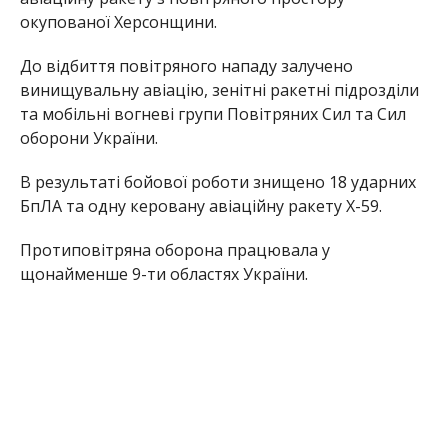
окупованої Херсонщини.
До відбиття повітряного нападу залучено
винищувальну авіацію, зенітні ракетні підрозділи
та мобільні вогневі групи Повітряних Сил та Сил
оборони України.
В результаті бойової роботи знищено 18 ударних
БпЛА та одну керовану авіаційну ракету Х-59.
Протиповітряна оборона працювала у
щонайменше 9-ти областях України.