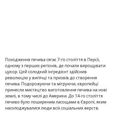
Походження печива сягає 7-го століття в Персії,
одному з перших регіонів, де почали вирощувати
цукор. Цей солодкий інгредієнт здійснив
революцію у випічці та призвів до створення
печива. Подорожуючи та мігруючи, європейці
принесли мистецтво виготовлення печива на нові
землі, в тому числі до Америки. До 14-го століття
печиво було поширеним ласощами в Європі, яким
насолоджувалися люди всіх соціальних верств.