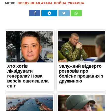
МІТКИ:
ВОЗДУШНАЯ АТАКА
,
ВОЙНА
,
УКРАИНА