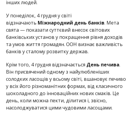
інших людей.
У понеділок, 4 грудня у світі
відзначають
Міжнародний день банків
. Мета
свята — показати суттєвий внесок світових
банківських установ у покращення рівня доходів
та умов життя громадян. ООН визнає важливість
банків у сталому розвитку держав.
Крім того, 4 грудня відзначається
День печива
.
Він присвячений одному з найулюбленіших
солодких ласощів у всьому світі, вшановує печиво
у всіх його різноманітних формах, від класичного
шоколадного до інноваційних нових смаків. Це
день, коли можна пекти, ділитися і, звісно,
насолоджуватися цими чудовими ласощами.