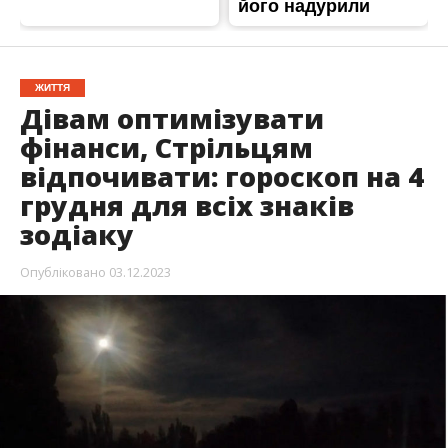
ЖИТТЯ
Дівам оптимізувати
фінанси, Стрільцям
відпочивати: гороскоп на 4
грудня для всіх знаків
зодіаку
Опубліковано
03.12.2023