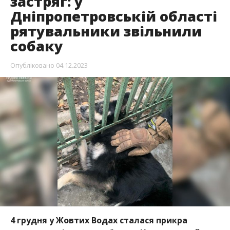
застряг: у
Дніпропетровській області
рятувальники звільнили
собаку
Опубліковано
04.12.2023
4 грудня у Жовтих Водах сталася прикра