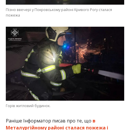
Пізно ввечері у Покровському районі Кривого Рогу сталася
пожежа
Горів житловий будинок.
Раніше Інформатор писав про те, що
в
Металургійному районі сталася пожежа і