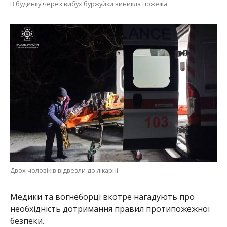
В будинку через вибух буржуйки виникла пожежа
Двох чоловіків відвезли до лікарні
Медики та вогнеборці вкотре нагадують про
необхідність дотримання правил протипожежної
безпеки.