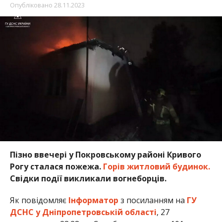
Опубліковано
28.11.2023
Пізно ввечері у Покровському районі Кривого
Рогу сталася пожежа.
Горів житловий будинок.
Свідки події викликали вогнеборців.
Як повідомляє
Інформатор
з посиланням на
ГУ
ДСНС у Дніпропетровській області
, 27