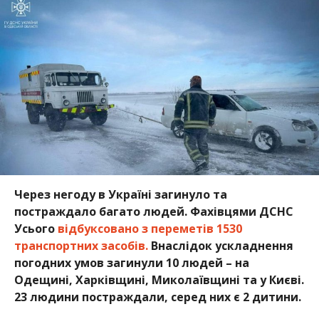
Через негоду в Україні загинуло та
постраждало багато людей. Фахівцями ДСНС
Усього
відбуксовано з переметів 1530
транспортних засобів.
Внаслідок ускладнення
погодних умов загинули 10 людей – на
Одещині, Харківщині, Миколаївщині та у Києві.
23 людини постраждали, серед них є 2 дитини.