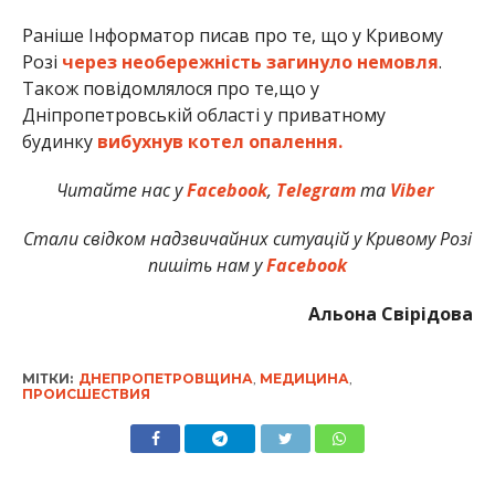
Раніше Інформатор писав про те, що у Кривому
Розі
через необережність загинуло немовля
.
Також повідомлялося про те,що у
Дніпропетровській області у приватному
будинку
вибухнув котел опалення.
Читайте нас у
Facebook
,
Telegram
та
Viber
Стали свідком надзвичайних ситуацій у Кривому Розі
пишіть нам у
Facebook
Альона Свірідова
МІТКИ:
ДНЕПРОПЕТРОВЩИНА
,
МЕДИЦИНА
,
ПРОИСШЕСТВИЯ