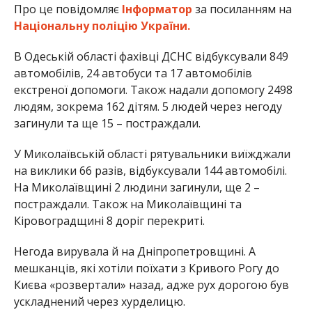
Про це повідомляє
Інформатор
за посиланням на
Національну поліцію України.
В Одеській області фахівці ДСНС відбуксували 849
автомобілів, 24 автобуси та 17 автомобілів
екстреної допомоги. Також надали допомогу 2498
людям, зокрема 162 дітям. 5 людей через негоду
загинули та ще 15 – постраждали.
У Миколаївській області рятувальники виїжджали
на виклики 66 разів, відбуксували 144 автомобілі.
На Миколаївщині 2 людини загинули, ще 2 –
постраждали. Також на Миколаївщині та
Кіровоградщині 8 доріг перекриті.
Негода вирувала й на Дніпропетровщині. А
мешканців, які хотіли поїхати з Кривого Рогу до
Києва «розвертали» назад, адже рух дорогою був
ускладнений через хурделицю.