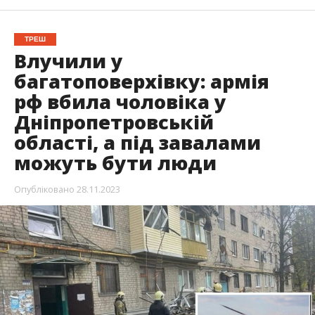
ТРЕШ
Влучили у
багатоповерхівку: армія
рф вбила чоловіка у
Дніпропетровській
області, а під завалами
можуть бути люди
Опубліковано
28.11.2023