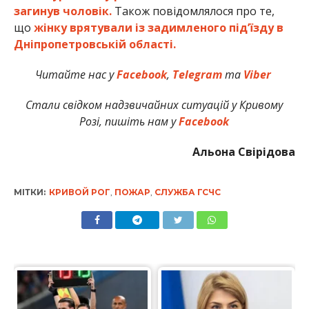
загинув чоловік.
Також повідомлялося про те,
що
жінку врятували із задимленого під’їзду в
Дніпропетровській області.
Читайте нас у
Facebook
,
Telegram
та
Viber
Стали свідком надзвичайних ситуацій у Кривому
Розі, пишіть нам у
Facebook
Альона Свірідова
МІТКИ:
КРИВОЙ РОГ
,
ПОЖАР
,
СЛУЖБА ГСЧС