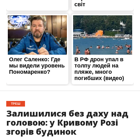
ТРЕШ
Залишилися без даху над
головою: у Кривому Розі
згорів будинок