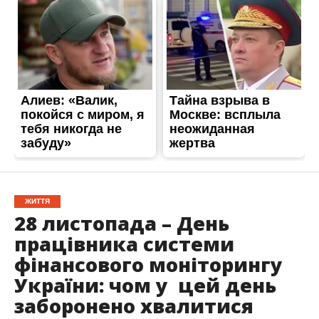
ЖИТТЯ
28 листопада – День
працівника системи
фінансового моніторингу
України: чом у цей день
заборонено хвалитися