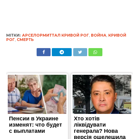
МІТКИ:
АРСЕЛОРМИТТАЛ КРИВОЙ РОГ
,
ВОЙНА
,
КРИВОЙ
РОГ
,
СМЕРТЬ