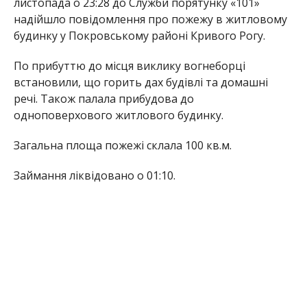
листопада о 23:28 до Служби порятунку «101»
надійшло повідомлення про пожежу в житловому
будинку у Покровському районі Кривого Рогу.
По прибуттю до місця виклику вогнеборці
встановили, що горить дах будівлі та домашні
речі. Також палала прибудова до
одноповерхового житлового будинку.
Загальна площа пожежі склала 100 кв.м.
Займання ліквідовано о 01:10.