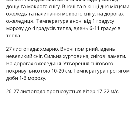
дощу та мокрого снігу. Вночі та в кінці дня місцями
ожеледь та налипання мокрого снігу, на дорогах
ожеледиця. Температура вночі від 1 градусу
морозу до 4 градусів тепла, вдень 6-11 градусів
тепла.
27 листопада: хмарно. Вночі помірний, вдень
невеликий сніг. Сильна хуртовина, снігові замети.
На дорогах ожеледиця. Утворення снігового
покриву висотою 10-20 см. Температура протягом
доби 1-6 морозу.
26-27 листопада прогнозується вітер 17-22 м/с.