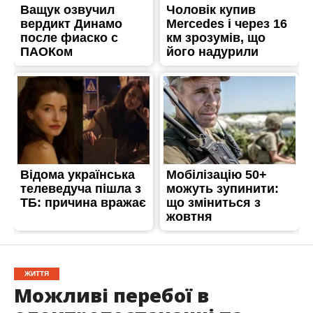
ЖИТТЯ
Можливі перебої в