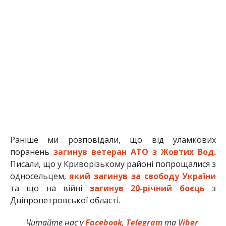
Раніше ми розповідали, що від уламкових
поранень
загинув ветеран АТО з Жовтих Вод.
Писали, що у Криворізькому районі попрощалися з
односельцем,
який загинув за свободу України
та що на війні
загинув 20-річний боєць
з
Дніпропетровської області.
Читайте нас у
Facebook
,
Telegram
та
Viber