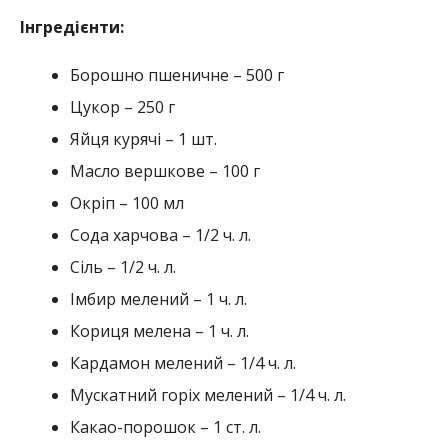
Інгредієнти:
Борошно пшеничне – 500 г
Цукор – 250 г
Яйця курячі – 1 шт.
Масло вершкове – 100 г
Окріп – 100 мл
Сода харчова – 1/2 ч. л.
Сіль – 1/2 ч. л.
Імбир мелений – 1 ч. л.
Кориця мелена – 1 ч. л.
Кардамон мелений – 1/4 ч. л.
Мускатний горіх мелений – 1/4 ч. л.
Какао-порошок – 1 ст. л.