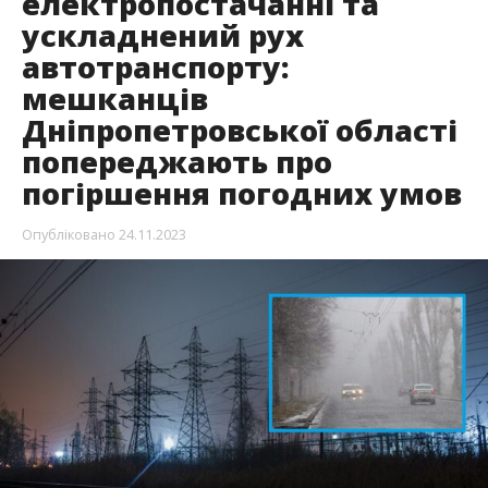
електропостачанні та
ускладнений рух
автотранспорту:
мешканців
Дніпропетровської області
попереджають про
погіршення погодних умов
Опубліковано
24.11.2023