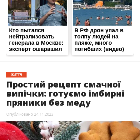
ЖИТТЯ
Простий рецепт смачної
випічки: готуємо імбирні
пряники без меду
Опубліковано
24.11.2023