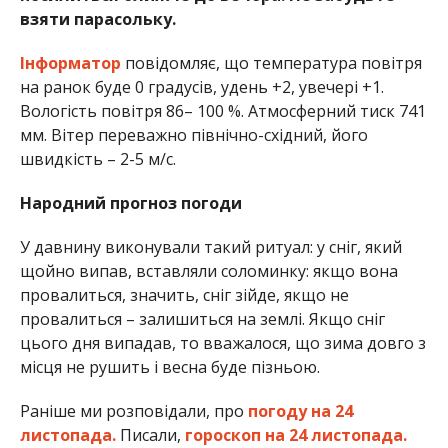
взяти парасольку.
Інформатор
повідомляє, що температура повітря
на ранок буде 0 градусів, удень +2, увечері +1.
Вологість повітря 86– 100 %. Атмосферний тиск 741
мм. Вітер переважно північно-східний, його
швидкість – 2-5 м/с.
Народний прогноз погоди
У давнину виконували такий ритуал: у сніг, який
щойно випав, вставляли соломинку: якщо вона
провалиться, значить, сніг зійде, якщо не
провалиться – залишиться на землі. Якщо сніг
цього дня випадав, то вважалося, що зима довго з
місця не рушить і весна буде пізньою.
Раніше ми розповідали, про
погоду на 24
листопада.
Писали,
гороскоп на 24 листопада.