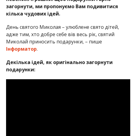
загорнути, ми пропонуємо Вам подивитися
кілька чудових ідей.
День святого Миколая – улюблене свято дітей,
адже тим, хто добре себе вів весь рік, святий
Миколай приносить подарунки, – пише
Інформатор
.
Декілька ідей, як оригінально загорнути
подарунки: