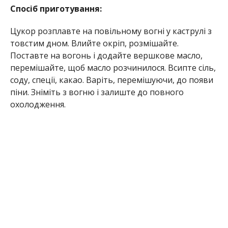
Спосіб приготування:
Цукор розплавте на повільному вогні у каструлі з
товстим дном. Влийте окріп, розмішайте.
Поставте на вогонь і додайте вершкове масло,
перемішайте, щоб масло розчинилося. Всипте сіль,
соду, спеції, какао. Варіть, перемішуючи, до появи
піни. Зніміть з вогню і залиште до повного
охолодження.