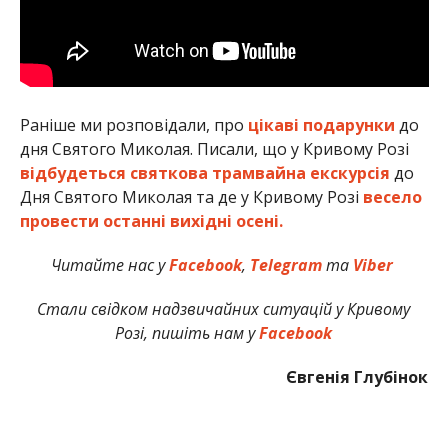
Раніше ми розповідали, про
цікаві подарунки
до
дня Святого Миколая. Писали, що у Кривому Розі
відбудеться святкова трамвайна екскурсія
до
Дня Святого Миколая та де у Кривому Розі
весело
провести останні вихідні осені.
Читайте нас у
Facebook
,
Telegram
та
Viber
Стали свідком надзвичайних ситуацій у Кривому
Розі, пишіть нам у
Facebook
Євгенія Глубінок