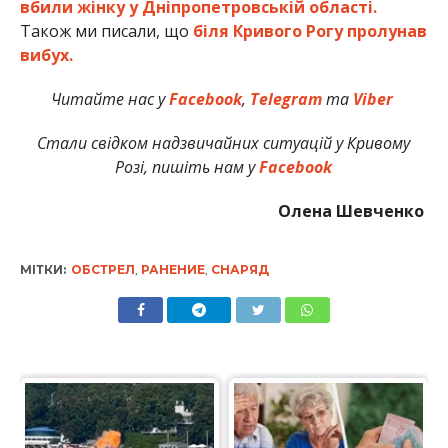
вбили жінку у Дніпропетровській області.
Також ми писали, що
біля Кривого Рогу пролунав
вибух.
Читайте нас у
Facebook
,
Telegram
та
Viber
Стали свідком надзвичайних ситуацій у Кривому
Розі, пишіть нам у
Facebook
Олена Шевченко
МІТКИ:
ОБСТРЕЛ
,
РАНЕНИЕ
,
СНАРЯД