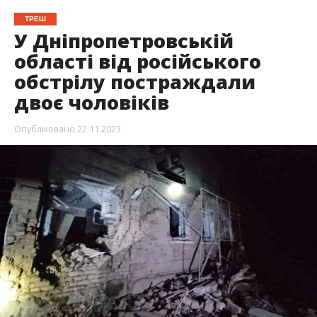
ТРЕШ
У Дніпропетровській
області від російського
обстрілу постраждали
двоє чоловіків
Опубліковано
22.11.2023