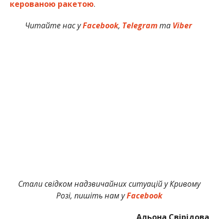
керованою ракетою
.
Читайте нас у
Facebook
,
Telegram
та
Viber
Стали свідком надзвичайних ситуацій у Кривому
Розі, пишіть нам у
Facebook
Альона Свірідова