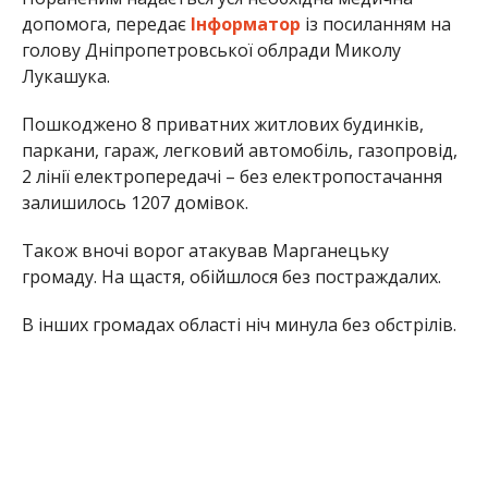
допомога, передає
Інформатор
із посиланням на
голову Дніпропетровської облради Миколу
Лукашука.
Пошкоджено 8 приватних житлових будинків,
паркани, гараж, легковий автомобіль, газопровід,
2 лінії електропередачі – без електропостачання
залишилось 1207 домівок.
Також вночі ворог атакував Марганецьку
громаду. На щастя, обійшлося без постраждалих.
В інших громадах області ніч минула без обстрілів.