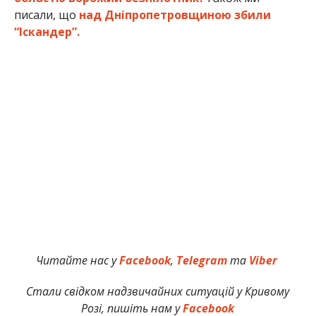
писали, що
над Дніпропетровщиною збили
“Іскандер”.
Читайте нас у
Facebook
,
Telegram
та
Viber
Стали свідком надзвичайних ситуацій у Кривому
Розі, пишіть нам у
Facebook