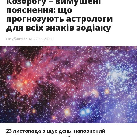
Козорогу – вимушені
пояснення: що
прогнозують астрологи
для всіх знаків зодіаку
Опубліковано
22.11.2023
23 листопада віщує день, наповнений