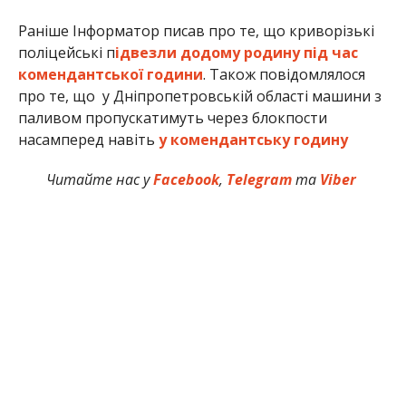
Раніше Інформатор писав про те, що криворізькі
поліцейські п
ідвезли додому родину під час
комендантської години
. Також повідомлялося
про те, що у Дніпропетровській області машини з
паливом пропускатимуть через блокпости
насамперед навіть
у комендантську годину
Читайте нас у
Facebook
,
Telegram
та
Viber