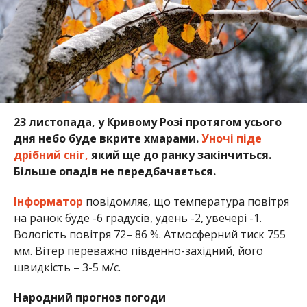
23 листопада, у Кривому Розі протягом усього
дня небо буде вкрите хмарами.
Уночі піде
дрібний сніг,
який ще до ранку закінчиться.
Більше опадів не передбачається.
Інформатор
повідомляє, що температура повітря
на ранок буде -6 градусів, удень -2, увечері -1.
Вологість повітря 72– 86 %. Атмосферний тиск 755
мм. Вітер переважно південно-західний, його
швидкість – 3-5 м/с.
Народний прогноз погоди