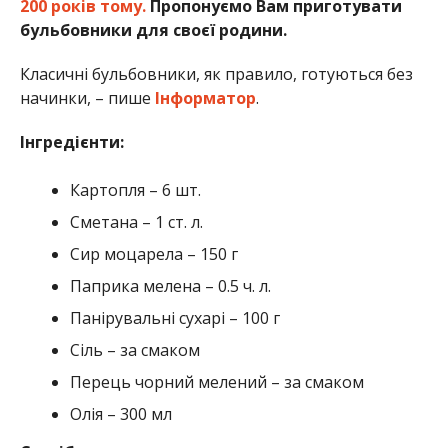
200 років тому.
Пропонуємо Вам приготувати
бульбовники для своєї родини.
Класичні бульбовники, як правило, готуються без
начинки, – пише
Інформатор
.
Інгредієнти:
Картопля – 6 шт.
Сметана – 1 ст. л.
Сир моцарела – 150 г
Паприка мелена – 0.5 ч. л.
Панірувальні сухарі – 100 г
Сіль – за смаком
Перець чорний мелений – за смаком
Олія – 300 мл