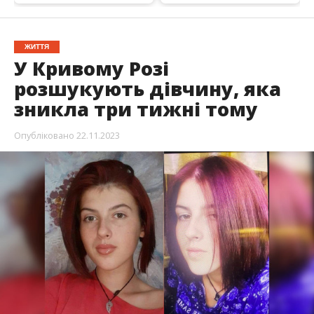
ЖИТТЯ
У Кривому Розі
розшукують дівчину, яка
зникла три тижні тому
Опубліковано
22.11.2023