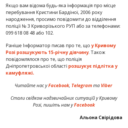
Якщо вам відома будь-яка інформація про місце
перебування Кристини Бардіної, 2006 року
народження, просимо повідомити до відділення
поліції № 3 Криворізького РУП або за телефонами:
099 618 08 48 або 102.
Раніше Інформатор писав про те, що
у Кривому
Розі розшукують 15-річну дівчину
. Також
повідомлялося про те, що поліція
Дніпропетровської області
розшукує підлітка у
камуфляжі.
Читайте нас у
Facebook
,
Telegram
та
Viber
Стали свідком надзвичайних ситуацій у Кривому
Розі, пишіть нам у
Facebook
Альона Свірідова