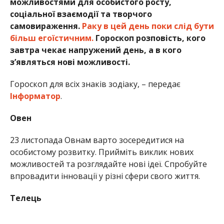
можливостями для особистого росту,
соціальної взаємодії та творчого
самовираження.
Раку в цей день поки слід бути
більш егоїстичним.
Гороскоп розповість, кого
завтра чекає напружений день, а в кого
з’являться нові можливості.
Гороскоп для всіх знаків зодіаку, – передає
Інформатор
.
Овен
23 листопада Овнам варто зосередитися на
особистому розвитку. Прийміть виклик нових
можливостей та розглядайте нові ідеї. Спробуйте
впровадити інновації у різні сфери свого життя.
Телець