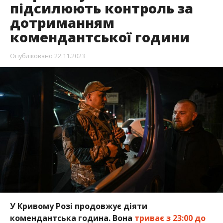
підсилюють контроль за
дотриманням
комендантської години
Опубліковано
22.11.2023
У Кривому Розі продовжує діяти
комендантська година. Вона
триває з 23:00 до