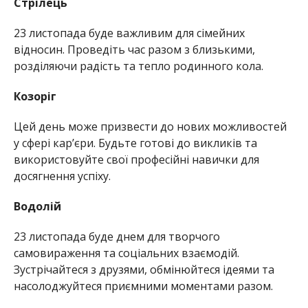
Стрілець
23 листопада буде важливим для сімейних
відносин. Проведіть час разом з близькими,
розділяючи радість та тепло родинного кола.
Козоріг
Цей день може призвести до нових можливостей
у сфері кар’єри. Будьте готові до викликів та
використовуйте свої професійні навички для
досягнення успіху.
Водолій
23 листопада буде днем для творчого
самовираження та соціальних взаємодій.
Зустрічайтеся з друзями, обмінюйтеся ідеями та
насолоджуйтеся приємними моментами разом.