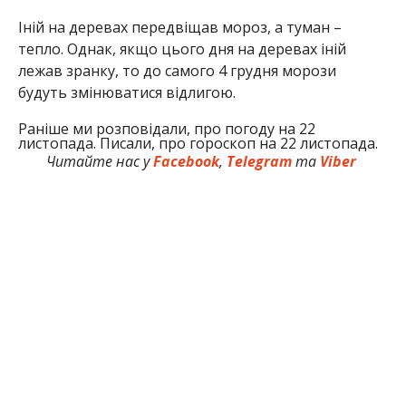
Іній на деревах передвіщав мороз, а туман –
тепло. Однак, якщо цього дня на деревах іній
лежав зранку, то до самого 4 грудня морози
будуть змінюватися відлигою.
Раніше ми розповідали, про погоду на 22
листопада. Писали, про гороскоп на 22 листопада.
Читайте нас у
Facebook
,
Telegram
та
Viber