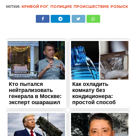
МІТКИ:
КРИВОЙ РОГ
,
ПОЛИЦИЯ
,
ПРОИСШЕСТВИЯ
,
РОЗЫСК