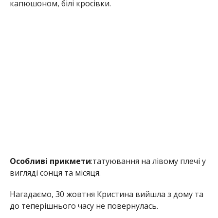
капюшоном, білі кросівки.
Особливі прикмети
:татуювання на лівому плечі у
вигляді сонця та місяця.
Нагадаємо, 30 жовтня Кристина вийшла з дому та
до теперішнього часу не повернулась.