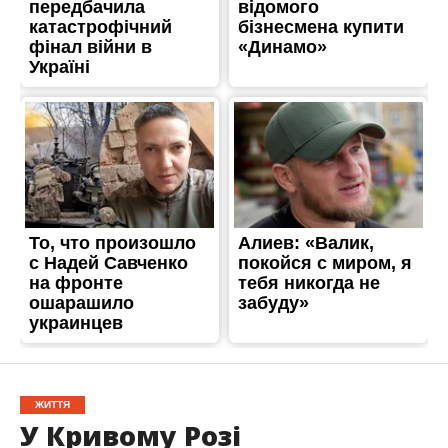
ЖИТТЯ
У Кривому Розі