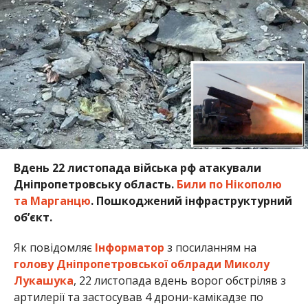
Вдень 22 листопада війська рф атакували
Дніпропетровську область.
Били по Нікополю
та Марганцю
. Пошкоджений інфраструктурний
об’єкт.
Як повідомляє
Інформатор
з посиланням на
голову Дніпропетровської облради Миколу
Лукашука
, 22 листопада вдень ворог обстріляв з
артилерії та застосував 4 дрони-камікадзе по