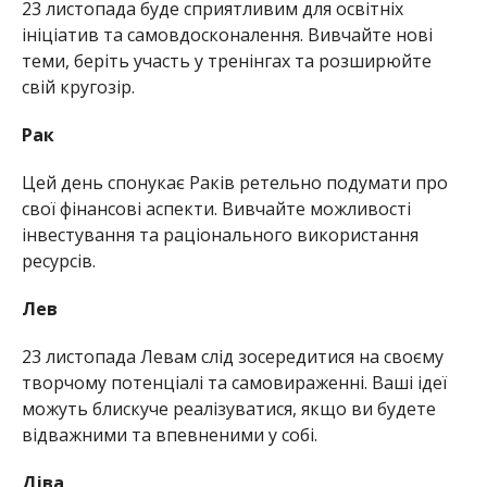
23 листопада буде сприятливим для освітніх
ініціатив та самовдосконалення. Вивчайте нові
теми, беріть участь у тренінгах та розширюйте
свій кругозір.
Рак
Цей день спонукає Раків ретельно подумати про
свої фінансові аспекти. Вивчайте можливості
інвестування та раціонального використання
ресурсів.
Лев
23 листопада Левам слід зосередитися на своєму
творчому потенціалі та самовираженні. Ваші ідеї
можуть блискуче реалізуватися, якщо ви будете
відважними та впевненими у собі.
Діва