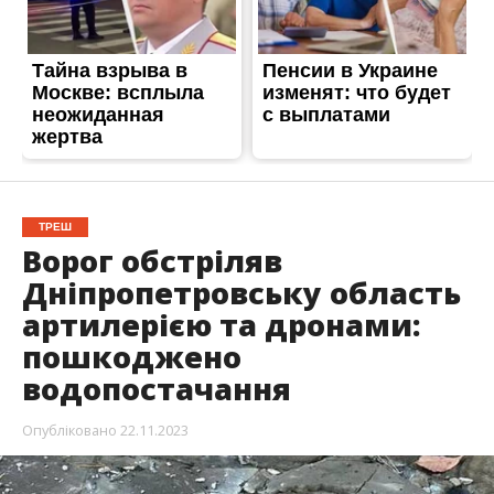
ТРЕШ
Ворог обстріляв
Дніпропетровську область
артилерією та дронами:
пошкоджено
водопостачання
Опубліковано
22.11.2023