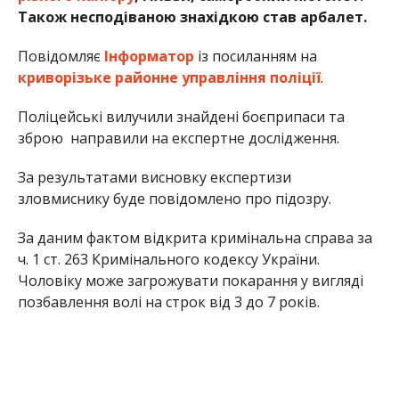
Також несподіваною знахідкою став арбалет.
Повідомляє
Інформатор
із посиланням на
криворізьке районне управління поліції
.
Поліцейські вилучили знайдені боєприпаси та
зброю направили на експертне дослідження.
За результатами висновку експертизи
зловмиснику буде повідомлено про підозру.
За даним фактом відкрита кримінальна справа за
ч. 1 ст. 263 Кримінального кодексу України.
Чоловіку може загрожувати покарання у вигляді
позбавлення волі на строк від 3 до 7 років.