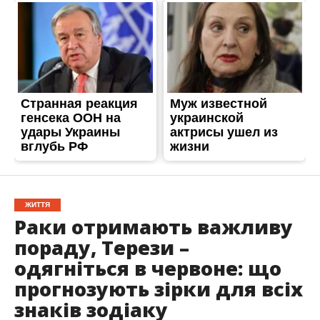
ЖИТТЯ
Раки отримають важливу
пораду, Терези –
одягніться в червоне: що
прогнозують зірки для всіх
знаків зодіаку