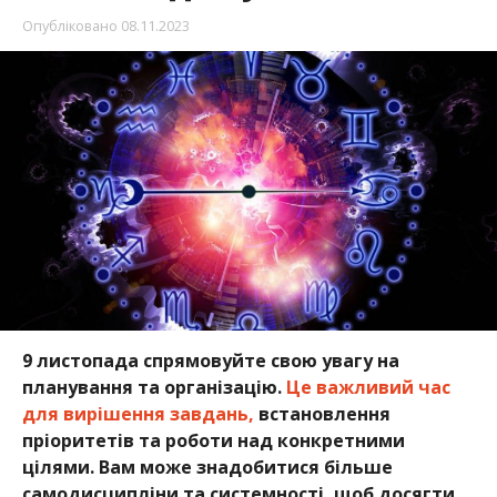
Опубліковано
08.11.2023
9 листопада спрямовуйте свою увагу на
планування та організацію.
Це важливий час
для вирішення завдань,
встановлення
пріоритетів та роботи над конкретними
цілями. Вам може знадобитися більше
самодисципліни та системності, щоб досягти