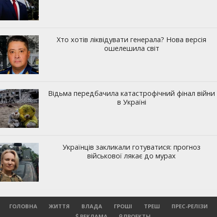
ГОЛОВНА
ЖИТТЯ
ВЛАДА
ГРОШІ
ТРЕШ
ПРЕС-РЕЛІЗИ
РЕКЛАМА
ПРОЕКТЫ