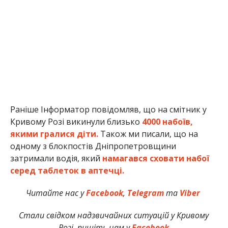
Раніше Інформатор повідомляв, що на смітник у
Кривому Розі викинули близько
4000 набоїв,
якими гралися діти.
Також ми писали, що на
одному з блокпостів Дніпропетровщини
затримали водія, який
намагався сховати набої
серед таблеток в аптечці.
Читайте нас у
Facebook
,
Telegram
та
Viber
Стали свідком надзвичайних ситуацій у Кривому
Розі, пишіть нам у
Facebook