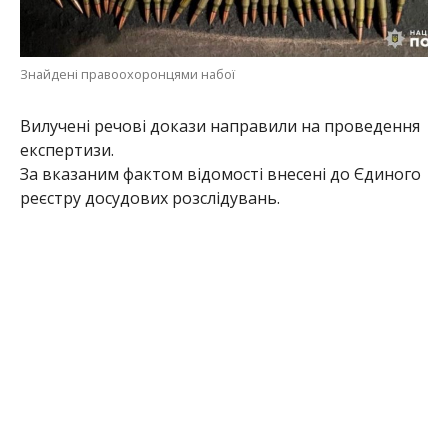
Знайдені правоохоронцями набої
Вилучені речові докази направили на проведення
експертизи.
За вказаним фактом відомості внесені до Єдиного
реєстру досудових розслідувань.