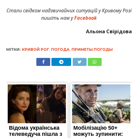
Стали свідком надзвичайних ситуацій у Кривому Розі
пишіть нам у
Facebook
Альона Свірідова
МІТКИ:
КРИВОЙ РОГ
,
ПОГОДА
,
ПРИМЕТЫ ПОГОДЫ