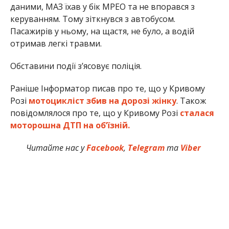
даними, МАЗ їхав у бік МРЕО та не впорався з
керуванням. Тому зіткнувся з автобусом.
Пасажирів у ньому, на щастя, не було, а водій
отримав легкі травми.
Обставини події з’ясовує поліція.
Раніше Інформатор писав про те, що у Кривому
Розі
мотоцикліст збив на дорозі жінку
. Також
повідомлялося про те, що у Кривому Розі
сталася
моторошна ДТП на об’їзній.
Читайте нас у
Facebook
,
Telegram
та
Viber