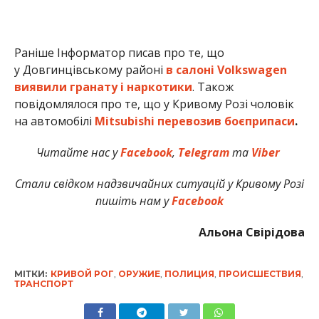
Раніше Інформатор писав про те, що
у Довгинцівському районі
в салоні Volkswagen
виявили гранату і наркотики
. Також
повідомлялося про те, що у Кривому Розі чоловік
на автомобілі
Mitsubishi перевозив боєприпаси
.
Читайте нас у
Facebook
,
Telegram
та
Viber
Стали свідком надзвичайних ситуацій у Кривому Розі
пишіть нам у
Facebook
Альона Свірідова
МІТКИ:
КРИВОЙ РОГ
,
ОРУЖИЕ
,
ПОЛИЦИЯ
,
ПРОИСШЕСТВИЯ
,
ТРАНСПОРТ