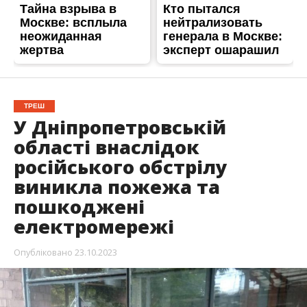
ТРЕШ
У Дніпропетровській
області внаслідок
російського обстрілу
виникла пожежа та
пошкоджені
електромережі
Опубліковано
23.10.2023