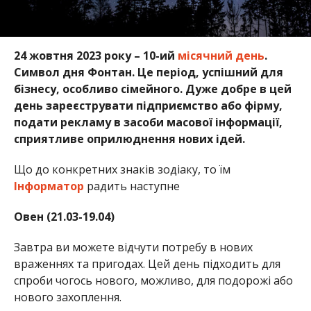
24 жовтня 2023 року – 10-ий
місячний день
.
Символ дня Фонтан. Це період, успішний для
бізнесу, особливо сімейного. Дуже добре в цей
день зареєструвати підприємство або фірму,
подати рекламу в засоби масової інформації,
сприятливе оприлюднення нових ідей.
Що до конкретних знаків зодіаку, то їм
Інформатор
радить наступне
Овен (21.03-19.04)
Завтра ви можете відчути потребу в нових
враженнях та пригодах. Цей день підходить для
спроби чогось нового, можливо, для подорожі або
нового захоплення.