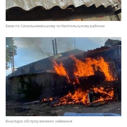
Били по Синельниківському та Нікопольському районах
Внаслідок обстрілу виникло займання