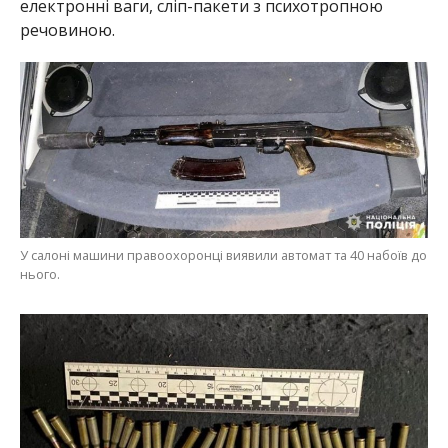
електронні ваги, сліп-пакети з психотропною
речовиною.
У салоні машини правоохоронці виявили автомат та 40 набоїв до
нього.