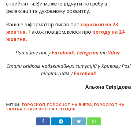
сприйняття. Ви можете відчути потребу в
релаксації та духовному розвитку.
Раніше Інформатор писав про
гороскоп на 23
жовтня.
Також повідомлялося про
погоду на 24
жовтня.
Читайте нас у
Facebook
,
Telegram
та
Viber
Стали свідком надзвичайних ситуацій у Кривому Розі
пишіть нам у
Facebook
Альона Свірідова
МІТКИ:
ГОРОСКОП
,
ГОРОСКОП НА ВЧЕРА
,
ГОРОСКОП НА
ЗАВТРА
,
ГОРОСКОП НА СЕГОДНЯ