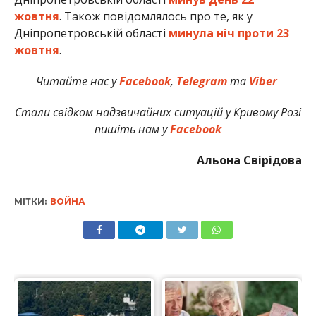
жовтня
. Також повідомлялось про те, як у
Дніпропетровській області
минула ніч проти 23
жовтня
.
Читайте нас у
Facebook
,
Telegram
та
Viber
Стали свідком надзвичайних ситуацій у Кривому Розі
пишіть нам у
Facebook
Альона Свірідова
МІТКИ:
ВОЙНА