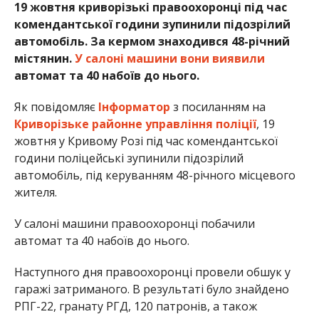
19 жовтня криворізькі правоохоронці під час
комендантської години зупинили підозрілий
автомобіль. За кермом знаходився 48-річний
містянин.
У салоні машини вони виявили
автомат та 40 набоїв до нього.
Як повідомляє
Інформатор
з посиланням на
Криворізьке районне управління поліції
, 19
жовтня у Кривому Розі під час комендантської
години поліцейські зупинили підозрілий
автомобіль, під керуванням 48-річного місцевого
жителя.
У салоні машини правоохоронці побачили
автомат та 40 набоїв до нього.
Наступного дня правоохоронці провели обшук у
гаражі затриманого. В результаті було знайдено
РПГ-22, гранату РГД, 120 патронів, а також