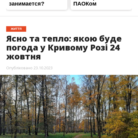
ЖИТТЯ
Ясно та тепло: якою буде
погода у Кривому Розі 24
жовтня
Опубліковано
23.10.2023