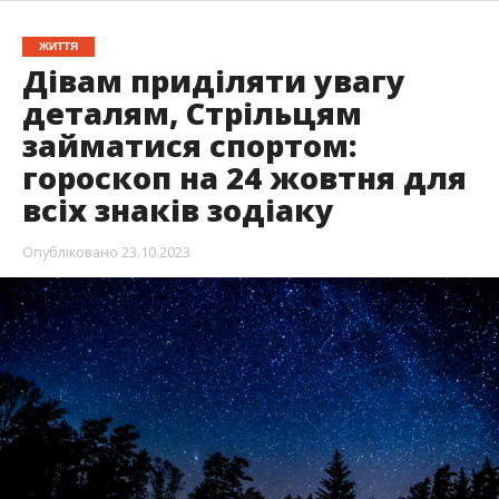
ЖИТТЯ
Дівам приділяти увагу
деталям, Стрільцям
займатися спортом:
гороскоп на 24 жовтня для
всіх знаків зодіаку
Опубліковано
23.10.2023