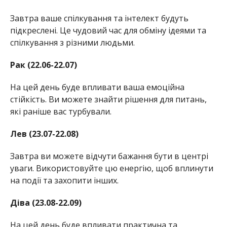
Завтра ваше спілкування та інтелект будуть
підкреслені. Це чудовий час для обміну ідеями та
спілкування з різними людьми.
Рак (22.06-22.07)
На цей день буде впливати ваша емоційна
стійкість. Ви можете знайти рішення для питань,
які раніше вас турбували.
Лев (23.07-22.08)
Завтра ви можете відчути бажання бути в центрі
уваги. Використовуйте цю енергію, щоб вплинути
на події та захопити інших.
Діва (23.08-22.09)
На цей день буде впливати практична та