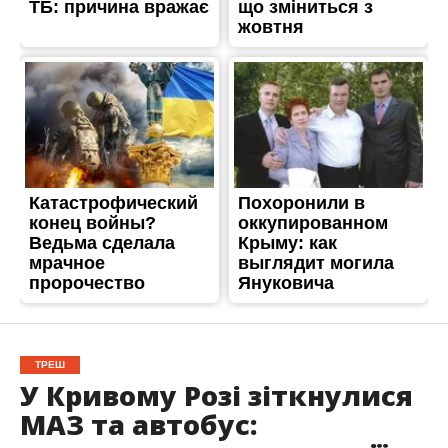
ТРЕШ
У Кривому Розі зіткнулися
МАЗ та автобус: