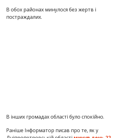
В обох районах минулося без жертв і
постраждалих.
В інших громадах області було спокійно.
Раніше Інформатор писав про те, як у
Дніпропетровській області
минув день 22