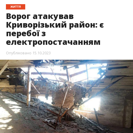
ЖИТТЯ
Ворог атакував
Криворізький район: є
перебої з
електропостачанням
Опубліковано
15.10.2023