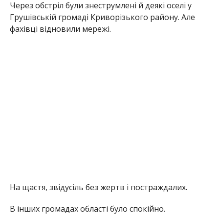
Через обстріл були знеструмлені й деякі оселі у
Грушівській громаді Криворізького району. Але
фахівці відновили мережі.
На щастя, звідусіль без жертв і постраждалих.
В інших громадах області було спокійно.