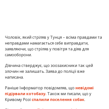
Чоловік, який стріляв у Тунця – всіма правдами та
неправдами намагається себе виправдати,
заявляючи, що стріляв у повітря та діяв для
самооборони.
Дівчина стверджує, що зоозахисники так цей
злочин не залишать. Заява до поліції вже
написана.
Раніше Інформатор повідомляв, що
невідомі
підірвали котобазу.
Також ми писали, що у
Кривому Розі
спалили поселення собак
.