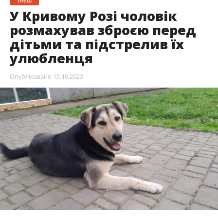
ТРЕШ
У Кривому Розі чоловік
розмахував зброєю перед
дітьми та підстрелив їх
улюбленця
Опубліковано
15.10.2023