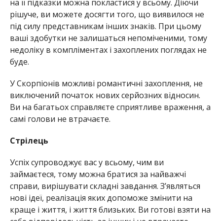
на її підказки можна покластися у всьому. Діючи
рішуче, ви можете досягти того, що виявилося не
під силу представникам інших знаків. При цьому
ваші здобутки не залишаться непоміченими, тому
недоліку в компліментах і захоплених поглядах не
буде.
У Скорпіонів можливі романтичні захоплення, не
виключений початок нових серйозних відносин.
Ви на багатьох справляєте сприятливе враження, а
самі голови не втрачаєте.
Стрілець
Успіх супроводжує вас у всьому, чим ви
займаєтеся, тому можна братися за найважчі
справи, вирішувати складні завдання. З’являться
нові ідеї, реалізація яких допоможе змінити на
краще і життя, і життя близьких. Ви готові взяти на