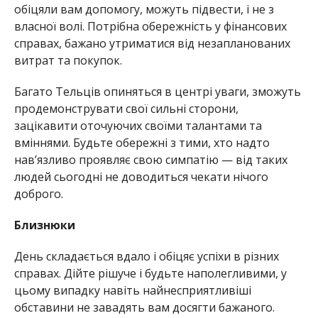
обіцяли вам допомогу, можуть підвести, і не з
власної волі. Потрібна обережність у фінансових
справах, бажано утриматися від незапланованих
витрат та покупок.
Багато Тельців опиняться в центрі уваги, зможуть
продемонструвати свої сильні сторони,
зацікавити оточуючих своїми талантами та
вміннями. Будьте обережні з тими, хто надто
нав’язливо проявляє свою симпатію — від таких
людей сьогодні не доводиться чекати нічого
доброго.
Близнюки
День складається вдало і обіцяє успіхи в різних
справах. Дійте рішуче і будьте наполегливими, у
цьому випадку навіть найнесприятливіші
обставини не завадять вам досягти бажаного.