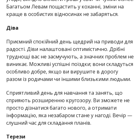
Багатьом Левам пощастить у коханні, зміни на
краще в особистих відносинах не забаряться.
Діва
Приємний спокійний день щедрий на приводи для
радості. Діви налаштовані оптимістично. Дрібні
труднощі вас не засмучують, а значних проблем не
виникає. Можливі успішні поїздки; вони складуться
особливо добре, якщо ви вирушите в дорогу
разом із родичами чи іншими близькими людьми.
Сприятливий день для навчання та занять, що
сприяють розширенню кругозору. Ви зможете не
просто дізнатися багато нового, а отримати
інформацію, яка незабаром стане у нагоді. Вечір —
слушний час для складання планів.
Терези