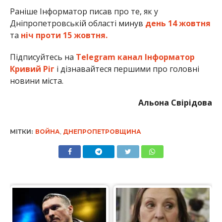
Раніше Інформатор писав про те, як у
Дніпропетровській області минув
день 14 жовтня
та
ніч проти 15 жовтня.
Підписуйтесь на
Telegram канал Інформатор
Кривий Ріг
і дізнавайтеся першими про головні
новини міста.
Альона Свірідова
МІТКИ:
ВОЙНА
,
ДНЕПРОПЕТРОВЩИНА