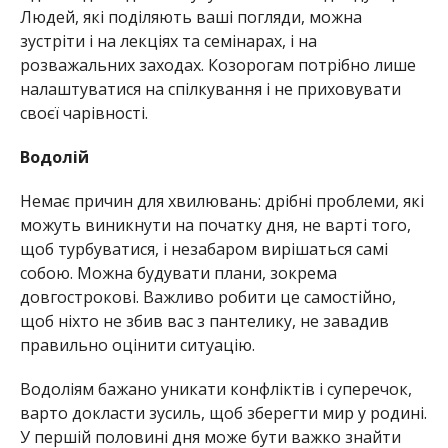
Людей, які поділяють ваші погляди, можна
зустріти і на лекціях та семінарах, і на
розважальних заходах. Козорогам потрібно лише
налаштуватися на спілкування і не приховувати
своєї чарівності.
Водолій
Немає причин для хвилювань: дрібні проблеми, які
можуть виникнути на початку дня, не варті того,
щоб турбуватися, і незабаром вирішаться самі
собою. Можна будувати плани, зокрема
довгострокові. Важливо робити це самостійно,
щоб ніхто не збив вас з пантелику, не завадив
правильно оцінити ситуацію.
Водоліям бажано уникати конфліктів і суперечок,
варто докласти зусиль, щоб зберегти мир у родині.
У першій половині дня може бути важко знайти