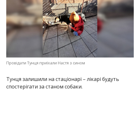
Провідати Тунця приїхали Настя з сином
Тунця залишили на стаціонарі – лікарі будуть
спостерігати за станом собаки.