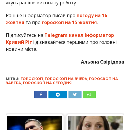
якусь раніше виконану роботу.
Раніше Інформатор писав про
погоду на 16
жовтня
та про
гороскоп на 15 жовтня
.
Підписуйтесь на
Telegram канал Інформатор
Кривий Ріг
і дізнавайтеся першими про головні
новини міста.
Альона Свірідова
МІТКИ:
ГОРОСКОП
,
ГОРОСКОП НА ВЧЕРА
,
ГОРОСКОП НА
ЗАВТРА
,
ГОРОСКОП НА СЕГОДНЯ