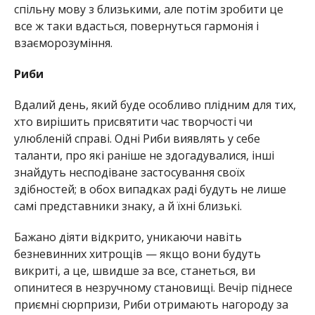
спільну мову з близькими, але потім зробити це
все ж таки вдасться, повернуться гармонія і
взаєморозуміння.
Риби
Вдалий день, який буде особливо плідним для тих,
хто вирішить присвятити час творчості чи
улюбленій справі. Одні Риби виявлять у себе
таланти, про які раніше не здогадувалися, інші
знайдуть несподіване застосування своїх
здібностей; в обох випадках раді будуть не лише
самі представники знаку, а й їхні близькі.
Бажано діяти відкрито, уникаючи навіть
безневинних хитрощів — якщо вони будуть
викриті, а це, швидше за все, станеться, ви
опинитеся в незручному становищі. Вечір піднесе
приємні сюрпризи, Риби отримають нагороду за