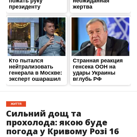
ЖИТТЯ
Сильний дощ та
прохолода: якою буде
погода у Кривому Розі 16