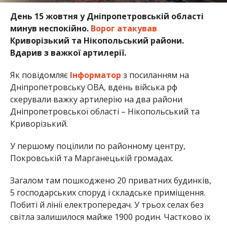
День 15 жовтня у Дніпропетровській області
минув неспокійно.
Ворог атакував
Криворізький та Нікопольський райони.
Вдарив з важкої артилерії.
Як повідомляє
Інформатор
з посиланням на
Дніпропетровську ОВА, вдень війська рф
скерували важку артилерію на два райони
Дніпропетровської області – Нікопольський та
Криворізький.
У першому поцілили по районному центру,
Покровській та Марганецькій громадах.
Загалом там пошкоджено 20 приватних будинків,
5 господарських споруд і складське приміщення.
Побиті й лінії електропередач. У трьох селах без
світла залишилося майже 1900 родин. Частково їх