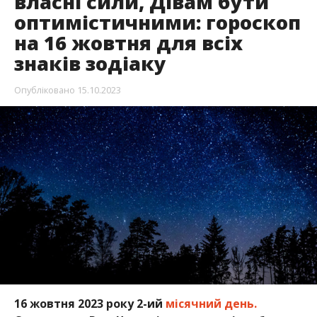
власні сили, Дівам бути
оптимістичними: гороскоп
на 16 жовтня для всіх
знаків зодіаку
Опубліковано
15.10.2023
16 жовтня 2023 року 2-ий
місячний день.